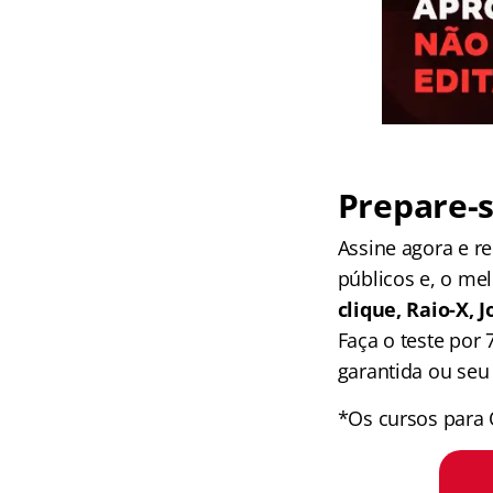
Prepare-s
Assine agora e 
públicos e, o me
clique, Raio-X,
Faça o teste por
garantida ou seu 
*Os cursos para 