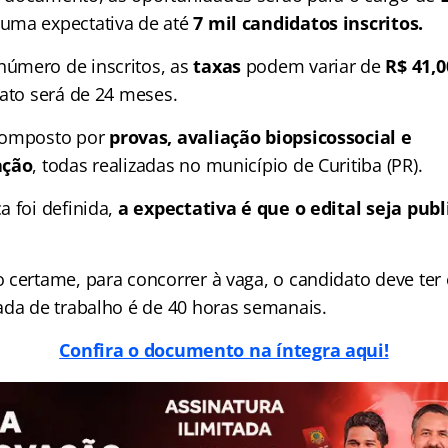
ma expectativa de até
7 mil candidatos inscritos.
úmero de inscritos, as
taxas
podem variar de
R$ 41,0
rato será de 24 meses.
composto por
provas, avaliação biopsicossocial e
ação
, todas realizadas no município de Curitiba (PR).
a foi definida,
a expectativa é que o edital seja pub
 certame, para concorrer à vaga, o candidato deve ter
ada de trabalho é de 40 horas semanais.
Confira o documento na íntegra aqui!