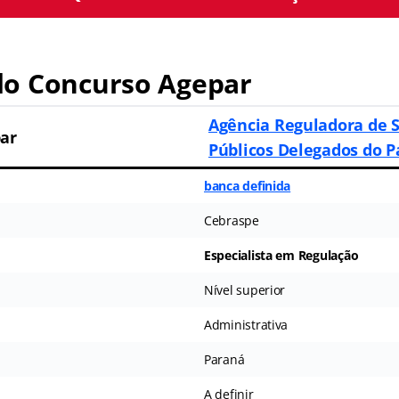
o Concurso Agepar
Agência Reguladora de S
ar
Públicos Delegados do P
banca definida
Cebraspe
Especialista em Regulação
Nível superior
Administrativa
Paraná
A definir