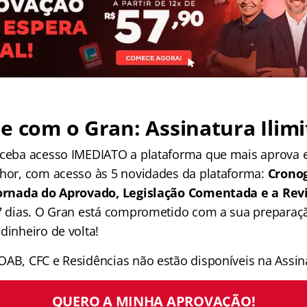
e com o Gran: Assinatura Ilimi
receba acesso IMEDIATO a plataforma que mais aprova
lhor, com acesso às 5 novidades da plataforma:
Crono
 Jornada do Aprovado, Legislação Comentada e a Rev
 7 dias. O Gran está comprometido com a sua preparaçã
dinheiro de volta!
OAB, CFC e Residências não estão disponíveis na Assina
QUERO A MINHA APROVAÇÃO!