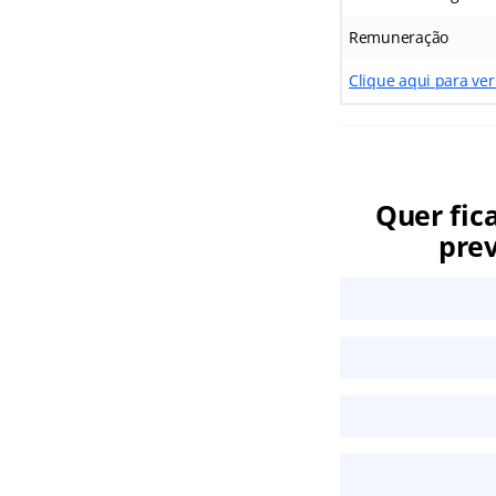
Remuneração
Clique aqui para ver
Quer fic
prev