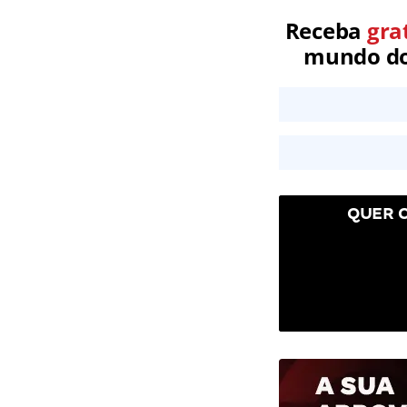
Receba
gra
mundo dos
QUER 