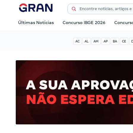
Últimas Notícias
Concurso IBGE 2026
Concurs
AC
AL
AM
AP
BA
CE