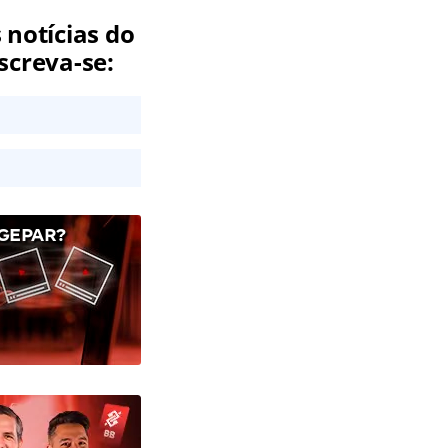
 notícias do
screva-se:
GEPAR?