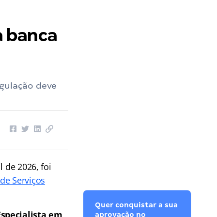
a banca
egulação deve
l de 2026, foi
de Serviços
Quer conquistar a sua
Especialista em
aprovação no