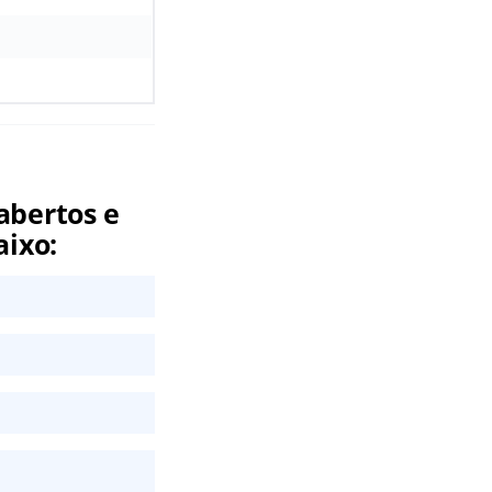
abertos e
aixo: