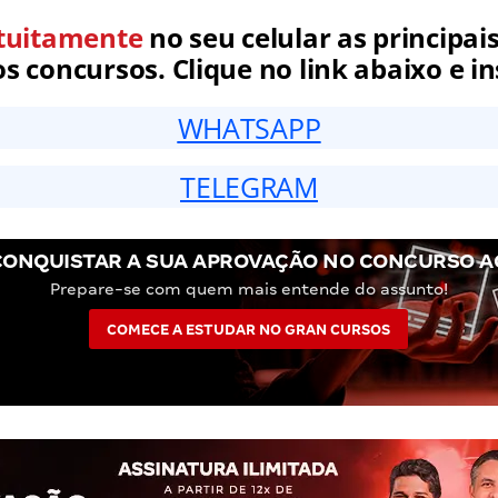
tuitamente
no seu celular as principais
 concursos. Clique no link abaixo e in
WHATSAPP
TELEGRAM
CONQUISTAR A SUA APROVAÇÃO NO CONCURSO A
Prepare-se com quem mais entende do assunto!
COMECE A ESTUDAR NO GRAN CURSOS