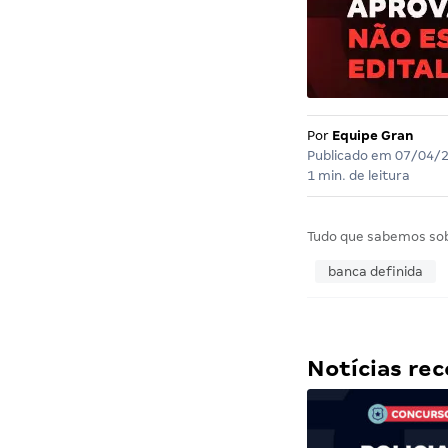
Por
Equipe Gran
Publicado em
07/04/
1 min. de leitura
Tudo que sabemos so
banca definida
Notícias r