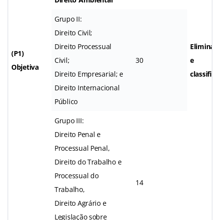
Grupo II:
Direito Civil;
Direito Processual
Eliminat
(P1)
Civil;
30
e
Objetiva
Direito Empresarial; e
classifica
Direito Internacional
Público
Grupo III:
Direito Penal e
Processual Penal,
Direito do Trabalho e
Processual do
14
Trabalho,
Direito Agrário e
Legislação sobre