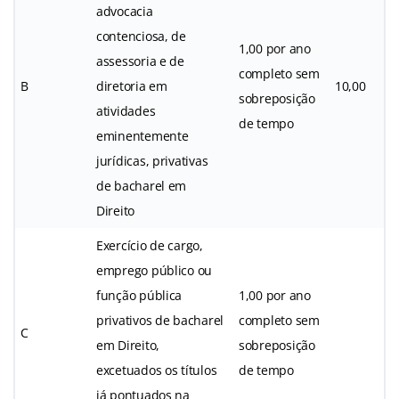
advocacia
contenciosa, de
1,00 por ano
assessoria e de
completo sem
B
diretoria em
10,00
sobreposição
atividades
de tempo
eminentemente
jurídicas, privativas
de bacharel em
Direito
Exercício de cargo,
emprego público ou
função pública
1,00 por ano
privativos de bacharel
completo sem
C
em Direito,
sobreposição
excetuados os títulos
de tempo
já pontuados na