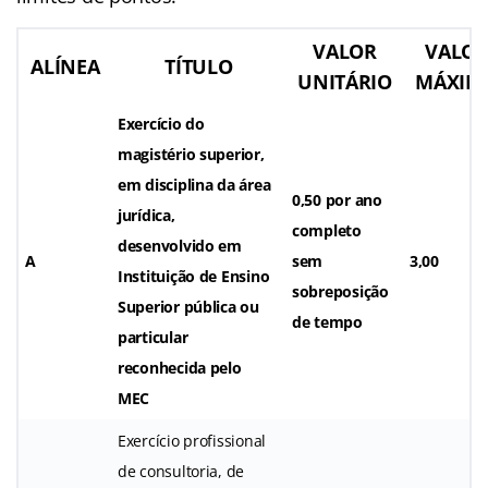
VALOR
VALO
ALÍNEA
TÍTULO
UNITÁRIO
MÁXIM
Exercício do
magistério superior,
em disciplina da área
0,50 por ano
jurídica,
completo
desenvolvido em
A
sem
3,00
Instituição de Ensino
sobreposição
Superior pública ou
de tempo
particular
reconhecida pelo
MEC
Exercício profissional
de consultoria, de