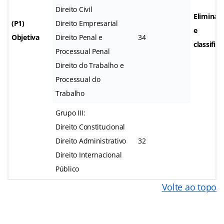
Direito Civil
Eliminat
(P1)
Direito Empresarial
e
Objetiva
Direito Penal e
34
classifica
Processual Penal
Direito do Trabalho e
Processual do
Trabalho
Grupo III:
Direito Constitucional
Direito Administrativo
32
Direito Internacional
Público
Volte ao topo