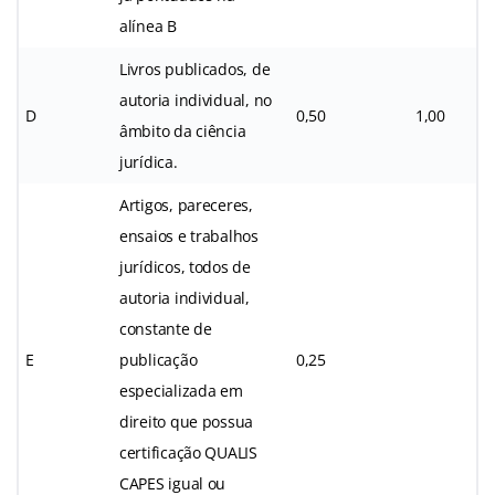
alínea B
Livros publicados, de
autoria individual, no
D
0,50
1,00
âmbito da ciência
jurídica.
Artigos, pareceres,
ensaios e trabalhos
jurídicos, todos de
autoria individual,
constante de
E
publicação
0,25
especializada em
direito que possua
certificação QUALIS
CAPES igual ou