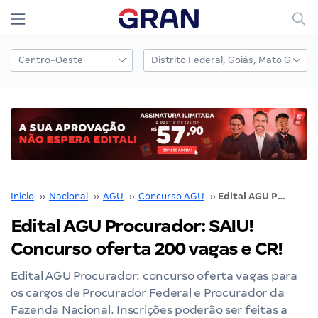
Início
››
Nacional
››
AGU
››
Concurso AGU
››
Edital AGU Procurador: SAIU! Concurso oferta 200 vagas e CR!
Edital AGU Procurador: SAIU!
Concurso oferta 200 vagas e CR!
Edital AGU Procurador: concurso oferta vagas para
os cargos de Procurador Federal e Procurador da
Fazenda Nacional. Inscrições poderão ser feitas a