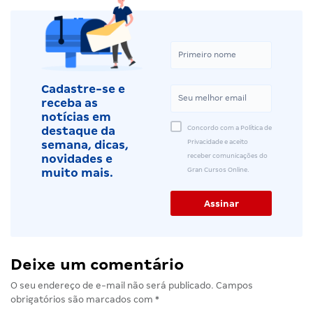
Cadastre-se e
receba as
notícias em
Concordo com a Política de
destaque da
Privacidade e aceito
semana, dicas,
receber comunicações do
novidades e
Gran Cursos Online.
muito mais.
Deixe um comentário
O seu endereço de e-mail não será publicado.
Campos
obrigatórios são marcados com
*