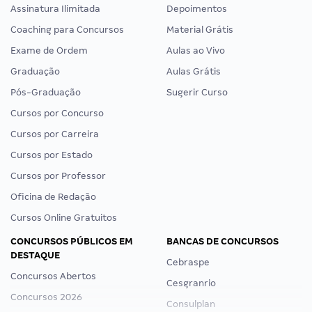
Assinatura Ilimitada
Depoimentos
Coaching para Concursos
Material Grátis
Exame de Ordem
Aulas ao Vivo
Graduação
Aulas Grátis
Pós-Graduação
Sugerir Curso
Cursos por Concurso
Cursos por Carreira
Cursos por Estado
Cursos por Professor
Oficina de Redação
Cursos Online Gratuitos
CONCURSOS PÚBLICOS EM
BANCAS DE CONCURSOS
DESTAQUE
Cebraspe
Concursos Abertos
Cesgranrio
Concursos 2026
Consulplan