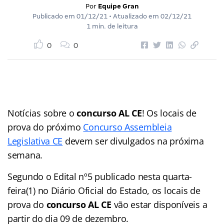
Por
Equipe Gran
Publicado em
01/12/21
• Atualizado em
02/12/21
1 min. de leitura
0
0
Notícias sobre o
concurso AL CE
! Os locais de
prova do próximo
Concurso Assembleia
Legislativa CE
devem ser divulgados na próxima
semana.
Segundo o Edital nº5 publicado nesta quarta-
feira(1) no Diário Oficial do Estado, os locais de
prova do
concurso AL CE
vão estar disponíveis a
partir do dia 09 de dezembro.