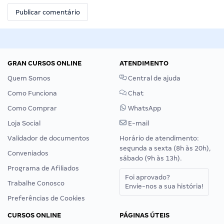
GRAN CURSOS ONLINE
ATENDIMENTO
Quem Somos
Central de ajuda
Como Funciona
Chat
Como Comprar
WhatsApp
Loja Social
E-mail
Validador de documentos
Horário de atendimento:
segunda a sexta (8h às 20h),
Conveniados
sábado (9h às 13h).
Programa de Afiliados
Foi aprovado?
Trabalhe Conosco
Envie-nos a sua história!
Preferências de Cookies
CURSOS ONLINE
PÁGINAS ÚTEIS