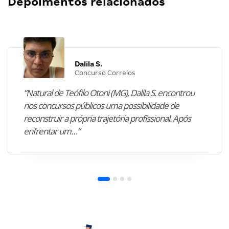
Depoimentos relacionados
Dalila S.
Concurso Correios
“Natural de Teófilo Otoni (MG), Dalila S. encontrou
nos concursos públicos uma possibilidade de
reconstruir a própria trajetória profissional. Após
enfrentar um…”