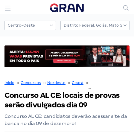
Início
››
Concursos
››
Nordeste
››
Ceará
››
Concurso Assembleia L
Concurso AL CE: locais de provas
serão divulgados dia 09
Concurso AL CE: candidatos deverão acessar site da
banca no dia 09 de dezembro!