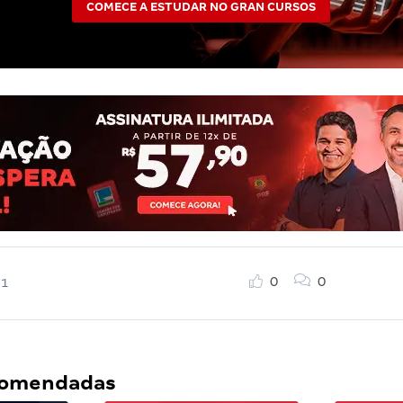
COMECE A ESTUDAR NO GRAN CURSOS
0
0
21
ecomendadas