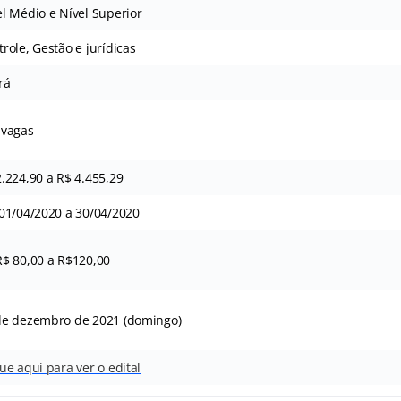
el Médio e Nível Superior
role, Gestão e jurídicas
rá
 vagas
2.224,90 a R$ 4.455,29
01/04/2020 a 30/04/2020
R$ 80,00 a R$120,00
de dezembro de 2021 (domingo)
ue aqui para ver o edital