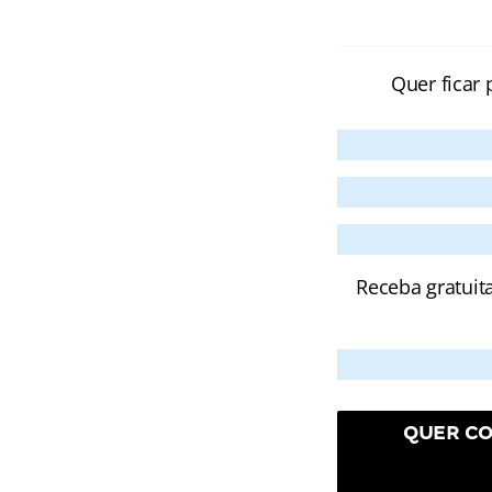
Quer ficar 
Receba gratuit
QUER CO