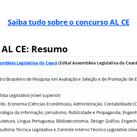
Saiba tudo sobre o concurso AL CE
 AL CE: Resumo
embleia Legislativa do Ceará
(Edital Assembleia Legislativa do Ceará
tro Brasileiro de Pesquisa em Avaliação e Seleção e de Promoção de 
ista Legislativo (nível superior)
eito, Economia (Ciências Econômicas), Administração, Contabilidade (C
nologia da Informação, Jornalismo, Publicidade e Propaganda, Engenha
itetura, Língua Portuguesa, Biblioteconomia, Design Gráfico, Engenha
ultoria Técnica Legislativa e Controle Interno Técnico Legislativo (nív