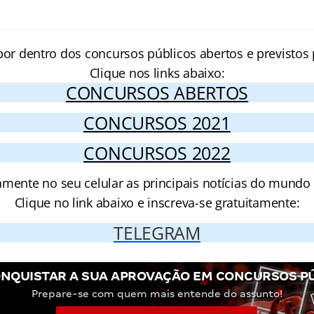
por dentro dos concursos públicos abertos e previstos 
Clique nos links abaixo:
CONCURSOS ABERTOS
CONCURSOS 2021
CONCURSOS 2022
amente no seu celular as principais notícias do mundo
Clique no link abaixo e inscreva-se gratuitamente:
TELEGRAM
NQUISTAR A SUA APROVAÇÃO EM CONCURSOS P
Prepare-se com quem mais entende do assunto!