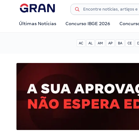
Últimas Notícias
Concurso IBGE 2026
Concurs
AC
AL
AM
AP
BA
CE