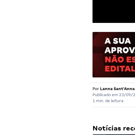
Por
Lanna Sant'Anna
Publicado em
23/09/
1 min. de leitura
Notícias r