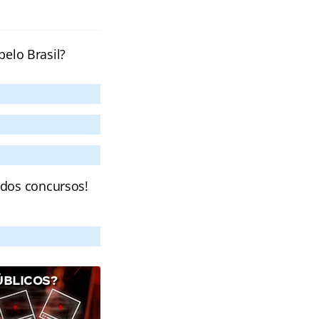
pelo Brasil?
 dos concursos!
ÚBLICOS?