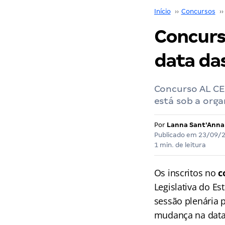
Início
››
Concursos
››
Concurs
data da
Concurso AL CE
está sob a org
Por
Lanna Sant'Anna
Publicado em
23/09/
1 min. de leitura
Os inscritos no
c
Legislativa do E
sessão plenária 
mudança na data 