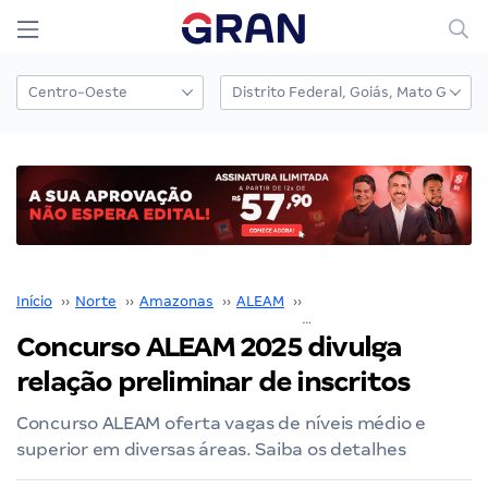
Início
››
Norte
››
Amazonas
››
ALEAM
››
Concurso ALEAM
››
Concurso ALEAM 2025 divulga
relação preliminar de inscritos
Concurso ALEAM oferta vagas de níveis médio e
superior em diversas áreas. Saiba os detalhes