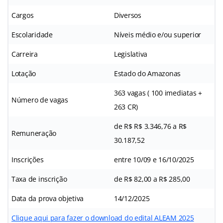
Cargos
Diversos
Escolaridade
Níveis médio e/ou superior
Carreira
Legislativa
Lotação
Estado do Amazonas
363 vagas ( 100 imediatas +
Número de vagas
263 CR)
de R$ R$ 3.346,76 a R$
Remuneração
30.187,52
Inscrições
entre 10/09 e 16/10/2025
Taxa de inscrição
de R$ 82,00 a R$ 285,00
Data da prova objetiva
14/12/2025
Clique aqui para fazer o download do edital ALEAM 2025