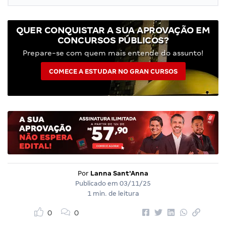
QUER CONQUISTAR A SUA APROVAÇÃO EM
CONCURSOS PÚBLICOS?
Prepare-se com quem mais entende do assunto!
COMECE A ESTUDAR NO GRAN CURSOS
Por
Lanna Sant'Anna
Publicado em
03/11/25
1 min. de leitura
0
0