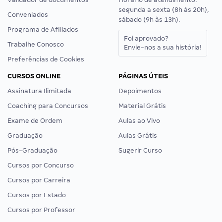
segunda a sexta (8h às 20h),
Conveniados
sábado (9h às 13h).
Programa de Afiliados
Foi aprovado?
Trabalhe Conosco
Envie-nos a sua história!
Preferências de Cookies
CURSOS ONLINE
PÁGINAS ÚTEIS
Assinatura Ilimitada
Depoimentos
Coaching para Concursos
Material Grátis
Exame de Ordem
Aulas ao Vivo
Graduação
Aulas Grátis
Pós-Graduação
Sugerir Curso
Cursos por Concurso
Cursos por Carreira
Cursos por Estado
Cursos por Professor