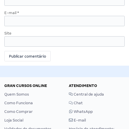
E-mail
*
Site
GRAN CURSOS ONLINE
ATENDIMENTO
Quem Somos
Central de ajuda
Como Funciona
Chat
Como Comprar
WhatsApp
Loja Social
E-mail
Validador de documentos
Horário de atendimento: