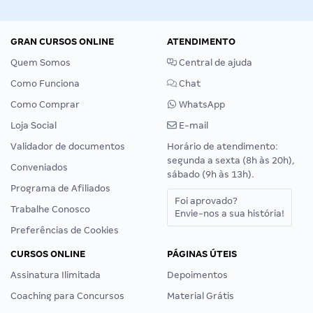
GRAN CURSOS ONLINE
ATENDIMENTO
Quem Somos
Central de ajuda
Como Funciona
Chat
Como Comprar
WhatsApp
Loja Social
E-mail
Validador de documentos
Horário de atendimento:
segunda a sexta (8h às 20h),
Conveniados
sábado (9h às 13h).
Programa de Afiliados
Foi aprovado?
Trabalhe Conosco
Envie-nos a sua história!
Preferências de Cookies
CURSOS ONLINE
PÁGINAS ÚTEIS
Assinatura Ilimitada
Depoimentos
Coaching para Concursos
Material Grátis