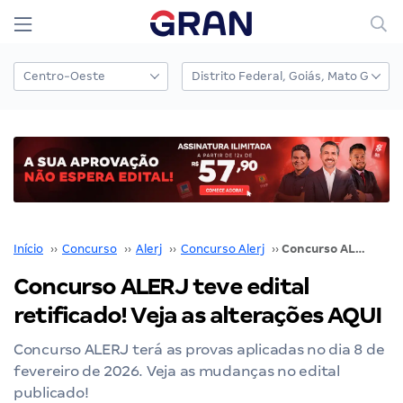
Início
››
Concurso
››
Alerj
››
Concurso Alerj
››
Concurso ALERJ teve edital retificado! Veja as alterações AQUI
Concurso ALERJ teve edital
retificado! Veja as alterações AQUI
Concurso ALERJ terá as provas aplicadas no dia 8 de
fevereiro de 2026. Veja as mudanças no edital
publicado!