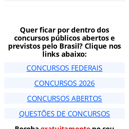
Quer ficar por dentro dos
concursos públicos abertos e
previstos pelo Brasil? Clique nos
links abaixo:
CONCURSOS FEDERAIS
CONCURSOS 2026
CONCURSOS ABERTOS
QUESTÕES DE CONCURSOS
Receba
gratuitamente
no seu