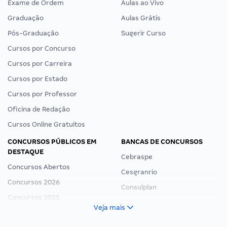
Exame de Ordem
Aulas ao Vivo
Graduação
Aulas Grátis
Pós-Graduação
Sugerir Curso
Cursos por Concurso
Cursos por Carreira
Cursos por Estado
Cursos por Professor
Oficina de Redação
Cursos Online Gratuitos
CONCURSOS PÚBLICOS EM
BANCAS DE CONCURSOS
DESTAQUE
Cebraspe
Concursos Abertos
Cesgranrio
Concursos 2026
Consulplan
Concursos 2025
FCC
Veja mais
Concurso Nacional Unificado
FGV