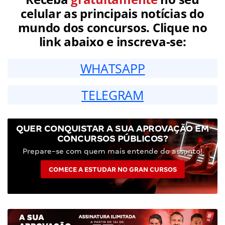
celular as principais notícias do
mundo dos concursos. Clique no
link abaixo e inscreva-se:
WHATSAPP
TELEGRAM
QUER CONQUISTAR A SUA APROVAÇÃO EM
CONCURSOS PÚBLICOS?
Prepare-se com quem mais entende do assunto!
COMECE A ESTUDAR NO GRAN CURSOS