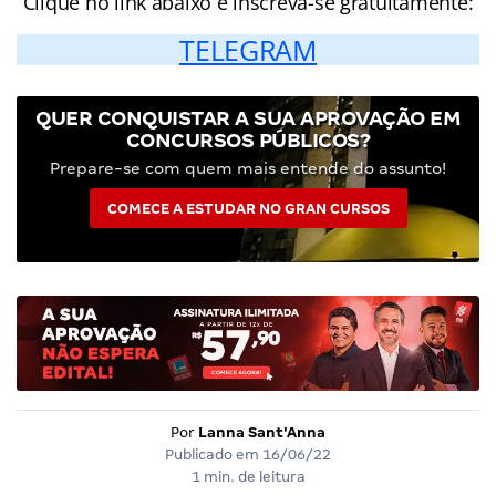
Clique no link abaixo e inscreva-se gratuitamente:
TELEGRAM
QUER CONQUISTAR A SUA APROVAÇÃO EM
CONCURSOS PÚBLICOS?
Prepare-se com quem mais entende do assunto!
COMECE A ESTUDAR NO GRAN CURSOS
Por
Lanna Sant'Anna
Publicado em
16/06/22
1 min. de leitura