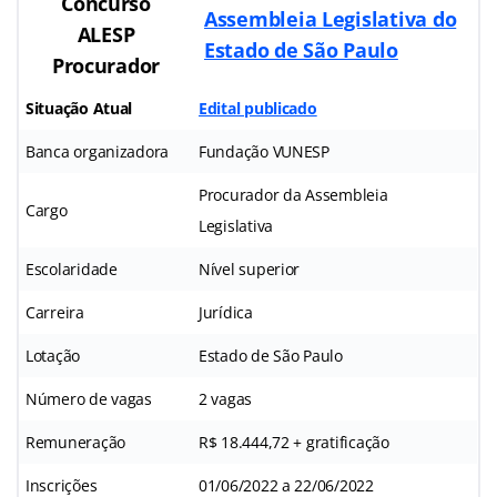
Concurso
Assembleia Legislativa do
ALESP
Estado de São Paulo
Procurador
Situação Atual
Edital publicado
Banca organizadora
Fundação VUNESP
Procurador da Assembleia
Cargo
Legislativa
Escolaridade
Nível superior
Carreira
Jurídica
Lotação
Estado de São Paulo
Número de vagas
2 vagas
Remuneração
R$ 18.444,72 + gratificação
Inscrições
01/06/2022 a 22/06/2022