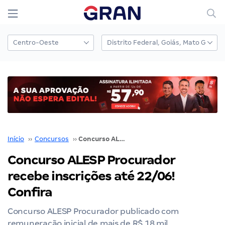
Início
››
Concursos
››
Concurso ALESP Procurador recebe inscrições até 22/06! Confira
Concurso ALESP Procurador
recebe inscrições até 22/06!
Confira
Concurso ALESP Procurador publicado com
remuneração inicial de mais de R$ 18 mil