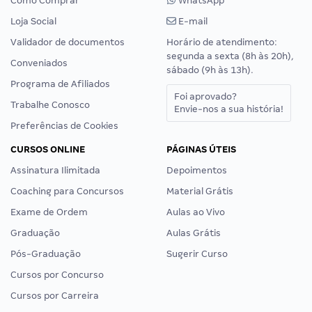
Como Comprar
WhatsApp
Loja Social
E-mail
Validador de documentos
Horário de atendimento:
segunda a sexta (8h às 20h),
Conveniados
sábado (9h às 13h).
Programa de Afiliados
Foi aprovado?
Trabalhe Conosco
Envie-nos a sua história!
Preferências de Cookies
CURSOS ONLINE
PÁGINAS ÚTEIS
Assinatura Ilimitada
Depoimentos
Coaching para Concursos
Material Grátis
Exame de Ordem
Aulas ao Vivo
Graduação
Aulas Grátis
Pós-Graduação
Sugerir Curso
Cursos por Concurso
Cursos por Carreira