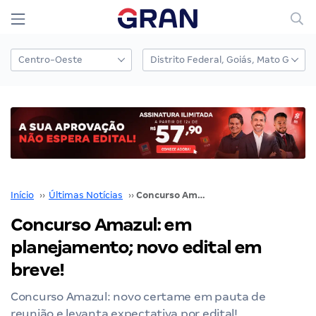
Início
››
Últimas Notícias
››
Concurso Amazul: em planejamento; novo edital em breve!
Concurso Amazul: em
planejamento; novo edital em
breve!
Concurso Amazul: novo certame em pauta de
reunião e levanta expectativa por edital!