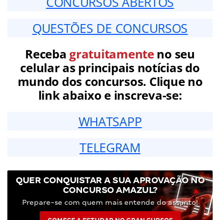
CONCURSOS ABERTOS
QUESTÕES DE CONCURSOS
Receba
gratuitamente
no seu
celular as principais notícias do
mundo dos concursos. Clique no
link abaixo e inscreva-se:
WHATSAPP
TELEGRAM
QUER CONQUISTAR A SUA APROVAÇÃO NO
CONCURSO AMAZUL?
Prepare-se com quem mais entende do assunto!