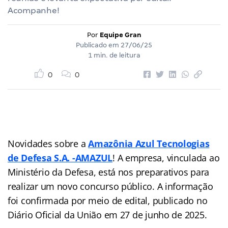
Acompanhe!
Por
Equipe Gran
Publicado em
27/06/25
1 min. de leitura
0
0
Novidades sobre a
Amazônia Azul Tecnologias
de Defesa S.A. -AMAZUL
! A empresa, vinculada ao
Ministério da Defesa, está nos preparativos para
realizar um novo concurso público. A informação
foi confirmada por meio de edital, publicado no
Diário Oficial da União em 27 de junho de 2025.