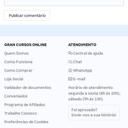
GRAN CURSOS ONLINE
ATENDIMENTO
Quem Somos
Central de ajuda
Como Funciona
Chat
Como Comprar
WhatsApp
Loja Social
E-mail
Validador de documentos
Horário de atendimento:
segunda a sexta (8h às 20h),
Conveniados
sábado (9h às 13h).
Programa de Afiliados
Foi aprovado?
Trabalhe Conosco
Envie-nos a sua história!
Preferências de Cookies