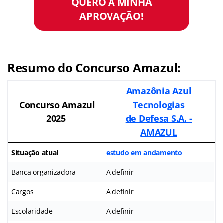
QUERO A MINHA
APROVAÇÃO!
Resumo do Concurso Amazul:
Amazônia Azul
Concurso Amazul
Tecnologias
2025
de Defesa S.A. -
AMAZUL
Situação atual
estudo em andamento
Banca organizadora
A definir
Cargos
A definir
Escolaridade
A definir