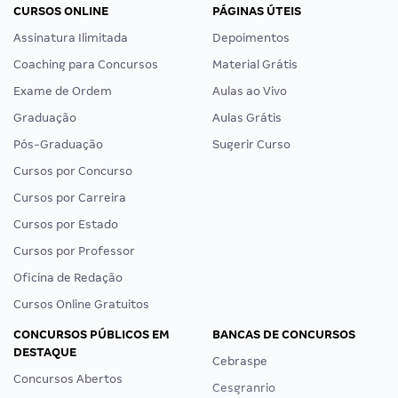
CURSOS ONLINE
PÁGINAS ÚTEIS
Assinatura Ilimitada
Depoimentos
Coaching para Concursos
Material Grátis
Exame de Ordem
Aulas ao Vivo
Graduação
Aulas Grátis
Pós-Graduação
Sugerir Curso
Cursos por Concurso
Cursos por Carreira
Cursos por Estado
Cursos por Professor
Oficina de Redação
Cursos Online Gratuitos
CONCURSOS PÚBLICOS EM
BANCAS DE CONCURSOS
DESTAQUE
Cebraspe
Concursos Abertos
Cesgranrio