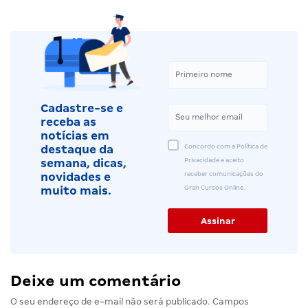
Cadastre-se e
receba as
notícias em
Concordo com a Política de
destaque da
Privacidade e aceito
semana, dicas,
receber comunicações do
novidades e
Gran Cursos Online.
muito mais.
Deixe um comentário
O seu endereço de e-mail não será publicado.
Campos