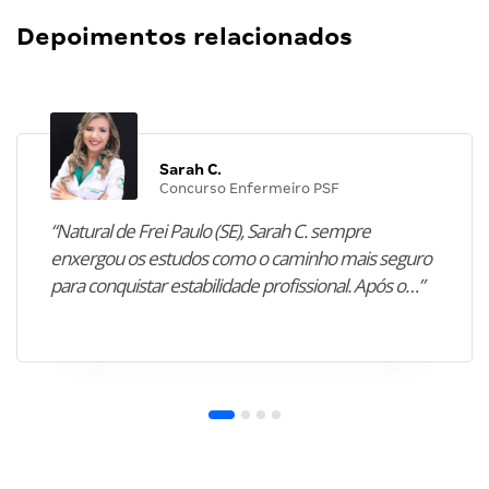
Depoimentos relacionados
Sarah C.
Concurso Enfermeiro PSF
“Natural de Frei Paulo (SE), Sarah C. sempre
enxergou os estudos como o caminho mais seguro
para conquistar estabilidade profissional. Após o…”