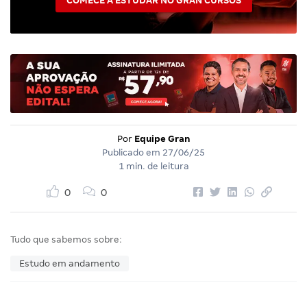
COMECE A ESTUDAR NO GRAN CURSOS
Por
Equipe Gran
Publicado em
27/06/25
1 min. de leitura
0
0
Tudo que sabemos sobre:
Estudo em andamento