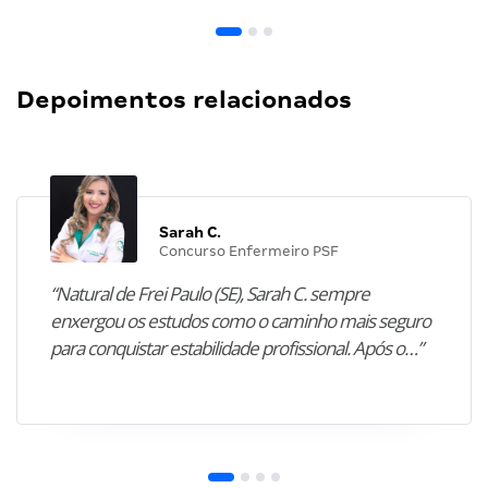
Depoimentos relacionados
Sarah C.
Concurso Enfermeiro PSF
“Natural de Frei Paulo (SE), Sarah C. sempre
enxergou os estudos como o caminho mais seguro
para conquistar estabilidade profissional. Após o…”