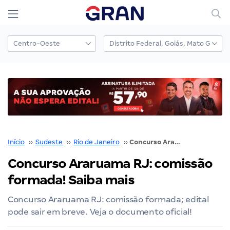
Início
››
Sudeste
››
Rio de Janeiro
››
Concurso Araruama RJ: comissão formada! Saiba mais
Concurso Araruama RJ: comissão
formada! Saiba mais
Concurso Araruama RJ: comissão formada; edital
pode sair em breve. Veja o documento oficial!