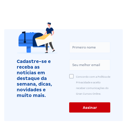
Cadastre-se e
receba as
notícias em
Concordo com a Política de
destaque da
Privacidade e aceito
semana, dicas,
receber comunicações do
novidades e
Gran Cursos Online.
muito mais.