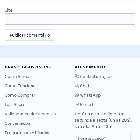
Site
GRAN CURSOS ONLINE
ATENDIMENTO
Quem Somos
Central de ajuda
Como Funciona
Chat
Como Comprar
WhatsApp
Loja Social
E-mail
Validador de documentos
Horário de atendimento:
segunda a sexta (8h às 20h),
Conveniados
sábado (9h às 13h).
Programa de Afiliados
Foi aprovado?