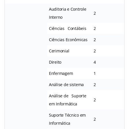
Auditoria e Controle
2
Interno
Ciências Contábeis
2
Ciências Econômicas
2
Cerimonial
2
Direito
4
Enfermagem
1
Análise de sistema
2
Análise de Suporte
2
em Informática
Suporte Técnico em
2
Informática