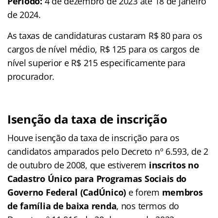
Período:
4 de dezembro de 2023 até 18 de janeiro
de 2024.
As taxas de candidaturas custaram R$ 80 para os
cargos de nível médio, R$ 125 para os cargos de
nível superior e R$ 215 especificamente para
procurador.
Isenção da taxa de inscrição
Houve isenção da taxa de inscrição para os
candidatos amparados pelo Decreto nº 6.593, de 2
de outubro de 2008, que estiverem
inscritos no
Cadastro Único para Programas Sociais do
Governo Federal (CadÚnico)
e forem
membros
de família de baixa renda
, nos termos do