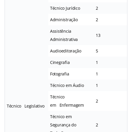
Técnico Jurídico
2
Administração
2
Assistência
13
Administrativa
Audioeditoração
5
Cinegrafia
1
Fotografia
1
Técnico em Áudio
1
Técnico
2
em Enfermagem
Técnico Legislativo
Técnico em
Segurança do
2