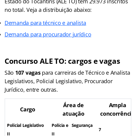
Estado do Tocantins (ALE TO) tem 29.973 inscritos
no total. Veja a distribuição abaixo:
Demanda para técnico e analista
Demanda para procurador jurídico
Concurso ALE TO: cargos e vagas
São
107 vagas
para carreiras de Técnico e Analista
Legislativos, Policial Legislativo, Procurador
Jurídico, entre outras.
Área de
Ampla
Cargo
atuação
concorrência
Policial Legislativo
Polícia e Segurança
7
II
II