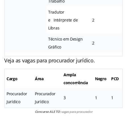
Trabalho
Tradutor
e Intérprete de
2
Libras
Técnico em Design
2
Gráfico
Veja as vagas para procurador jurídico.
Ampla
Cargo
Área
Negro
PCD
concorrência
Procurador
Procurador
3
1
1
Jurídico
Jurídico
Concurso ALE TO:
vagas para procurador