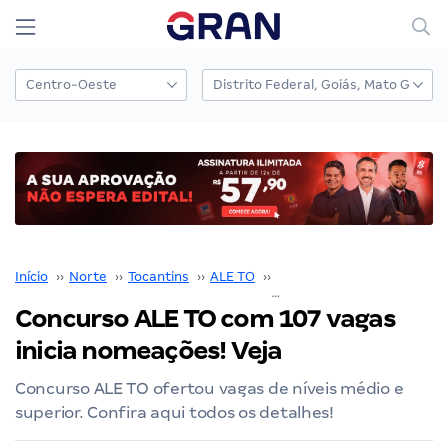
Início
››
Norte
››
Tocantins
››
ALE TO
››
Concurso ALE TO
››
Concurso ALE TO com 107 vagas
inicia nomeações! Veja
Concurso ALE TO ofertou vagas de níveis médio e
superior. Confira aqui todos os detalhes!