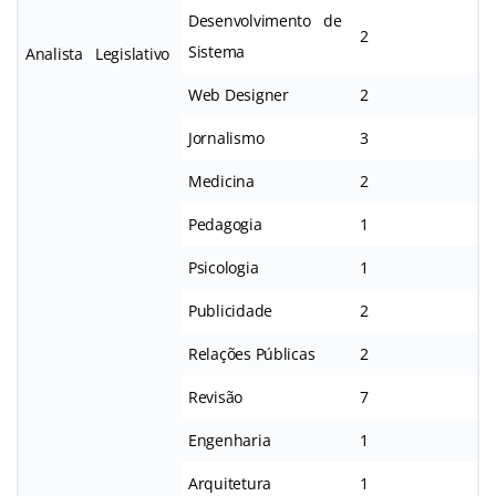
Desenvolvimento de
2
Sistema
Analista Legislativo
Web Designer
2
Jornalismo
3
Medicina
2
Pedagogia
1
Psicologia
1
Publicidade
2
Relações Públicas
2
Revisão
7
Engenharia
1
Arquitetura
1