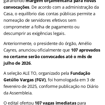
garantindo
margem orçamentária para novas
convocações
. De acordo com a administração da
Casa, o equilíbrio das contas públicas permite a
nomeação de servidores efetivos sem
comprometer a folha de pagamento ou
descumprir as exigências legais.
Anteriormente, o presidente do órgão, Amélio
Cayres, anunciou oficialmente que
107 aprovados
no certame serão
convocados até o mês de
julho de 2026
.
A seleção ALE TO, organizado pela
Fundação
Getúlio Vargas (FGV)
, foi homologada em 3 de
fevereiro de 2025, conforme publicação no Diário
da Assembleia.
O edital ofertou
107 vagas
imediatas
para