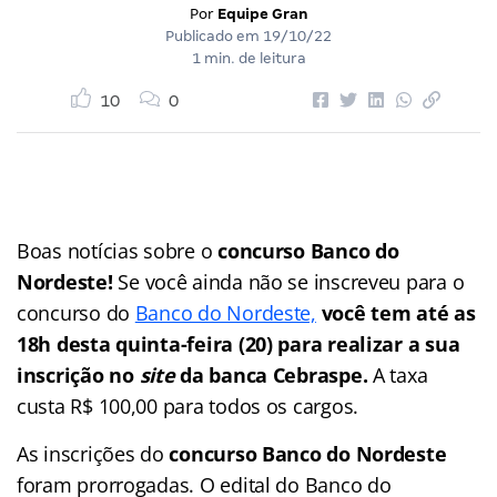
Por
Equipe Gran
Publicado em
19/10/22
1 min. de leitura
10
0
Boas notícias sobre o
concurso Banco do
Nordeste!
Se você ainda não se inscreveu para o
concurso do
Banco do Nordeste,
você tem até as
18h desta quinta-feira (20) para realizar a sua
inscrição no
site
da banca Cebraspe.
A taxa
custa R$ 100,00 para todos os cargos.
As inscrições do
concurso Banco do Nordeste
foram prorrogadas. O edital do Banco do