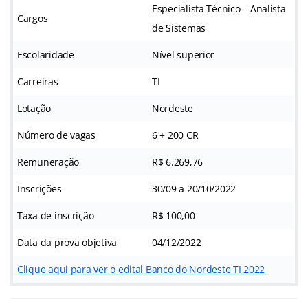
Especialista Técnico – Analista
Cargos
de Sistemas
Escolaridade
Nível superior
Carreiras
TI
Lotação
Nordeste
Número de vagas
6 + 200 CR
Remuneração
R$ 6.269,76
Inscrições
30/09 a 20/10/2022
Taxa de inscrição
R$ 100,00
Data da prova objetiva
04/12/2022
Clique aqui para ver o edital Banco do Nordeste TI 2022