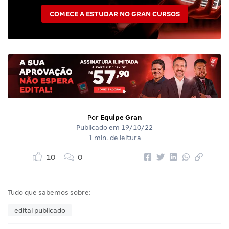
COMECE A ESTUDAR NO GRAN CURSOS
Por
Equipe Gran
Publicado em
19/10/22
1 min. de leitura
10
0
Tudo que sabemos sobre:
edital publicado