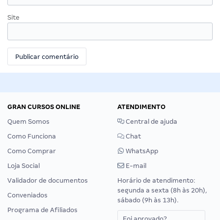
Site
GRAN CURSOS ONLINE
ATENDIMENTO
Quem Somos
Central de ajuda
Como Funciona
Chat
Como Comprar
WhatsApp
Loja Social
E-mail
Validador de documentos
Horário de atendimento:
segunda a sexta (8h às 20h),
Conveniados
sábado (9h às 13h).
Programa de Afiliados
Foi aprovado?