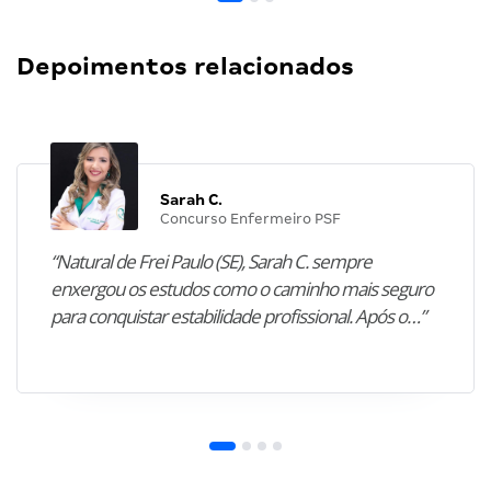
Depoimentos relacionados
Sarah C.
Concurso Enfermeiro PSF
“Natural de Frei Paulo (SE), Sarah C. sempre
enxergou os estudos como o caminho mais seguro
para conquistar estabilidade profissional. Após o…”