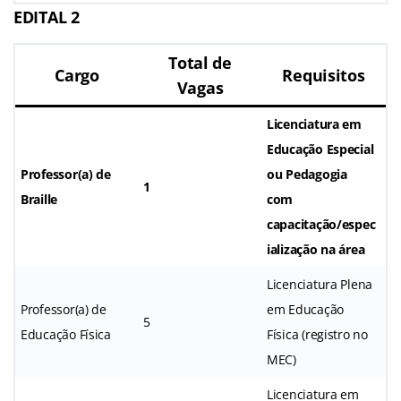
EDITAL 2
Total de
Cargo
Requisitos
Vagas
Licenciatura em
Educação Especial
Professor(a) de
ou Pedagogia
1
Braille
com
capacitação/espec
ialização na área
Licenciatura Plena
Professor(a) de
em Educação
5
Educação Física
Física (registro no
MEC)
Licenciatura em