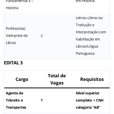
Fundamental II –
em História
História
Letras–Libras ou
Tradução e
Professor(a)
Interpretação com
Intérprete de
2
habilitação em
Libras
Libras/Língua
Portuguesa
EDITAL 3
Total de
Cargo
Requisitos
Vagas
Agente de
Nível superior
Trânsito e
1
completo + CNH
Transportes
categoria “AB”