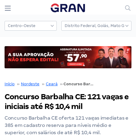
Início
››
Nordeste
››
Ceará
››
Concurso Barbalha CE: 121 vagas e iniciais até R$ 10,4 mil
Concurso Barbalha CE: 121 vagas e
iniciais até R$ 10,4 mil
Concurso Barbalha CE oferta 121 vagas imediatas e
385 em cadastro reserva para níveis médio e
superior, com salários de até R$ 10,4 mil.