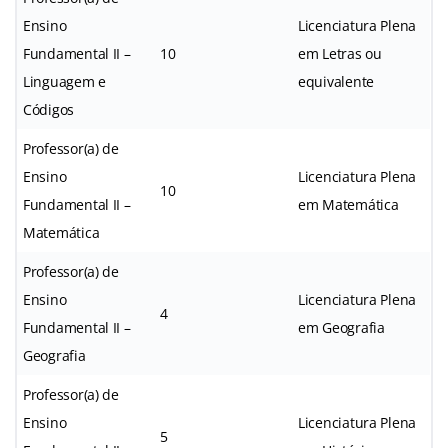
Ensino
Licenciatura Plena
Fundamental II –
10
em Letras ou
Linguagem e
equivalente
Códigos
Professor(a) de
Ensino
Licenciatura Plena
10
Fundamental II –
em Matemática
Matemática
Professor(a) de
Ensino
Licenciatura Plena
4
Fundamental II –
em Geografia
Geografia
Professor(a) de
Ensino
Licenciatura Plena
5