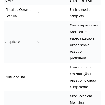
Civil)
Engenharia Civil
Fiscal de Obras e
Ensino médio
3
Postura
completo
Curso superior em
Arquitetura,
especialização em
Arquiteto
CR
Urbanismo e
registro
profissional
Ensino superior
em Nutrição +
Nutricionista
3
registro no órgão
competente
Graduação em
Medicina +