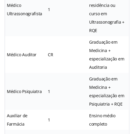
Médico
residência ou
1
Ultrassonografista
curso em
Ultrassonografia +
RQE
Graduação em
Medicina +
Médico Auditor
CR
especialização em
Auditoria
Graduação em
Medicina +
Médico Psiquiatra
1
especialização em
Psiquiatria + RQE
Auxiliar de
Ensino médio
1
Farmácia
completo