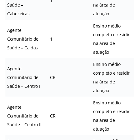
1
Saúde –
na área de
Cabeceiras
atuação
Ensino médio
Agente
completo e residir
Comunitário de
1
na área de
Saúde – Caldas
atuação
Ensino médio
Agente
completo e residir
Comunitário de
CR
na área de
Saúde – Centro I
atuação
Ensino médio
Agente
completo e residir
Comunitário de
CR
na área de
Saúde – Centro II
atuação