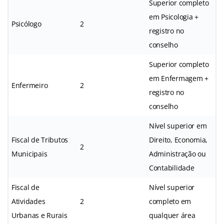
Superior completo
em Psicologia +
Psicólogo
2
registro no
conselho
Superior completo
em Enfermagem +
Enfermeiro
2
registro no
conselho
Nível superior em
Fiscal de Tributos
Direito, Economia,
2
Municipais
Administração ou
Contabilidade
Fiscal de
Nível superior
Atividades
2
completo em
Urbanas e Rurais
qualquer área