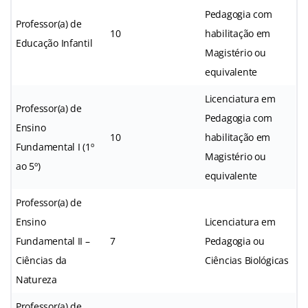
Pedagogia com
Professor(a) de
10
habilitação em
Educação Infantil
Magistério ou
equivalente
Licenciatura em
Professor(a) de
Pedagogia com
Ensino
10
habilitação em
Fundamental I (1º
Magistério ou
ao 5º)
equivalente
Professor(a) de
Ensino
Licenciatura em
Fundamental II –
7
Pedagogia ou
Ciências da
Ciências Biológicas
Natureza
Professor(a) de