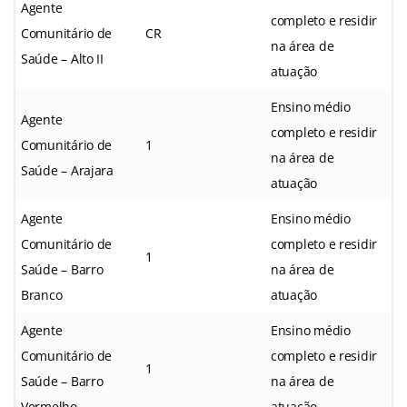
Agente
completo e residir
Comunitário de
CR
na área de
Saúde – Alto II
atuação
Ensino médio
Agente
completo e residir
Comunitário de
1
na área de
Saúde – Arajara
atuação
Agente
Ensino médio
Comunitário de
completo e residir
1
Saúde – Barro
na área de
Branco
atuação
Agente
Ensino médio
Comunitário de
completo e residir
1
Saúde – Barro
na área de
Vermelho
atuação