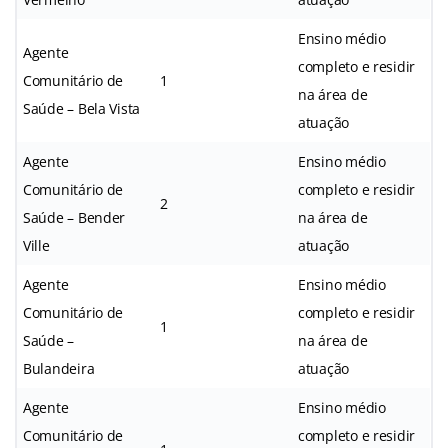
Ensino médio
Agente
completo e residir
Comunitário de
1
na área de
Saúde – Bela Vista
atuação
Agente
Ensino médio
Comunitário de
completo e residir
2
Saúde – Bender
na área de
Ville
atuação
Agente
Ensino médio
Comunitário de
completo e residir
1
Saúde –
na área de
Bulandeira
atuação
Agente
Ensino médio
Comunitário de
completo e residir