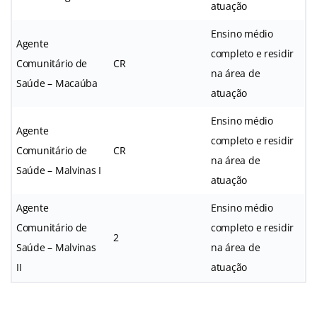
atuação
Ensino médio
Agente
completo e residir
Comunitário de
CR
na área de
Saúde – Macaúba
atuação
Ensino médio
Agente
completo e residir
Comunitário de
CR
na área de
Saúde – Malvinas I
atuação
Agente
Ensino médio
Comunitário de
completo e residir
2
Saúde – Malvinas
na área de
II
atuação