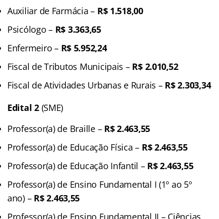
Auxiliar de Farmácia –
R$ 1.518,00
Psicólogo –
R$ 3.363,65
Enfermeiro –
R$ 5.952,24
Fiscal de Tributos Municipais –
R$ 2.010,52
Fiscal de Atividades Urbanas e Rurais –
R$ 2.303,34
Edital 2
(SME)
Professor(a) de Braille –
R$ 2.463,55
Professor(a) de Educação Física –
R$ 2.463,55
Professor(a) de Educação Infantil –
R$ 2.463,55
Professor(a) de Ensino Fundamental I (1º ao 5º
ano) –
R$ 2.463,55
Professor(a) de Ensino Fundamental II – Ciências