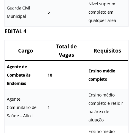
Nível superior
Guarda Civil
5
completo em
Municipal
qualquer área
EDITAL 4
Total de
Cargo
Requisitos
Vagas
Agente de
Ensino médio
Combate às
10
completo
Endemias
Ensino médio
Agente
completo e residir
Comunitário de
1
na área de
Saúde – Alto I
atuação
Ensino médio