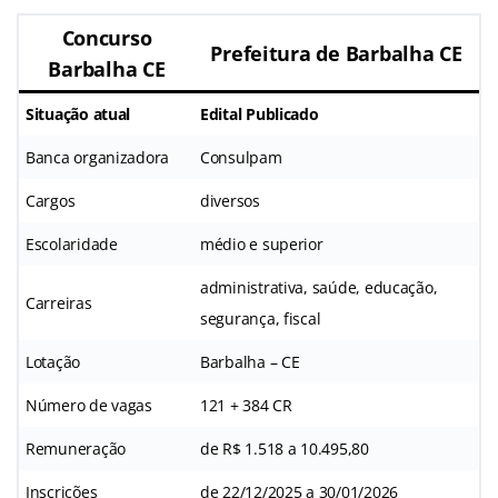
Concurso
Prefeitura de Barbalha CE
Barbalha CE
Situação atual
Edital Publicado
Banca organizadora
Consulpam
Cargos
diversos
Escolaridade
médio e superior
administrativa, saúde, educação,
Carreiras
segurança, fiscal
Lotação
Barbalha – CE
Número de vagas
121 + 384 CR
Remuneração
de R$ 1.518 a 10.495,80
Inscrições
de 22/12/2025 a 30/01/2026