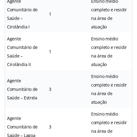
Agente
Ensino médio
Comunitário de
completo e residir
1
Saúde –
na área de
Cirolândia I
atuação
Agente
Ensino médio
Comunitário de
completo e residir
1
Saúde –
na área de
Cirolândia II
atuação
Ensino médio
Agente
completo e residir
Comunitário de
3
na área de
Saúde – Estrela
atuação
Ensino médio
Agente
completo e residir
Comunitário de
3
na área de
Saúde – Lagoa