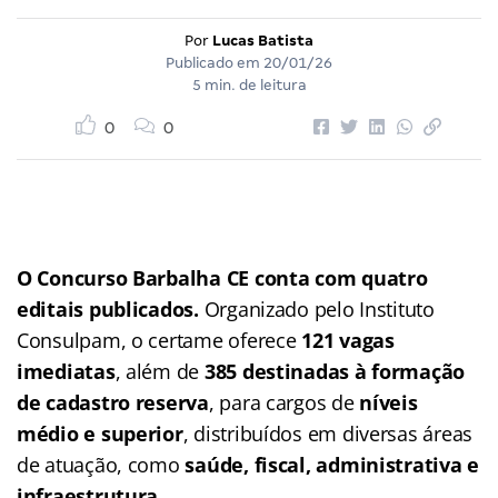
Por
Lucas Batista
Publicado em
20/01/26
5 min. de leitura
0
0
O Concurso Barbalha CE conta com quatro
editais publicados.
Organizado pelo Instituto
Consulpam, o certame oferece
121 vagas
imediatas
, além de
385 destinadas à formação
de cadastro reserva
, para cargos de
níveis
médio e superior
, distribuídos em diversas áreas
de atuação, como
saúde, fiscal, administrativa e
infraestrutura
.