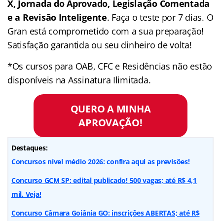
X, Jornada do Aprovado, Legislação Comentada
e a Revisão Inteligente
. Faça o teste por 7 dias. O
Gran está comprometido com a sua preparação!
Satisfação garantida ou seu dinheiro de volta!
*Os cursos para OAB, CFC e Residências não estão
disponíveis na Assinatura Ilimitada.
QUERO A MINHA
APROVAÇÃO!
Destaques:
Concursos nível médio 2026: confira aqui as previsões!
Concurso GCM SP: edital publicado! 500 vagas; até R$ 4,1
mil. Veja!
Concurso Câmara Goiânia GO: inscrições ABERTAS; até R$