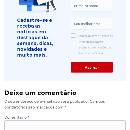
Cadastre-se e
receba as
notícias em
Concordo com a Política de
destaque da
Privacidade e aceito
semana, dicas,
receber comunicações do
novidades e
Gran Cursos Online.
muito mais.
Deixe um comentário
O seu endereço de e-mail não será publicado.
Campos
obrigatórios são marcados com
*
Comentário
*