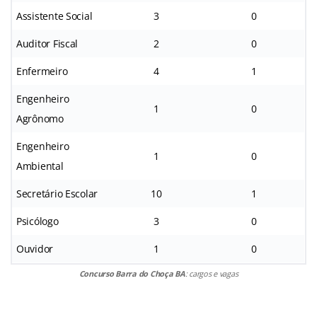
Assistente Social
3
0
Auditor Fiscal
2
0
Enfermeiro
4
1
Engenheiro
1
0
Agrônomo
Engenheiro
1
0
Ambiental
Secretário Escolar
10
1
Psicólogo
3
0
Ouvidor
1
0
Concurso Barra do Choça BA
: cargos e vagas