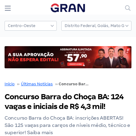
Início
››
Últimas Notícias
››
Concurso Barra do Choça BA: 124 vagas e iniciais de R$ 4,3 mil!
Concurso Barra do Choça BA: 124
vagas e iniciais de R$ 4,3 mil!
Concurso Barra do Choça BA: inscrições ABERTAS!
São 125 vagas para cargos de níveis médio, técnico e
superior! Saiba mais