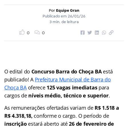
Por
Equipe Gran
Publicado em
26/01/26
3 min. de leitura
0
0
O edital do
Concurso Barra do Choça BA
está
publicado! A
Prefeitura Municipal de Barra do
Choça BA
oferece
125 vagas imediatas
para
cargos de
níveis médio, técnico e superior
.
As remunerações ofertadas variam de
R$ 1.518 a
R$ 4.318,18,
conforme o cargo. O período de
inscrição
estará aberto até
26 de fevereiro de