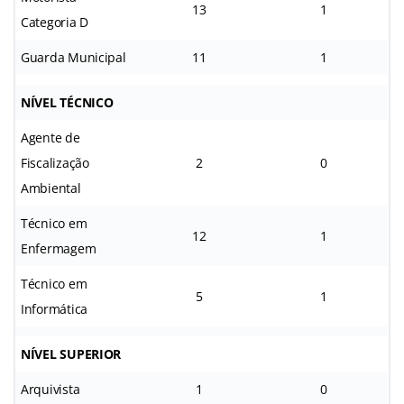
13
1
Categoria D
Guarda Municipal
11
1
NÍVEL TÉCNICO
Agente de
Fiscalização
2
0
Ambiental
Técnico em
12
1
Enfermagem
Técnico em
5
1
Informática
NÍVEL SUPERIOR
Arquivista
1
0