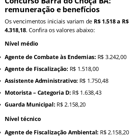
Concurso Barra do Choça BA
:
remuneração e benefícios
Os vencimentos iniciais variam de
R$ 1.518 a R$
4.318,18
. Confira os valores abaixo:
Nível médio
Agente de Combate às Endemias:
R$ 3.242,00
Agente de Fiscalização:
R$ 1.518,00
Assistente Administrativo:
R$ 1.750,48
Motorista – Categoria D:
R$ 1.638,43
Guarda Municipal:
R$ 2.158,20
Nível técnico
Agente de Fiscalização Ambiental:
R$ 2.158,20