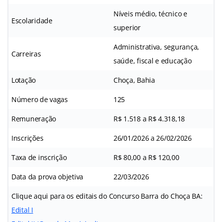
Níveis médio, técnico e
Escolaridade
superior
Administrativa, segurança,
Carreiras
saúde, fiscal e educação
Lotação
Choça, Bahia
Número de vagas
125
Remuneração
R$ 1.518 a R$ 4.318,18
Inscrições
26/01/2026 a 26/02/2026
Taxa de inscrição
R$ 80,00 a R$ 120,00
Data da prova objetiva
22/03/2026
Clique aqui para os editais do Concurso Barra do Choça BA:
Edital I