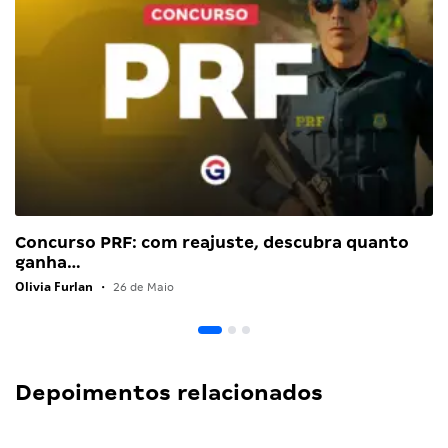
Concurso PRF: com reajuste, descubra quanto
ganha…
Olivia Furlan
•
26 de Maio
Depoimentos relacionados