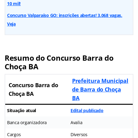
10 mil!
Concurso Valparaíso GO: inscrições abertas! 3.068 vagas.
Veja
Resumo do
Concurso Barra do
Choça BA
Prefeitura Municipal
Concurso Barra do
de Barra do Choça
Choça BA
BA
Situação atual
Edital publicado
Banca organizadora
Avalia
Cargos
Diversos