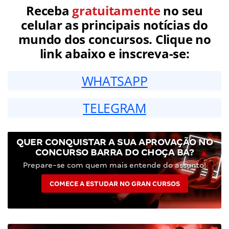
Receba
gratuitamente
no seu
celular as principais notícias do
mundo dos concursos. Clique no
link abaixo e inscreva-se:
WHATSAPP
TELEGRAM
QUER CONQUISTAR A SUA APROVAÇÃO NO
CONCURSO BARRA DO CHOÇA BA?
Prepare-se com quem mais entende do assunto!
COMECE A ESTUDAR NO GRAN CURSOS