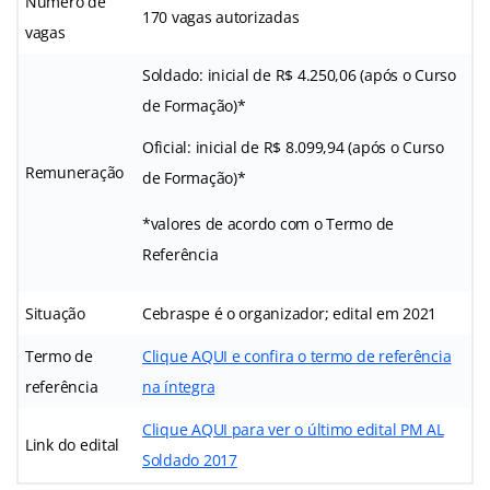
Número de
170 vagas autorizadas
vagas
Soldado: inicial de R$ 4.250,06 (após o Curso
de Formação)*
Oficial: inicial de R$ 8.099,94 (após o Curso
Remuneração
de Formação)*
*valores de acordo com o Termo de
Referência
Situação
Cebraspe é o organizador; edital em 2021
Termo de
Clique AQUI e confira o termo de referência
referência
na íntegra
Clique AQUI para ver o último edital PM AL
Link do edital
Soldado 2017