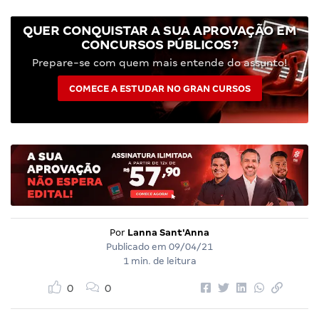
QUER CONQUISTAR A SUA APROVAÇÃO EM
CONCURSOS PÚBLICOS?
Prepare-se com quem mais entende do assunto!
COMECE A ESTUDAR NO GRAN CURSOS
Por
Lanna Sant'Anna
Publicado em
09/04/21
1 min. de leitura
0
0