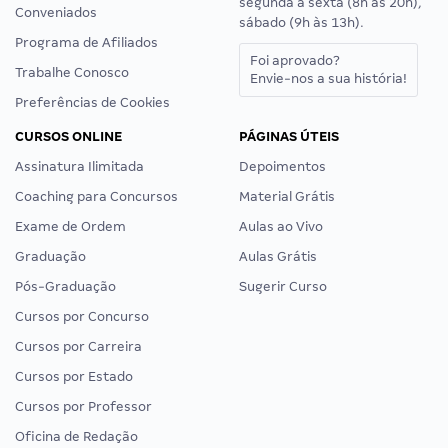
segunda a sexta (8h às 20h),
Conveniados
sábado (9h às 13h).
Programa de Afiliados
Foi aprovado?
Trabalhe Conosco
Envie-nos a sua história!
Preferências de Cookies
CURSOS ONLINE
PÁGINAS ÚTEIS
Assinatura Ilimitada
Depoimentos
Coaching para Concursos
Material Grátis
Exame de Ordem
Aulas ao Vivo
Graduação
Aulas Grátis
Pós-Graduação
Sugerir Curso
Cursos por Concurso
Cursos por Carreira
Cursos por Estado
Cursos por Professor
Oficina de Redação