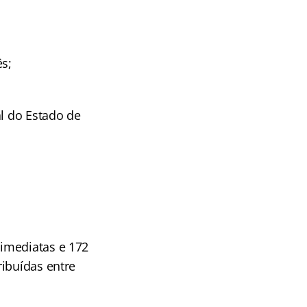
s;
l do Estado de
 imediatas e 172
ribuídas entre