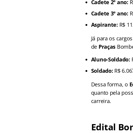
Cadete 2º ano:
R
Cadete 3º ano:
R
Aspirante:
R$ 11
Já para os cargo
de
Praças
Bombei
Aluno-Soldado:
R
Soldado:
R$ 6.06
Dessa forma, o
E
quanto pela poss
carreira.
Edital Bo