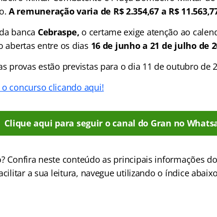
o.
A remuneração varia de R$ 2.354,67 a R$ 11.563,77
 da banca
Cebraspe,
o certame exige atenção ao calend
o abertas entre os dias
16 de junho a 21 de julho de 
as provas estão previstas para o dia 11 de outubro de 
 o concurso clicando aqui!
Clique aqui para seguir o canal do Gran no Whats
? Confira neste conteúdo as principais informações do
cilitar a sua leitura, navegue utilizando o índice abaixo