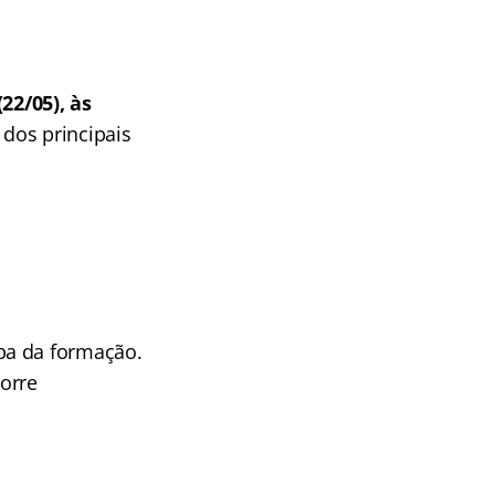
22/05), às
 dos principais
apa da formação.
orre