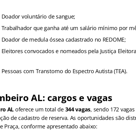
:
Doador voluntário de sangue;
:
Trabalhador que ganha até um salário mínimo por mê
:
Doador de medula óssea cadastrado no REDOME;
:
Eleitores convocados e nomeados pela Justiça Eleitora
:
Pessoas com Transtorno do Espectro Autista (TEA).
mbeiro AL: cargos e vagas
ro AL
oferece um total de
344 vagas
, sendo 172 vagas
ção de cadastro de reserva. As oportunidades são dist
l e Praça, conforme apresentado abaixo: