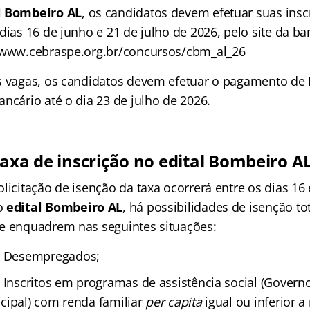
l Bombeiro AL
, os candidatos devem efetuar suas insc
dias 16 de junho e 21 de julho de 2026, pelo site da b
//www.cebraspe.org.br/concursos/cbm_al_26
s vagas, os candidatos devem efetuar o pagamento de
ncário até o dia 23 de julho de 2026.
taxa de inscrição no edital Bombeiro A
licitação de isenção da taxa ocorrerá entre os dias 16
o
edital Bombeiro AL
, há possibilidades de isenção to
e enquadrem nas seguintes situações
:
:
Desempregados;
:
Inscritos em programas de assistência social (Governo
cipal) com renda familiar
per capita
igual ou inferior a