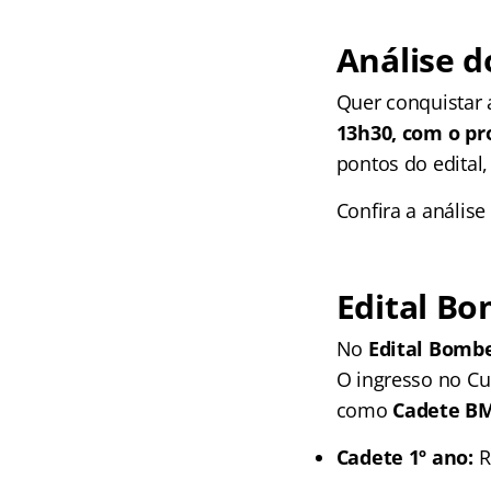
Análise d
Quer conquistar 
13h30, com o pr
pontos do edital
Confira a análise
Edital B
No
Edital Bombe
O ingresso no C
como
Cadete B
Cadete 1º ano:
R