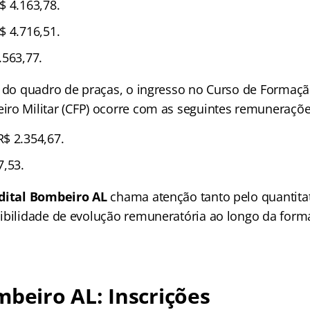
$ 4.163,78.
$ 4.716,51.
.563,77.
s do quadro de praças, o ingresso no Curso de Formaç
ro Militar (CFP) ocorre com as seguintes remuneraçõe
$ 2.354,67.
7,53.
dital Bombeiro AL
chama atenção tanto pelo quantita
ibilidade de evolução remuneratória ao longo da form
mbeiro AL: Inscrições