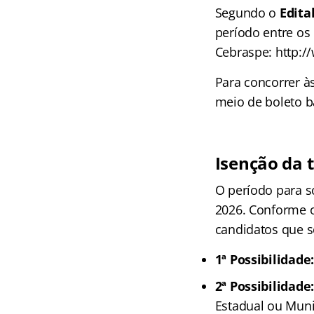
Segundo o
Edita
período entre os 
Cebraspe: http:
Para concorrer à
meio de boleto ba
Isenção da 
O período para so
2026
. Conforme 
candidatos que s
1ª Possibilidade
2ª Possibilidade
Estadual ou Muni