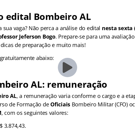
o edital Bombeiro AL
a sua vaga? Não perca a análise do edital
nesta sexta (
ofessor Jeferson Bogo
. Prepare-se para uma avaliação
, dicas de preparação e muito mais!
 gratuitamente abaixo:
ombeiro AL: remuneração
iro AL
, a remuneração varia conforme o cargo e a et
urso de Formação de
Oficiais
Bombeiro Militar (CFO) oc
M
, com os seguintes valores:
$ 3.874,43.