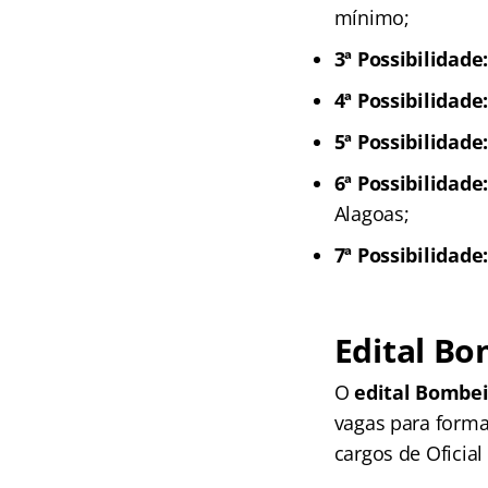
mínimo;
3ª Possibilidade
4ª Possibilidade
5ª Possibilidade
6ª Possibilidade
Alagoas;
7ª Possibilidade
Edital Bo
O
edital Bombei
vagas para forma
cargos de Oficia