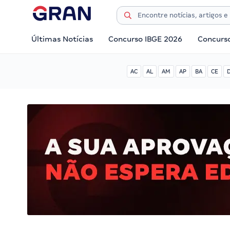
Últimas Notícias
Concurso IBGE 2026
Concurs
AC
AL
AM
AP
BA
CE