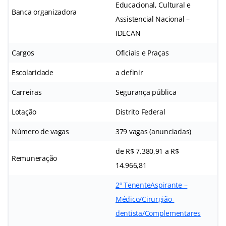
Educacional, Cultural e
Banca organizadora
Assistencial Nacional –
IDECAN
Cargos
Oficiais e Praças
Escolaridade
a definir
Carreiras
Segurança pública
Lotação
Distrito Federal
Número de vagas
379 vagas (anunciadas)
de R$ 7.380,91 a R$
Remuneração
14.966,81
2º Tenente
Aspirante –
Médico/Cirurgião-
dentista/Complementares