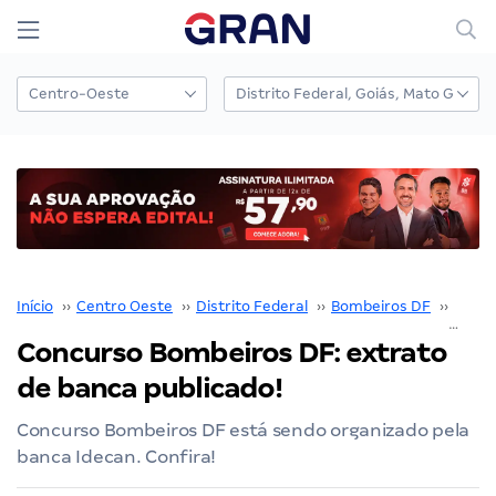
Início
››
Centro Oeste
››
Distrito Federal
››
Bombeiros DF
››
Concu
Concurso Bombeiros DF: extrato
de banca publicado!
Concurso Bombeiros DF está sendo organizado pela
banca Idecan. Confira!