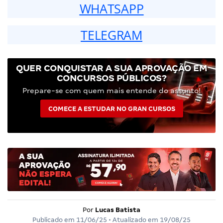
WHATSAPP
TELEGRAM
QUER CONQUISTAR A SUA APROVAÇÃO EM
CONCURSOS PÚBLICOS?
Prepare-se com quem mais entende do assunto!
COMECE A ESTUDAR NO GRAN CURSOS
Por
Lucas Batista
Publicado em
11/06/25
• Atualizado em
19/08/25