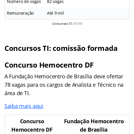
Número de vagas
82 vagas
Remuneração
Até 9 mil
Concursos TI:
ATI PE
Concursos TI: comissão formada
Concurso Hemocentro DF
A Fundação Hemocentro de Brasília deve ofertar
78 vagas para os cargos de Analista e Técnico na
área de TI.
Saiba mais aqui
Concurso
Fundação Hemocentro
Hemocentro DF
de Brasília