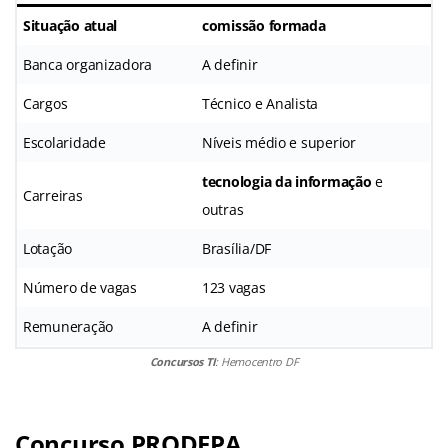
Situação atual
comissão formada
Banca organizadora
A definir
Cargos
Técnico e Analista
Escolaridade
Níveis médio e superior
tecnologia da informação
e
Carreiras
outras
Lotação
Brasília/DF
Número de vagas
123 vagas
Remuneração
A definir
Concursos TI
: Hemocentro DF
Concurso PRODEPA