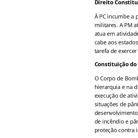
Direito Constit
À PC incumbe a po
militares. A PM 
atua em atividade
cabe aos estados
tarefa de exercer
Constituição do
O Corpo de Bombe
hierarquia e na d
execução de ativi
situações de pân
desenvolvimento 
de incêndio e pân
proteção contra i