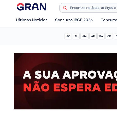
Últimas Notícias
Concurso IBGE 2026
Concurs
AC
AL
AM
AP
BA
CE