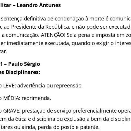
ilitar – Leandro Antunes
 sentença definitiva de condenação à morte é comunic
, ao Presidente da República, e não pode ser executa
ós a comunicação. ATENÇÃO! Se a pena é imposta em z
ser imediatamente executada, quando o exigir o intere
tar.
91 – Paulo Sérgio
s Disciplinares:
o LEVE: advertência ou repreensão.
o MÉDIA: reprimenda.
o GRAVE: prestação de serviço preferencialmente oper
em da ética e disciplina ou exclusão a bem da discipli
itares ou ainda, perda do posto e patente.