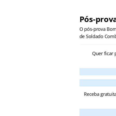
Pós-prov
O pós-prova Bomb
de Soldado Comb
Quer ficar 
Receba gratuit