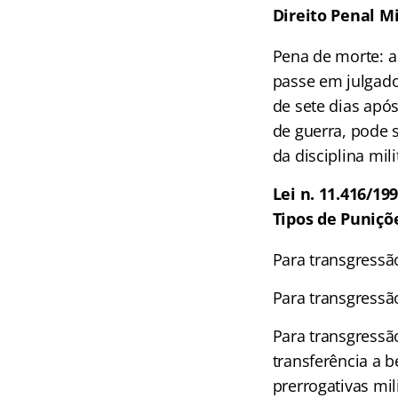
Direito Penal M
Pena de morte: a
passe em julgado
de sete dias ap
de guerra, pode 
da disciplina mili
Lei n. 11.416/19
Tipos de Puniçõe
Para transgressã
Para transgressã
Para transgressã
transferência a b
prerrogativas mil