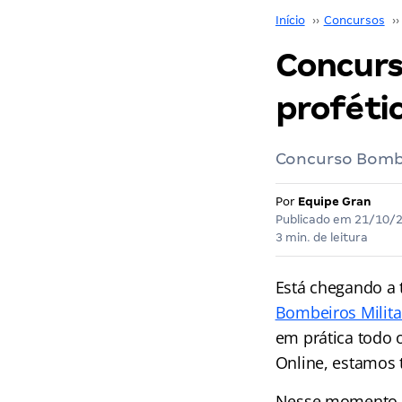
Início
››
Concursos
››
Concurs
profétic
Concurso Bombe
Por
Equipe Gran
Publicado em
21/10/
3 min. de leitura
Está chegando a 
Bombeiros Milita
em prática todo 
Online, estamos 
Nesse momento, q