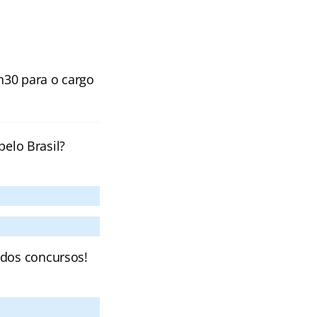
h30 para o cargo
pelo Brasil?
 dos concursos!