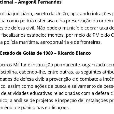
ucional – Aragonê Fernandes
lícia judiciária, exceto da União, apurando infrações 
atua como polícia ostensiva e na preservação da ordem
s de defesa civil. Não pode o município cobrar taxa de
 fiscalizar os estabelecimentos, por meio da PM e do C
 a polícia marítima, aeroportuária e de fronteiras.
 Estado de Goiás de 1989 – Ricardo Blanco
iros Militar é instituição permanente, organizada co
isciplina, cabendo-lhe, entre outras, as seguintes atrib
dades de defesa civil; a prevenção e o combate a incên
ico, assim como ações de busca e salvamento de pess
de atividades educativas relacionadas com a defesa ci
ico; a análise de projetos e inspeção de instalações p
ncêndio e pânico nas edificações.