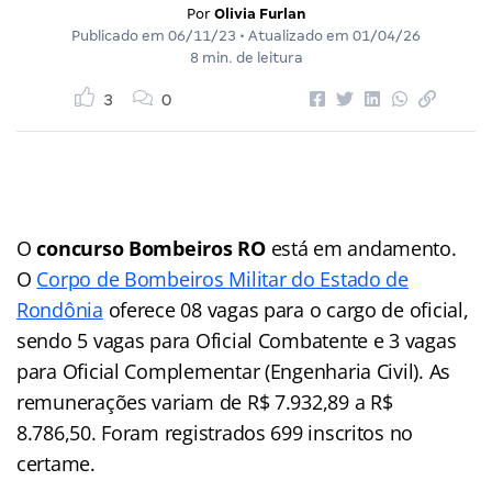
Por
Olivia Furlan
Publicado em
06/11/23
• Atualizado em
01/04/26
8 min. de leitura
3
0
O
concurso Bombeiros RO
está em andamento.
O
Corpo de Bombeiros Militar do Estado de
Rondônia
oferece 08 vagas para o cargo de oficial,
sendo 5 vagas para Oficial Combatente e 3 vagas
para Oficial Complementar (Engenharia Civil). As
remunerações variam de R$ 7.932,89 a R$
8.786,50. Foram registrados 699 inscritos no
certame.