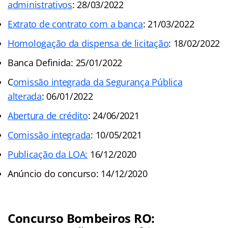
administrativos
: 28/03/2022
Extrato de contrato com a banca
: 21/03/2022
Homologação da dispensa de licitação
: 18/02/2022
Banca Definida: 25/01/2022
C
omissão integrada da Segurança Pública
alterada
: 06/01/2022
Abertura de crédito
: 24/06/2021
Comissão integrada
: 10/05/2021
Publicação da LOA:
16/12/2020
Anúncio do concurso: 14/12/2020
Concurso
Bombeiros
RO: