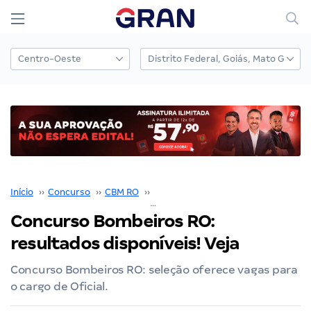
Início
››
Concurso
››
CBM RO
››
Concurso CBM RO
››
Concurso Bombeiros RO: resultados disponíveis! Veja
Concurso Bombeiros RO:
resultados disponíveis! Veja
Concurso Bombeiros RO: seleção oferece vagas para
o cargo de Oficial.