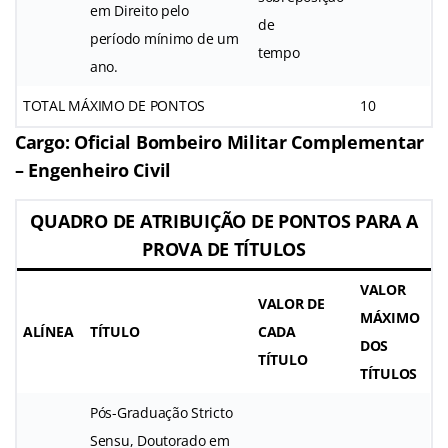
em Direito pelo
de
período mínimo de um
tempo
ano.
TOTAL MÁXIMO DE PONTOS
10
Cargo: Oficial Bombeiro Militar Complementar
– Engenheiro Civil
QUADRO DE ATRIBUIÇÃO DE PONTOS PARA A
PROVA DE TÍTULOS
VALOR
VALOR DE
MÁXIMO
ALÍNEA
TÍTULO
CADA
DOS
TÍTULO
TÍTULOS
Pós-Graduação Stricto
Sensu, Doutorado em