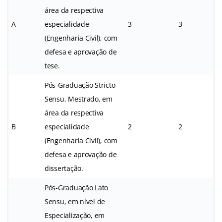
área da respectiva
A
especialidade
3
3
(Engenharia Civil), com
defesa e aprovação de
tese.
Pós-Graduação Stricto
Sensu, Mestrado, em
área da respectiva
B
especialidade
2
2
(Engenharia Civil), com
defesa e aprovação de
dissertação.
Pós-Graduação Lato
Sensu, em nível de
Especialização, em