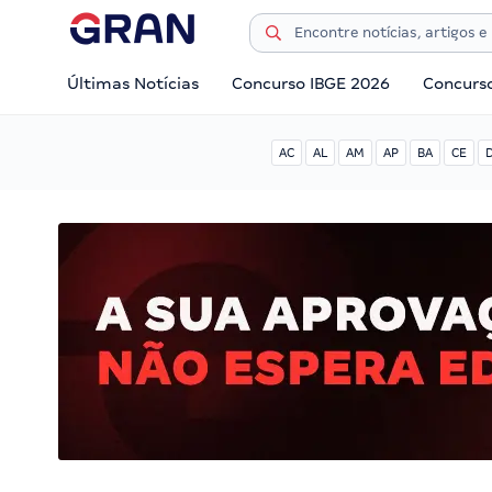
Últimas Notícias
Concurso IBGE 2026
Concurs
AC
AL
AM
AP
BA
CE