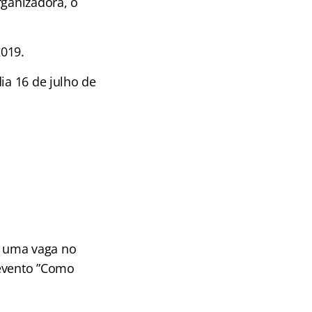
rganizadora, o
2019.
ia 16 de julho de
r uma vaga no
 evento ”Como