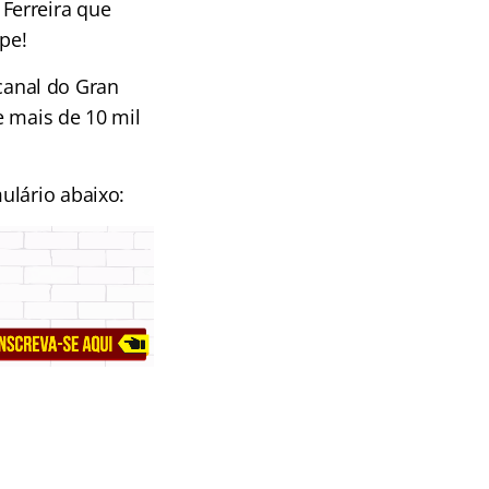
Ferreira que
pe!
 canal do Gran
e mais de 10 mil
ulário abaixo: