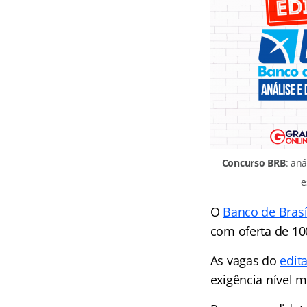
Concurso BRB
: aná
e
O
Banco de Brasí
com oferta de 10
As vagas do
edit
exigência nível 