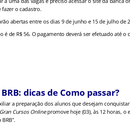
ar a uma das vagas é preciso acessar o site da banca o
e fazer o cadastro.
arão abertas entre os dias 9 de junho e 15 de julho de 
ão é de R$ 56. O pagamento deverá ser efetuado até o d
 BRB: dicas de Como passar?
iliar a preparação dos alunos que desejam conquista
Gran Cursos Online
promove hoje (03), às 12 horas, o
 BRB”.