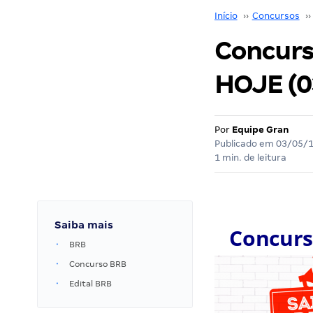
Início
››
Concursos
››
Concurs
HOJE (03
Por
Equipe Gran
Publicado em
03/05/
1 min. de leitura
Saiba mais
Concurs
BRB
Concurso BRB
Edital BRB