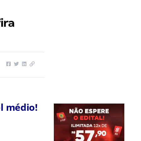
ira
l médio!