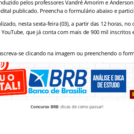
nduzido pelos professores Vandré Amorim e Anderson 
dital publicado. Preencha o formulário abaixo e partici
lizado, nesta sexta-feira (03), a partir das 12 horas, no
 YouTube, que já conta com mais de 900 mil inscritos 
 inscreva-se clicando na imagem ou preenchendo o form
Concurso BRB
: dicas de como passar!