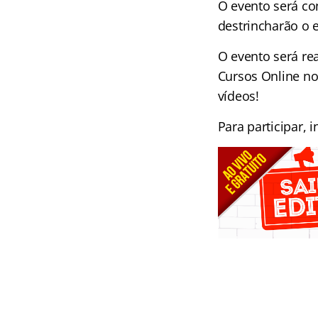
O evento será co
destrincharão o e
O evento será rea
Cursos Online no
vídeos!
Para participar,