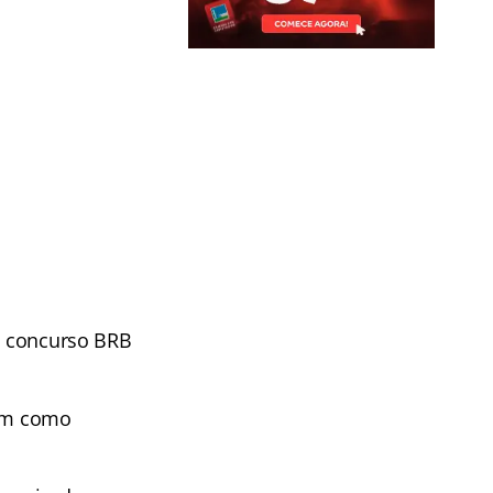
do concurso BRB
tem como