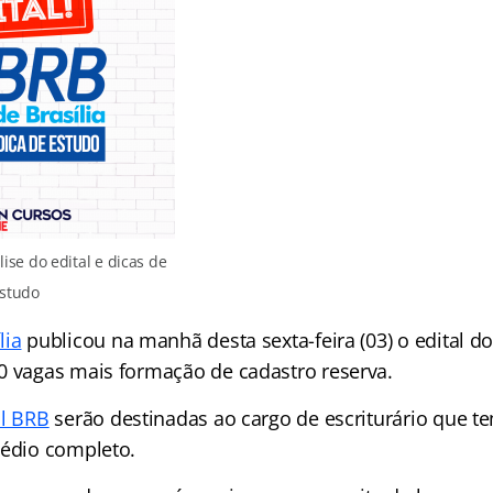
lise do edital e dicas de
studo
lia
publicou na manhã desta sexta-feira (03) o edital 
0 vagas mais formação de cadastro reserva.
al BRB
serão destinadas ao cargo de escriturário que 
médio completo.