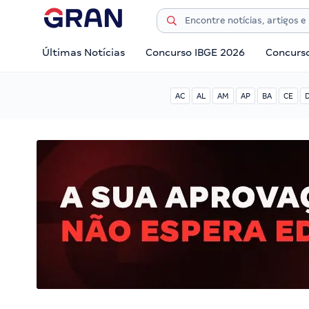
Últimas Notícias
Concurso IBGE 2026
Concurs
AC
AL
AM
AP
BA
CE