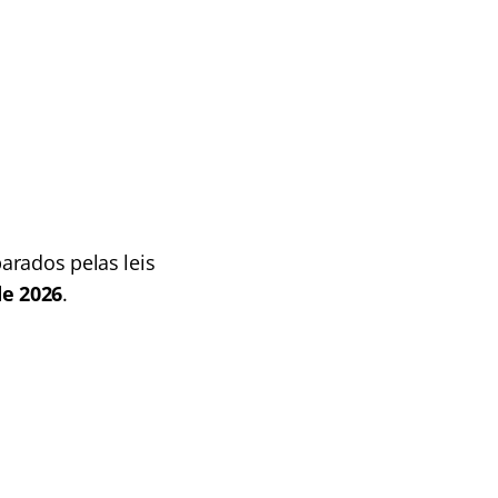
rados pelas leis
de 2026
.