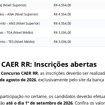
NJ (Nível Superior)
R$ 4.554,00
ivo – ANA (Nível Superior)
R$ 4.554,00
nto – ANS (Nível Superior)
R$ 4.554,00
vo – TEA (Nível Médio)
R$ 3.036,00
to – TES (Nível Médio)
R$ 3.036,00
CAER RR: Inscrições abertas
o
Concurso CAER RR
, as inscrições deverão ser realizad
 de agosto de 2026
, exclusivamente pelo site da banca
 participação no certame, os candidatos deverão efet
ição
até o dia 1º de setembro de 2026
. Confira os valor