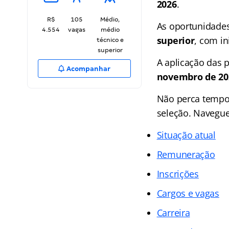
2026
.
R$
105
Médio,
As oportunidades
4.554
vagas
médio
superior
, com in
técnico e
superior
A aplicação das 
Acompanhar
novembro de 20
Não perca tempo 
seleção. Navegue 
Situação atual
Remuneração
Inscrições
Cargos e vagas
Carreira