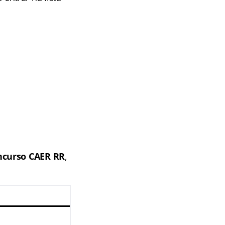
ncurso CAER RR
,