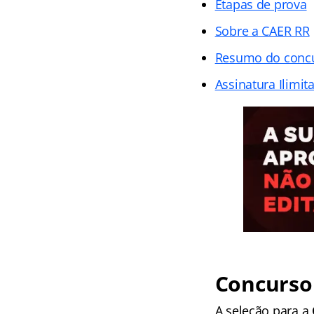
Etapas de prova
Sobre a CAER RR
Resumo do conc
Assinatura Ilimit
Concurso 
A seleção para a