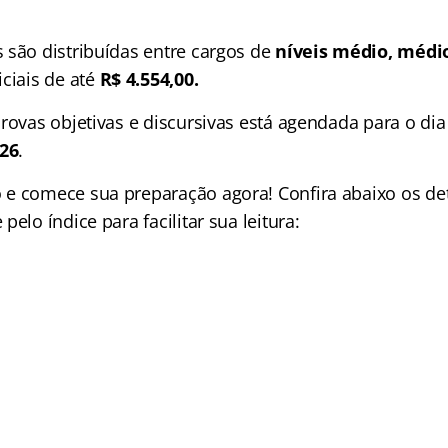
 são distribuídas entre cargos de
níveis médio, médio
iciais de até
R$ 4.554,00.
provas objetivas e discursivas está agendada para o di
26
.
e comece sua preparação agora! Confira abaixo os de
pelo índice para facilitar sua leitura: