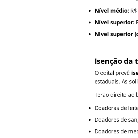
Nível médio:
R$ 
Nível superior:
R
Nível superior 
Isenção da 
O edital prevê
is
estaduais. As so
Terão direito ao 
Doadoras de leit
Doadores de san
Doadores de med