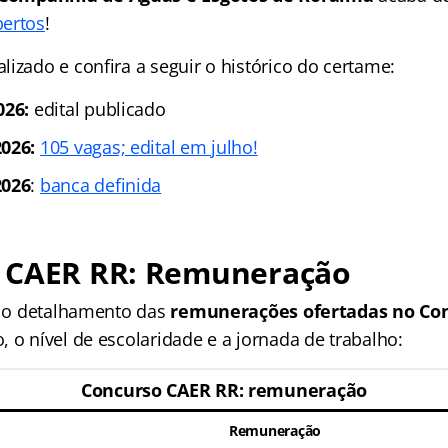
bertos
!
izado e confira a seguir o histórico do certame:
026:
edital publicado
026:
105 vagas; edital em julho!
2026
:
banca definida
 CAER RR: Remuneração
r, o detalhamento das
remunerações ofertadas no Co
 o nível de escolaridade e a jornada de trabalho:
Concurso CAER RR: remuneração
Remuneração