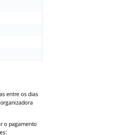
as entre os dias
 organizadora
uar o pagamento
es: