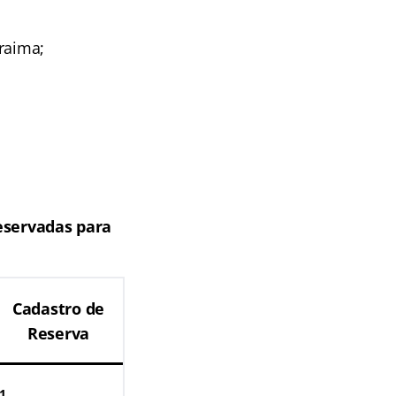
raima;
eservadas para
Cadastro de
Reserva
1