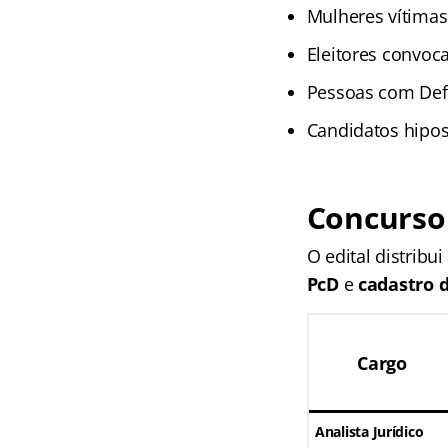
Mulheres vítimas 
Eleitores convoc
Pessoas com Defi
Candidatos hipos
Concurso 
O edital distribu
PcD
e
cadastro 
Cargo
Analista Jurídico