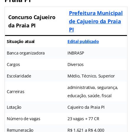
Prefeitura Municipal
Concurso Cajueiro
de Cajueiro da Praia
da Praia PI
PI
Situação atual
Edital publicado
Banca organizadora
INBRASP
Cargos
Diversos
Escolaridade
Médio, Técnico, Superior
administrativa, segurança,
Carreiras
educação, saúde, fiscal
Lotação
Cajueiro da Praia PI
Número de vagas
23 vagas + 77 CR
Remuneração
R$ 1.621 a R$ 4.000