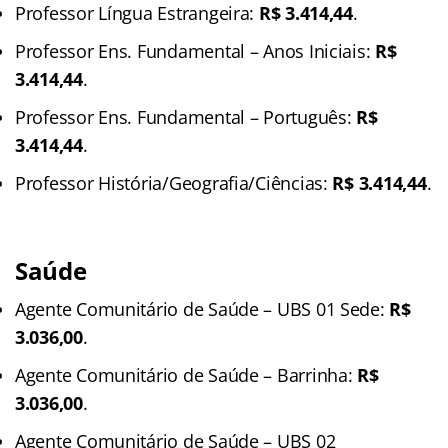
Professor Língua Estrangeira:
R$ 3.414,44
.
Professor Ens. Fundamental – Anos Iniciais:
R$
3.414,44
.
Professor Ens. Fundamental – Português:
R$
3.414,44
.
Professor História/Geografia/Ciências:
R$ 3.414,44
.
Saúde
Agente Comunitário de Saúde – UBS 01 Sede:
R$
3.036,00
.
Agente Comunitário de Saúde – Barrinha:
R$
3.036,00
.
Agente Comunitário de Saúde – UBS 02