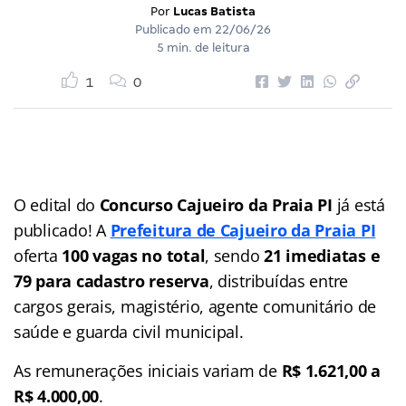
Por
Lucas Batista
Publicado em
22/06/26
5 min. de leitura
1
0
O edital do
Concurso Cajueiro da Praia PI
já está
publicado! A
Prefeitura de Cajueiro da Praia PI
oferta
100 vagas no total
, sendo
21 imediatas e
79 para cadastro reserva
, distribuídas entre
cargos gerais, magistério, agente comunitário de
saúde e guarda civil municipal.
As remunerações iniciais variam de
R$ 1.621,00 a
R$ 4.000,00
.