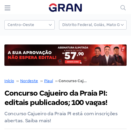
Início
››
Nordeste
››
Piauí
››
Concurso Cajueiro da Praia PI: editais publicados; 100 vagas!
Concurso Cajueiro da Praia PI:
editais publicados; 100 vagas!
Concurso Cajueiro da Praia PI está com inscrições
abertas. Saiba mais!