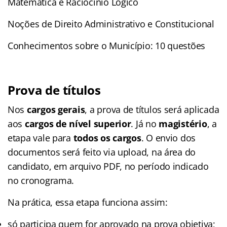
Matemática e Raciocínio Lógico
Noções de Direito Administrativo e Constitucional
Conhecimentos sobre o Município: 10 questões
Prova de títulos
Nos
cargos gerais
, a prova de títulos será aplicada
aos
cargos de nível superior
. Já no
magistério
, a
etapa vale para
todos os cargos
. O envio dos
documentos será feito via upload, na área do
candidato, em arquivo PDF, no período indicado
no cronograma.
Na prática, essa etapa funciona assim:
só participa quem for aprovado na prova objetiva;