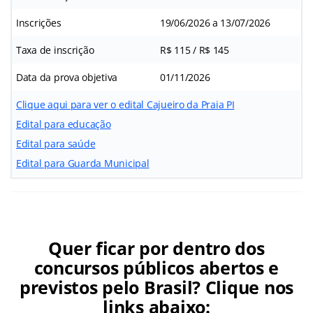
Inscrições
19/06/2026 a 13/07/2026
Taxa de inscrição
R$ 115 / R$ 145
Data da prova objetiva
01/11/2026
Clique aqui para ver o edital Cajueiro da Praia PI
Edital para educação
Edital para saúde
Edital para Guarda Municipal
Quer ficar por dentro dos
concursos públicos abertos e
previstos pelo Brasil? Clique nos
links abaixo: