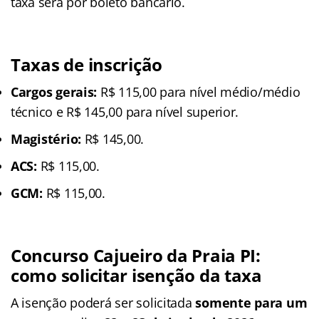
taxa será por boleto bancário.
Taxas de inscrição
Cargos gerais:
R$ 115,00 para nível médio/médio
técnico e R$ 145,00 para nível superior.
Magistério:
R$ 145,00.
ACS:
R$ 115,00.
GCM:
R$ 115,00.
Concurso Cajueiro da Praia PI:
como solicitar isenção da taxa
A isenção poderá ser solicitada
somente para um