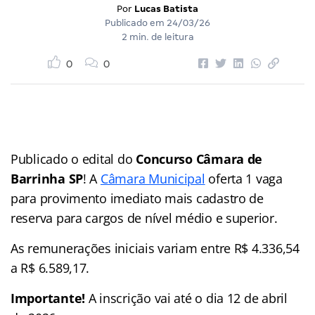
Por
Lucas Batista
Publicado em
24/03/26
2 min. de leitura
0
0
Publicado o edital do
Concurso Câmara de
Barrinha SP
! A
Câmara Municipal
oferta 1 vaga
para provimento imediato mais cadastro de
reserva para cargos de nível médio e superior.
As remunerações iniciais variam entre R$ 4.336,54
a R$ 6.589,17.
Importante!
A inscrição vai até o dia 12 de abril