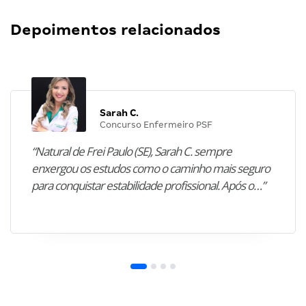
Depoimentos relacionados
Sarah C.
Concurso Enfermeiro PSF
“Natural de Frei Paulo (SE), Sarah C. sempre
enxergou os estudos como o caminho mais seguro
para conquistar estabilidade profissional. Após o…”