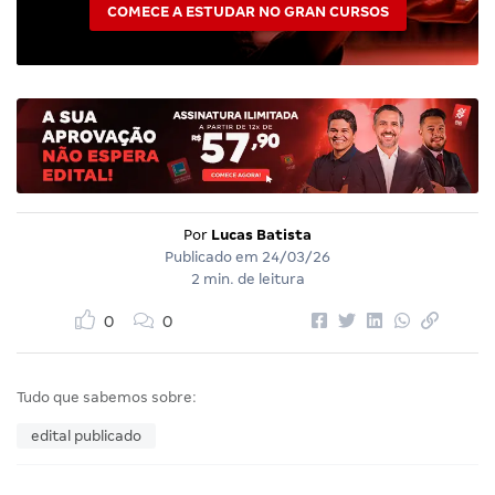
COMECE A ESTUDAR NO GRAN CURSOS
Por
Lucas Batista
Publicado em
24/03/26
2 min. de leitura
0
0
Tudo que sabemos sobre:
edital publicado