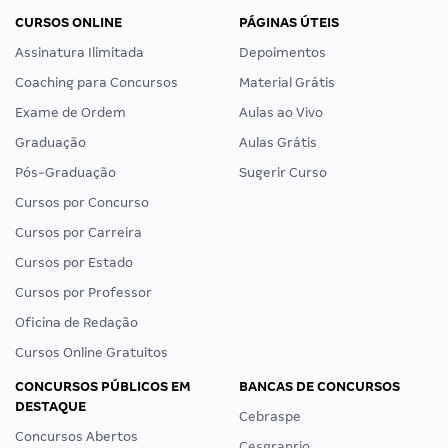
CURSOS ONLINE
PÁGINAS ÚTEIS
Assinatura Ilimitada
Depoimentos
Coaching para Concursos
Material Grátis
Exame de Ordem
Aulas ao Vivo
Graduação
Aulas Grátis
Pós-Graduação
Sugerir Curso
Cursos por Concurso
Cursos por Carreira
Cursos por Estado
Cursos por Professor
Oficina de Redação
Cursos Online Gratuitos
CONCURSOS PÚBLICOS EM
BANCAS DE CONCURSOS
DESTAQUE
Cebraspe
Concursos Abertos
Cesgranrio