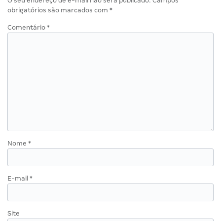
O seu endereço de e-mail não será publicado.
Campos
obrigatórios são marcados com
*
Comentário
*
Nome
*
E-mail
*
Site