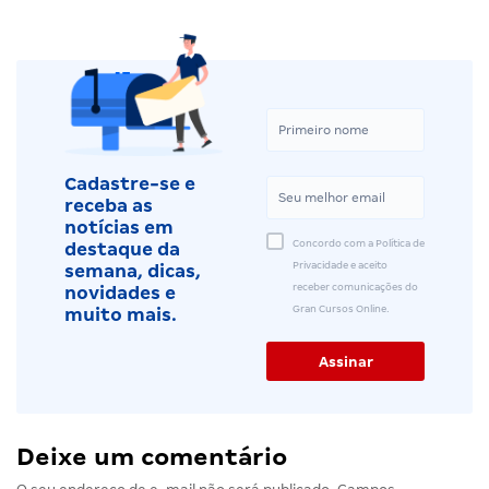
Cadastre-se e
receba as
notícias em
Concordo com a Política de
destaque da
Privacidade e aceito
semana, dicas,
receber comunicações do
novidades e
Gran Cursos Online.
muito mais.
Deixe um comentário