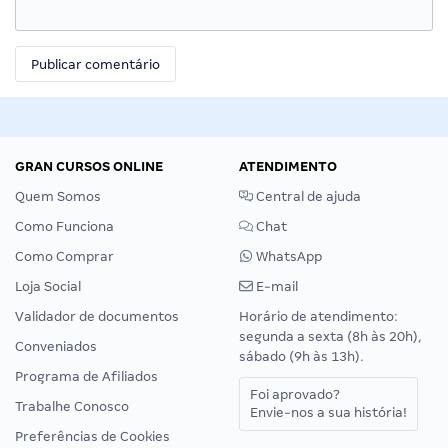
GRAN CURSOS ONLINE
ATENDIMENTO
Quem Somos
Central de ajuda
Como Funciona
Chat
Como Comprar
WhatsApp
Loja Social
E-mail
Validador de documentos
Horário de atendimento:
segunda a sexta (8h às 20h),
Conveniados
sábado (9h às 13h).
Programa de Afiliados
Foi aprovado?
Trabalhe Conosco
Envie-nos a sua história!
Preferências de Cookies