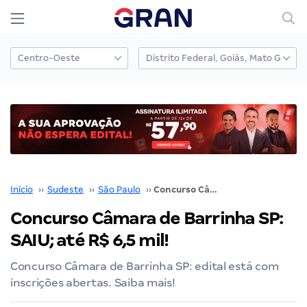
Início
››
Sudeste
››
São Paulo
››
Concurso Câmara de Barrinha SP: SAIU; até R$ 6,5 mil!
Concurso Câmara de Barrinha SP:
SAIU; até R$ 6,5 mil!
Concurso Câmara de Barrinha SP: edital está com
inscrições abertas. Saiba mais!