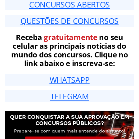
CONCURSOS ABERTOS
QUESTÕES DE CONCURSOS
Receba
gratuitamente
no seu
celular as principais notícias do
mundo dos concursos. Clique no
link abaixo e inscreva-se:
WHATSAPP
TELEGRAM
QUER CONQUISTAR A SUA APROVAÇÃO EM
CONCURSOS PÚBLICOS?
Prepare-se com quem mais entende do assunto!