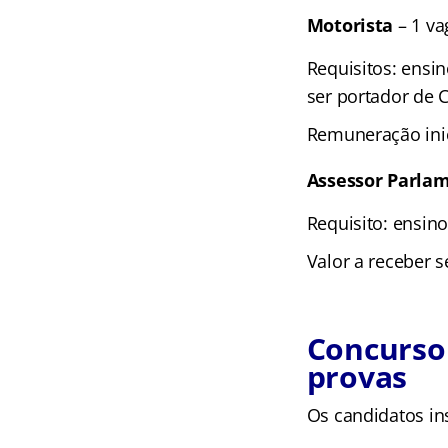
Motorista
– 1 va
Requisitos: ensi
ser portador de 
Remuneração inic
Assessor Parla
Requisito: ensino
Valor a receber s
Concurso 
provas
Os candidatos in