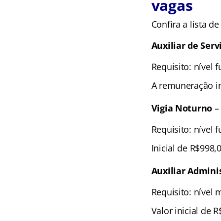
vagas
Confira a lista d
Auxiliar de Serv
Requisito: nível 
A remuneração in
Vigia Noturno
–
Requisito: nível 
Inicial de R$998,0
Auxiliar Admini
Requisito: nível 
Valor inicial de R