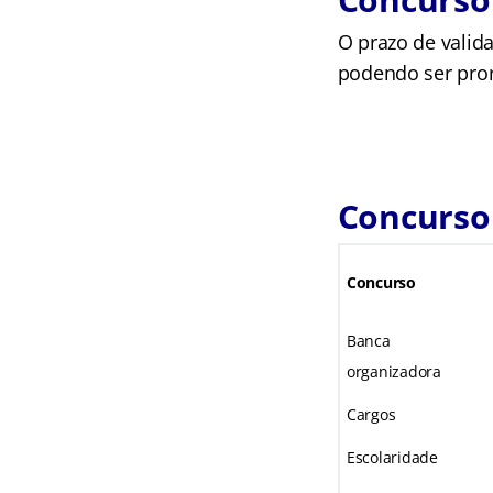
O prazo de valid
podendo ser pror
Concurso
Concurso
Banca
organizadora
Cargos
Escolaridade