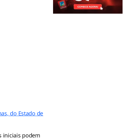
nas, do Estado de
s iniciais podem