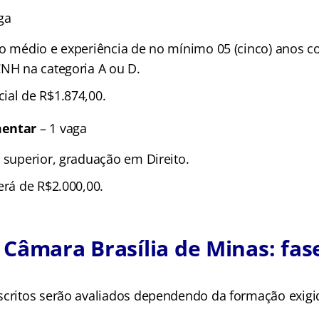
ga
no médio e experiência de no mínimo 05 (cinco) anos 
CNH na categoria A ou D.
ial de R$1.874,00.
mentar
– 1 vaga
 superior, graduação em Direito.
erá de R$2.000,00.
Câmara Brasília de Minas: fas
scritos serão avaliados dependendo da formação exigi