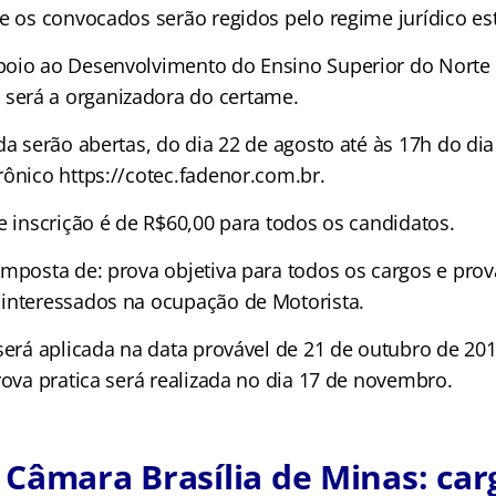
e os convocados serão regidos pelo regime jurídico est
oio ao Desenvolvimento do Ensino Superior do Norte 
erá a organizadora do certame.
da serão abertas, do dia 22 de agosto até às 17h do di
rônico https://cotec.fadenor.com.br.
e inscrição é de R$60,00 para todos os candidatos.
omposta de: prova objetiva para todos os cargos e prov
interessados na ocupação de Motorista.
 será aplicada na data provável de 21 de outubro de 2
rova pratica será realizada no dia 17 de novembro.
Câmara Brasília de Minas: car