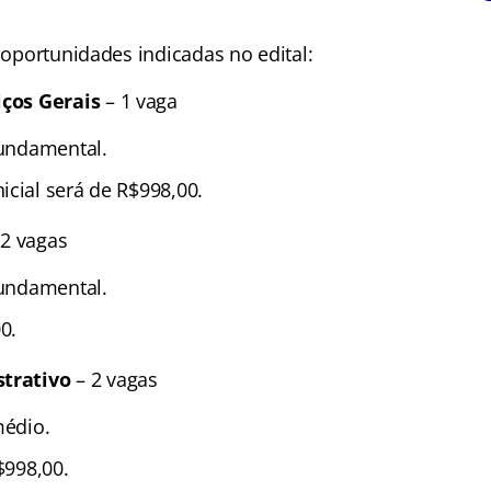
e oportunidades indicadas no edital:
iços Gerais
– 1 vaga
fundamental.
icial será de R$998,00.
 2 vagas
fundamental.
0.
strativo
– 2 vagas
médio.
$998,00.