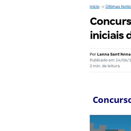
Início
››
Últimas Notíc
Concurs
iniciais 
Por
Lanna Sant'Anna
Publicado em
14/06/
2 min. de leitura
Concurso