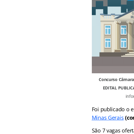
Concurso Câmara 
EDITAL PUBLIC
info
Foi publicado o 
Minas Gerais
(co
São 7 vagas ofer