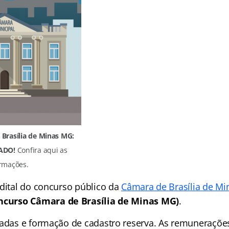
Brasília de Minas MG:
ADO!
Confira aqui as
rmações.
edital do concurso público da
Câmara de Brasília de Mi
ncurso Câmara de Brasília de Minas MG)
.
tadas e formação de cadastro reserva. As remuneraçõe