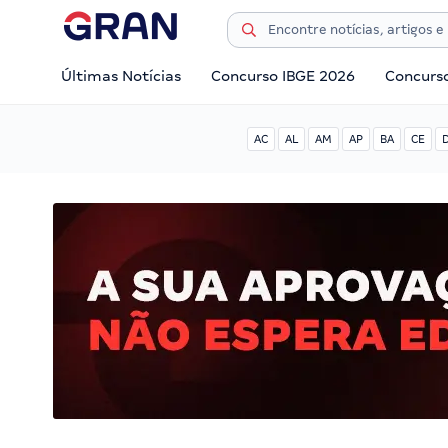
Últimas Notícias
Concurso IBGE 2026
Concurs
AC
AL
AM
AP
BA
CE