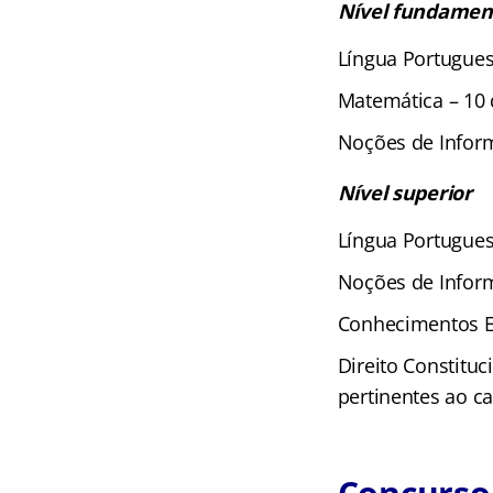
Nível fundamen
Língua Portugues
Matemática – 10
Noções de Inform
Nível superior
Língua Portugues
Noções de Inform
Conhecimentos Es
Direito Constituci
pertinentes ao ca
Concurso 