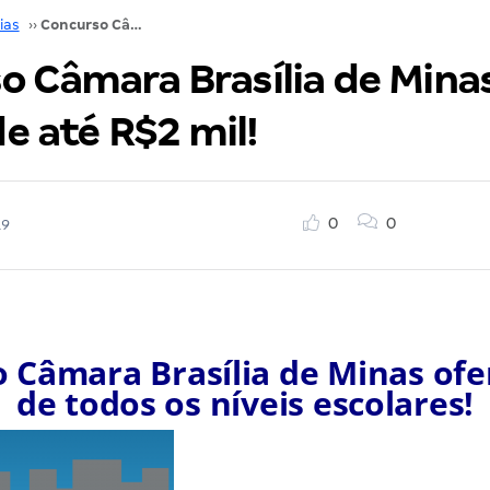
ias
››
Concurso Câmara Brasília de Minas MG: iniciais de até R$2 mil!
o Câmara Brasília de Mina
de até R$2 mil!
0
0
19
 Câmara Brasília de Minas ofe
de todos os níveis escolares!