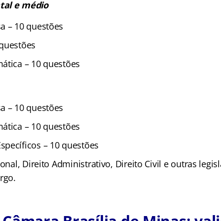
tal e médio
a – 10 questões
 questões
ática – 10 questões
a – 10 questões
ática – 10 questões
pecíficos – 10 questões
onal, Direito Administrativo, Direito Civil e outras legis
rgo.
Câmara Brasília de Minas: val