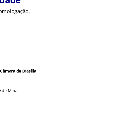
 homologação,
Câmara de Brasília
e de Minas –