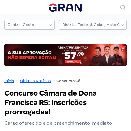
Início
››
Últimas Notícias
››
Concurso Câmara de Dona Francisca RS: Inscrições prorrogadas!
Concurso Câmara de Dona
Francisca RS: Inscrições
prorrogadas!
Cargo oferecido é de preenchimento imediato