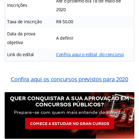
Até o próximo dia 18 de maio de
Inscrições
2020
Taxa de inscrição
R$ 50,00
Data da prova
A definir
objetiva
Link do edital
Confira aqui o edital do concurso
Confira aqui os concursos previstos para 2020
QUER CONQUISTAR A SUA APROVAÇÃO EM
CONCURSOS PÚBLICOS?
Prepare-se com quem mais entende do assunto!
COMECE A ESTUDAR NO GRAN CURSOS