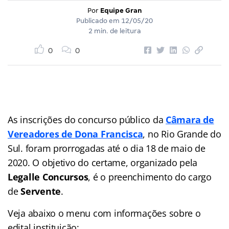
Por
Equipe Gran
Publicado em
12/05/20
2 min. de leitura
0
0
As inscrições do concurso público da
Câmara de
Vereadores de Dona Francisca
, no Rio Grande do
Sul. foram prorrogadas até o dia 18 de maio de
2020. O objetivo do certame, organizado pela
Legalle Concursos
, é o preenchimento do cargo
de
Servente
.
Veja abaixo o menu com informações sobre o
edital instituição: