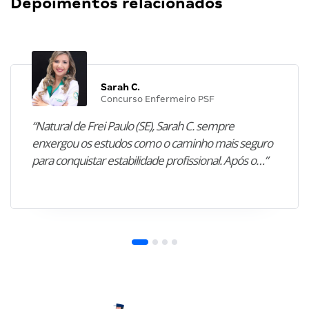
Depoimentos relacionados
Sarah C.
Concurso Enfermeiro PSF
“Natural de Frei Paulo (SE), Sarah C. sempre
enxergou os estudos como o caminho mais seguro
para conquistar estabilidade profissional. Após o…”