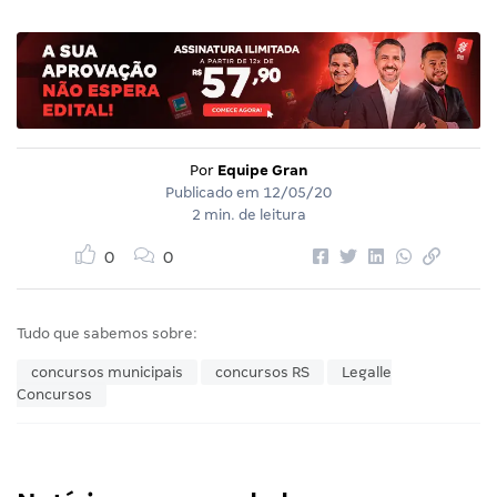
Por
Equipe Gran
Publicado em
12/05/20
2 min. de leitura
0
0
Tudo que sabemos sobre:
concursos municipais
concursos RS
Legalle
Concursos