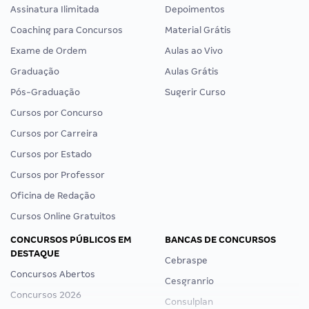
Assinatura Ilimitada
Depoimentos
Coaching para Concursos
Material Grátis
Exame de Ordem
Aulas ao Vivo
Graduação
Aulas Grátis
Pós-Graduação
Sugerir Curso
Cursos por Concurso
Cursos por Carreira
Cursos por Estado
Cursos por Professor
Oficina de Redação
Cursos Online Gratuitos
CONCURSOS PÚBLICOS EM
BANCAS DE CONCURSOS
DESTAQUE
Cebraspe
Concursos Abertos
Cesgranrio
Concursos 2026
Consulplan