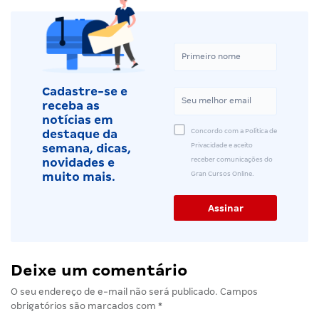
Cadastre-se e
receba as
notícias em
Concordo com a Política de
destaque da
Privacidade e aceito
semana, dicas,
receber comunicações do
novidades e
Gran Cursos Online.
muito mais.
Deixe um comentário
O seu endereço de e-mail não será publicado.
Campos
obrigatórios são marcados com
*