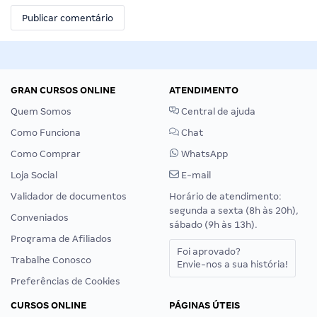
GRAN CURSOS ONLINE
ATENDIMENTO
Quem Somos
Central de ajuda
Como Funciona
Chat
Como Comprar
WhatsApp
Loja Social
E-mail
Validador de documentos
Horário de atendimento:
segunda a sexta (8h às 20h),
Conveniados
sábado (9h às 13h).
Programa de Afiliados
Foi aprovado?
Trabalhe Conosco
Envie-nos a sua história!
Preferências de Cookies
CURSOS ONLINE
PÁGINAS ÚTEIS