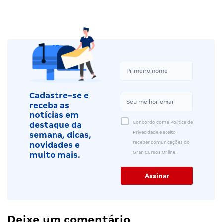
Cadastre-se e
receba as
notícias em
Concordo com a Política de
destaque da
Privacidade e aceito
semana, dicas,
receber comunicações do
novidades e
Gran Cursos Online.
muito mais.
Deixe um comentário