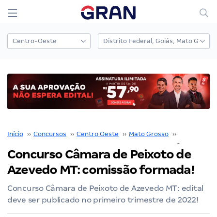
Início
››
Concursos
››
Centro Oeste
››
Mato Grosso
››
Câmara de P
Concurso Câmara de Peixoto de
Azevedo MT: comissão formada!
Concurso Câmara de Peixoto de Azevedo MT: edital
deve ser publicado no primeiro trimestre de 2022!