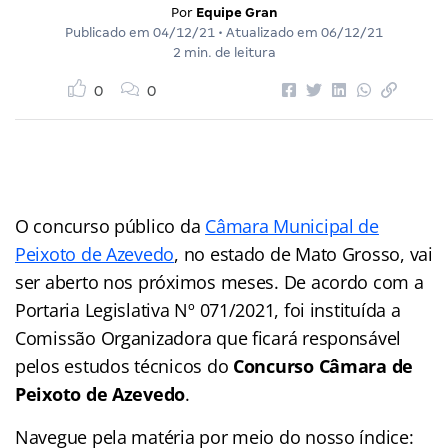
Por
Equipe Gran
Publicado em
04/12/21
• Atualizado em
06/12/21
2 min. de leitura
0
0
O concurso público da
Câmara Municipal de
Peixoto de Azevedo
, no estado de Mato Grosso, vai
ser aberto nos próximos meses. De acordo com a
Portaria Legislativa Nº 071/2021, foi instituída a
Comissão Organizadora que ficará responsável
pelos estudos técnicos do
Concurso Câmara de
Peixoto de Azevedo
.
Navegue pela matéria por meio do nosso
índice
: