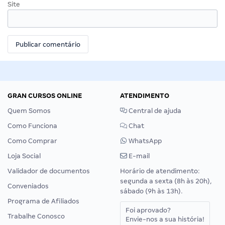
Site
GRAN CURSOS ONLINE
ATENDIMENTO
Quem Somos
Central de ajuda
Como Funciona
Chat
Como Comprar
WhatsApp
Loja Social
E-mail
Validador de documentos
Horário de atendimento:
segunda a sexta (8h às 20h),
Conveniados
sábado (9h às 13h).
Programa de Afiliados
Foi aprovado?
Trabalhe Conosco
Envie-nos a sua história!