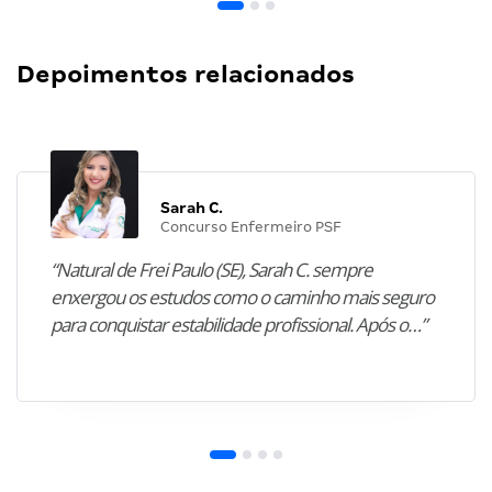
Depoimentos relacionados
Sarah C.
Concurso Enfermeiro PSF
“Natural de Frei Paulo (SE), Sarah C. sempre
enxergou os estudos como o caminho mais seguro
para conquistar estabilidade profissional. Após o…”