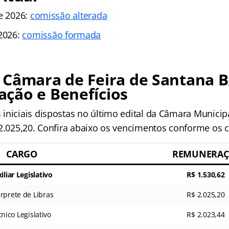
de 2026:
comissão alterada
 2026:
comissão formada
 Câmara de Feira de Santana B
ção e Benefícios
iniciais dispostas no último edital da Câmara Municip
 2.025,20. Confira abaixo os vencimentos conforme os c
CARGO
REMUNERA
iliar Legislativo
R$ 1.530,62
érprete de Libras
R$ 2.025,20
nico Legislativo
R$ 2.023,44