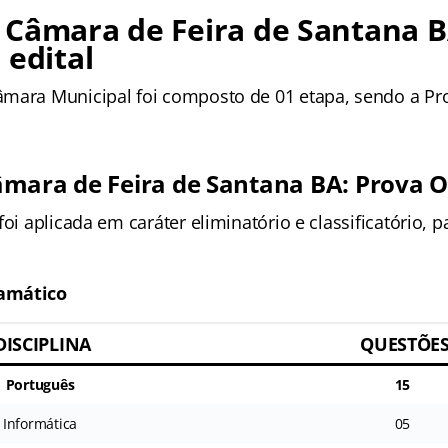
 Câmara de Feira de Santana B
 edital
mara Municipal foi composto de 01 etapa, sendo a Pro
mara de Feira de Santana BA: Prova O
foi aplicada em caráter eliminatório e classificatório, 
amático
DISCIPLINA
QUESTÕE
Português
15
Informática
05