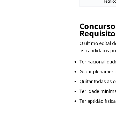
Técnico
Concurso
Requisito
O último edital d
os candidatos pu
Ter nacionalidade
Gozar plenamente 
Quitar todas as o
Ter idade mínima
Ter aptidão físi