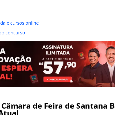
ada e cursos online
 do concurso
 Câmara de Feira de Santana B
Atual