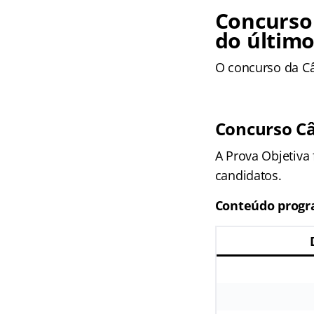
Concurso
do último
O concurso da Câ
Concurso Câ
A Prova Objetiva 
candidatos.
Conteúdo progr