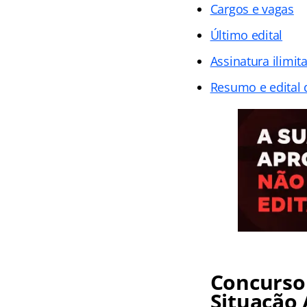
Cargos e vagas
Último edital
Assinatura ilimit
Resumo e edital
Concurso
Situação 