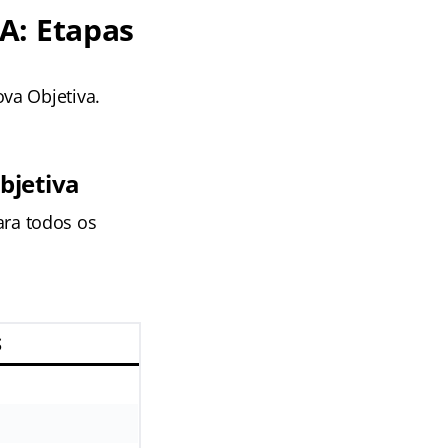
A: Etapas
va Objetiva.
bjetiva
para todos os
S