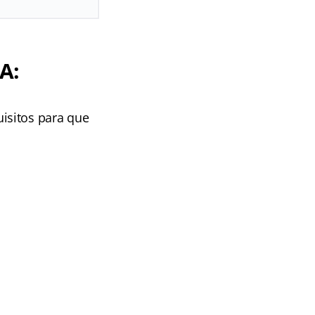
A:
isitos para que