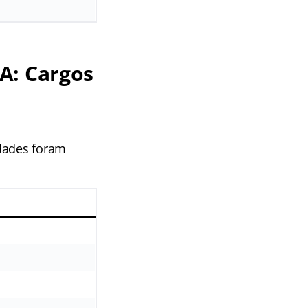
A: Cargos
idades foram