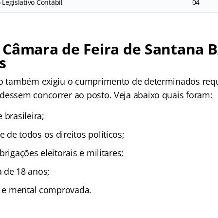
 Legislativo Contábil
04
 Câmara de Feira de Santana B
s
o
também exigiu o cumprimento de determinados requ
dessem concorrer ao posto. Veja abaixo quais foram:
 brasileira;
de todos os direitos políticos;
brigações eleitorais e militares;
 de 18 anos;
ca e mental comprovada.