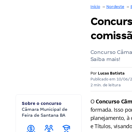
Início
››
Nordeste
››
Concurs
comissã
Concurso Câmar
Saiba mais!
Por
Lucas Batista
Publicado em
10/06/
2 min. de leitura
O
Concurso Câma
Sobre o concurso
formada. Isso po
Câmara Municipal de
Feira de Santana BA
planejamento, à 
e Títulos, visan