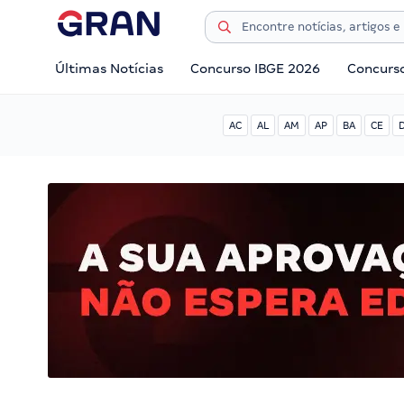
Últimas Notícias
Concurso IBGE 2026
Concurs
AC
AL
AM
AP
BA
CE