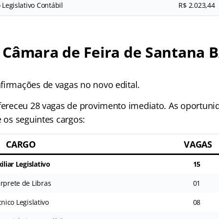
 Legislativo Contábil
R$ 2.023,44
 Câmara de Feira de Santana B
firmações de vagas no novo edital.
ofereceu 28 vagas de provimento imediato. As oportun
e os seguintes cargos:
CARGO
VAGAS
iliar Legislativo
15
érprete de Libras
01
nico Legislativo
08