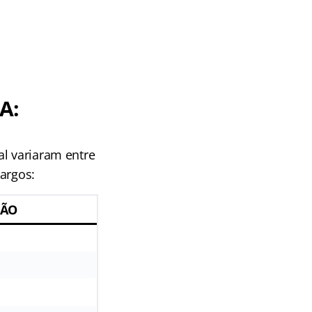
A:
al variaram entre
argos:
ÇÃO