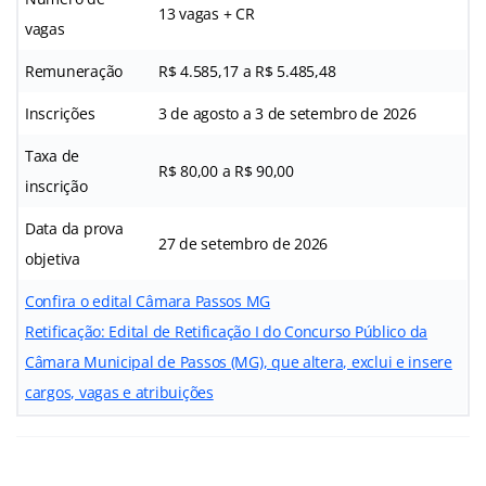
13 vagas + CR
vagas
Remuneração
R$ 4.585,17 a R$ 5.485,48
Inscrições
3 de agosto a 3 de setembro de 2026
Taxa de
R$ 80,00 a R$ 90,00
inscrição
Data da prova
27 de setembro de 2026
objetiva
Confira o edital Câmara Passos MG
Retificação: Edital de Retificação I do Concurso Público da
Câmara Municipal de Passos (MG), que altera, exclui e insere
cargos, vagas e atribuições