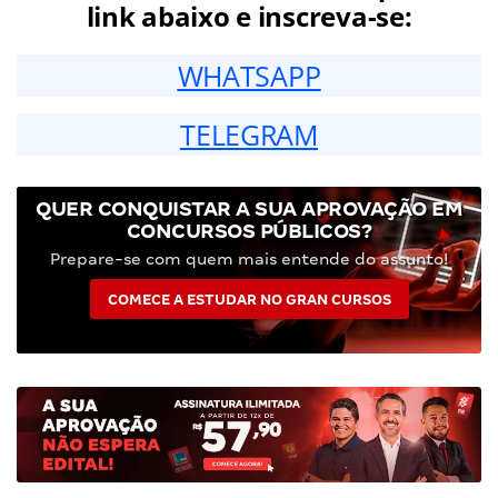
link abaixo e inscreva-se:
WHATSAPP
TELEGRAM
QUER CONQUISTAR A SUA APROVAÇÃO EM
CONCURSOS PÚBLICOS?
Prepare-se com quem mais entende do assunto!
COMECE A ESTUDAR NO GRAN CURSOS