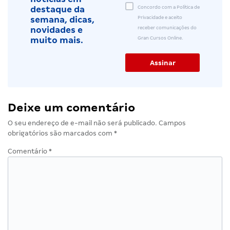
Concordo com a Política de
destaque da
Privacidade e aceito
semana, dicas,
receber comunicações do
novidades e
Gran Cursos Online.
muito mais.
Deixe um comentário
O seu endereço de e-mail não será publicado.
Campos
obrigatórios são marcados com
*
Comentário
*