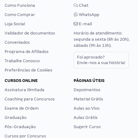
Como Funciona
Chat
Como Comprar
WhatsApp
Loja Social
E-mail
Validador de documentos
Horário de atendimento:
segunda a sexta (8h às 20h),
Conveniados
sábado (9h às 13h).
Programa de Afiliados
Foi aprovado?
Trabalhe Conosco
Envie-nos a sua história!
Preferências de Cookies
CURSOS ONLINE
PÁGINAS ÚTEIS
Assinatura Ilimitada
Depoimentos
Coaching para Concursos
Material Grátis
Exame de Ordem
Aulas ao Vivo
Graduação
Aulas Grátis
Pós-Graduação
Sugerir Curso
Cursos por Concurso