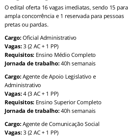
O edital oferta 16 vagas imediatas, sendo 15 para
ampla concorrência e 1 reservada para pessoas
pretas ou pardas.
Cargo:
Oficial Administrativo
Vagas:
3 (2 AC + 1 PP)
Requisitos:
Ensino Médio Completo
Jornada de trabalho:
40h semanais
Cargo:
Agente de Apoio Legislativo e
Administrativo
Vagas:
4 (3 AC + 1 PP)
Requisitos:
Ensino Superior Completo
Jornada de trabalho:
40h semanais
Cargo:
Agente de Comunicação Social
Vagas:
3 (2 AC + 1 PP)