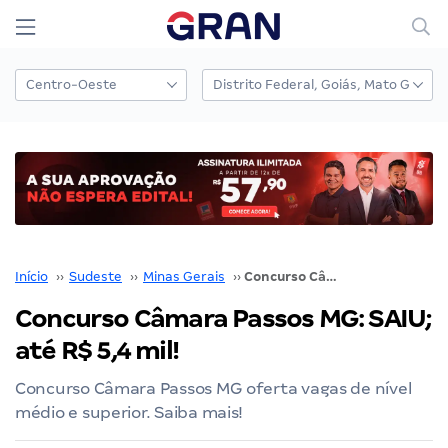
Início
››
Sudeste
››
Minas Gerais
››
Concurso Câmara Passos MG: SAIU; até R$ 5,4 mil!
Concurso Câmara Passos MG: SAIU;
até R$ 5,4 mil!
Concurso Câmara Passos MG oferta vagas de nível
médio e superior. Saiba mais!