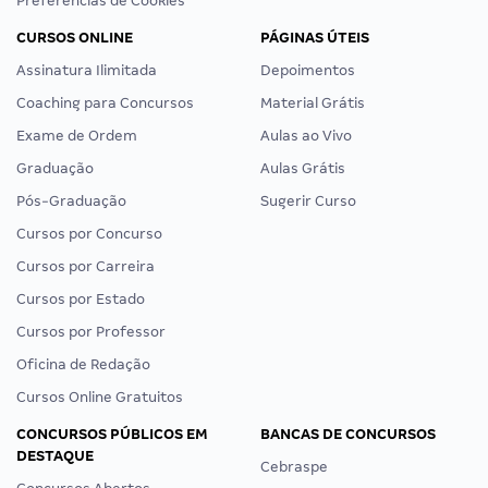
Preferências de Cookies
CURSOS ONLINE
PÁGINAS ÚTEIS
Assinatura Ilimitada
Depoimentos
Coaching para Concursos
Material Grátis
Exame de Ordem
Aulas ao Vivo
Graduação
Aulas Grátis
Pós-Graduação
Sugerir Curso
Cursos por Concurso
Cursos por Carreira
Cursos por Estado
Cursos por Professor
Oficina de Redação
Cursos Online Gratuitos
CONCURSOS PÚBLICOS EM
BANCAS DE CONCURSOS
DESTAQUE
Cebraspe