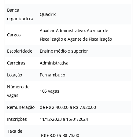
Banca
Quadrix
organizadora
Auxiliar Administrativo, Auxiliar de
Cargos
Fiscalização e Agente de Fiscalização
Escolaridade
Ensino médio e superior
Carreiras
Administrativa
Lotação
Pernambuco
Número de
105 vagas
vagas
Remuneração
de R$ 2.400,00 a R$ 7.920,00
Inscrições
11/12/2023 a 15/01/2024
Taxa de
R$ 68,00 a R$ 73,00