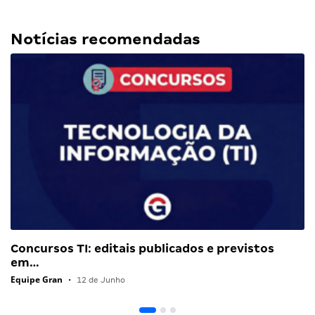
Notícias recomendadas
Concursos TI: editais publicados e previstos
em…
Equipe Gran
•
12 de Junho