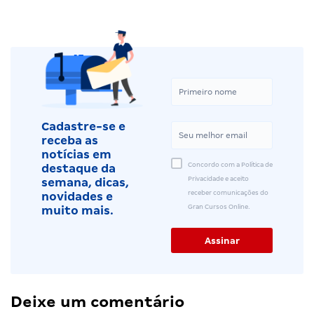
Cadastre-se e
receba as
notícias em
Concordo com a Política de
destaque da
Privacidade e aceito
semana, dicas,
receber comunicações do
novidades e
Gran Cursos Online.
muito mais.
Deixe um comentário