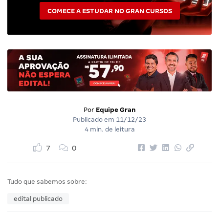
COMECE A ESTUDAR NO GRAN CURSOS
Por
Equipe Gran
Publicado em
11/12/23
4 min. de leitura
7
0
Tudo que sabemos sobre:
edital publicado