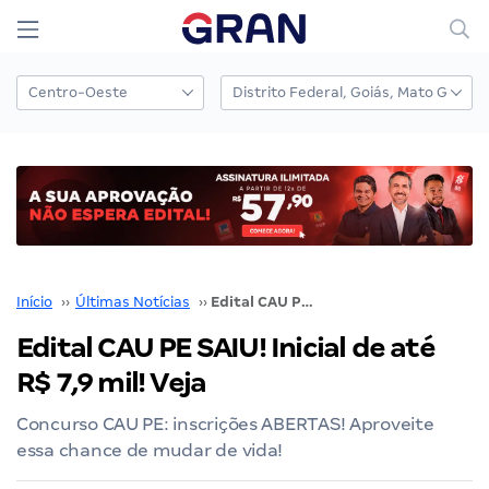
Início
››
Últimas Notícias
››
Edital CAU PE SAIU! Inicial de até R$ 7,9 mil! Veja
Edital CAU PE SAIU! Inicial de até
R$ 7,9 mil! Veja
Concurso CAU PE: inscrições ABERTAS! Aproveite
essa chance de mudar de vida!