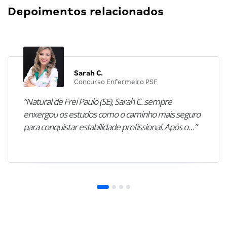
Depoimentos relacionados
Sarah C.
Concurso Enfermeiro PSF
“Natural de Frei Paulo (SE), Sarah C. sempre
enxergou os estudos como o caminho mais seguro
para conquistar estabilidade profissional. Após o…”