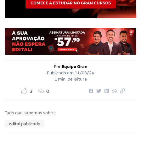
COMECE A ESTUDAR NO GRAN CURSOS
Por
Equipe Gran
Publicado em
11/03/24
1 min. de leitura
3
0
Tudo que sabemos sobre:
edital publicado