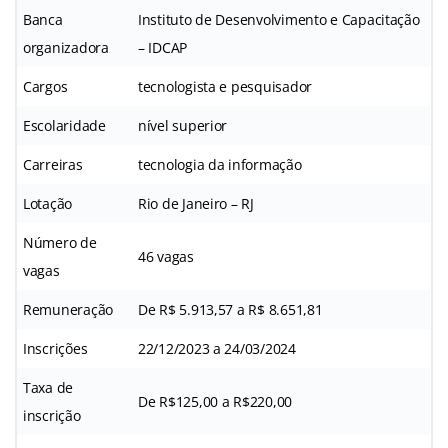
Banca
Instituto de Desenvolvimento e Capacitação
organizadora
– IDCAP
Cargos
tecnologista e pesquisador
Escolaridade
nível superior
Carreiras
tecnologia da informação
Lotação
Rio de Janeiro – RJ
Número de
46 vagas
vagas
Remuneração
De R$ 5.913,57 a R$ 8.651,81
Inscrições
22/12/2023 a 24/03/2024
Taxa de
De R$125,00 a R$220,00
inscrição