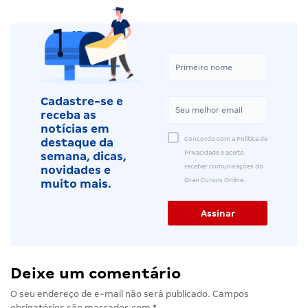
Cadastre-se e
receba as
notícias em
Concordo com a Política de
destaque da
Privacidade e aceito
semana, dicas,
receber comunicações do
novidades e
Gran Cursos Online.
muito mais.
Deixe um comentário
O seu endereço de e-mail não será publicado.
Campos
obrigatórios são marcados com
*