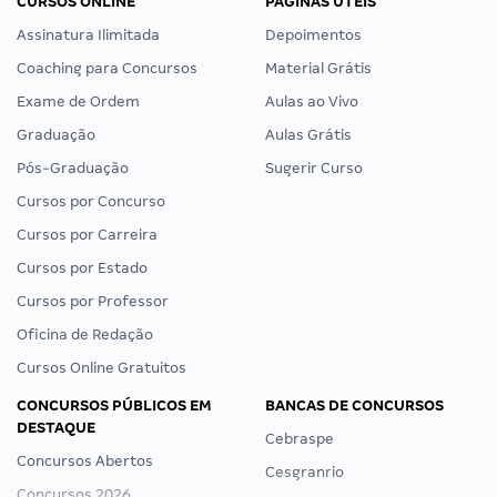
CURSOS ONLINE
PÁGINAS ÚTEIS
Assinatura Ilimitada
Depoimentos
Coaching para Concursos
Material Grátis
Exame de Ordem
Aulas ao Vivo
Graduação
Aulas Grátis
Pós-Graduação
Sugerir Curso
Cursos por Concurso
Cursos por Carreira
Cursos por Estado
Cursos por Professor
Oficina de Redação
Cursos Online Gratuitos
CONCURSOS PÚBLICOS EM
BANCAS DE CONCURSOS
DESTAQUE
Cebraspe
Concursos Abertos
Cesgranrio
Concursos 2026