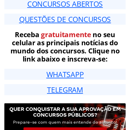
CONCURSOS ABERTOS
QUESTÕES DE CONCURSOS
Receba
gratuitamente
no seu
celular as principais notícias do
mundo dos concursos. Clique no
link abaixo e inscreva-se:
WHATSAPP
TELEGRAM
QUER CONQUISTAR A SUA APROVAÇÃO EM
CONCURSOS PÚBLICOS?
Prepare-se com quem mais entende do assunto!