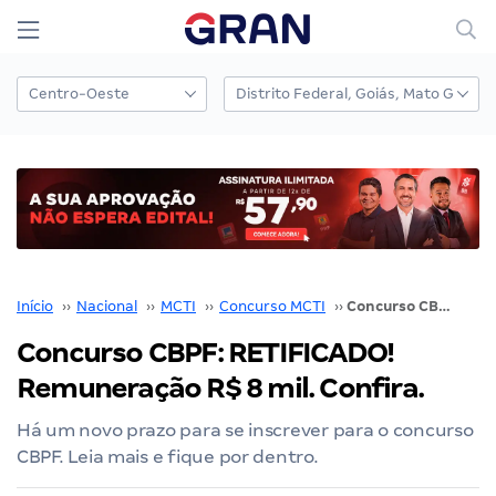
Início
››
Nacional
››
MCTI
››
Concurso MCTI
››
Concurso CBPF: RETIFICADO! Remuneração R$ 8 mil. Confira.
Concurso CBPF: RETIFICADO!
Remuneração R$ 8 mil. Confira.
Há um novo prazo para se inscrever para o concurso
CBPF. Leia mais e fique por dentro.