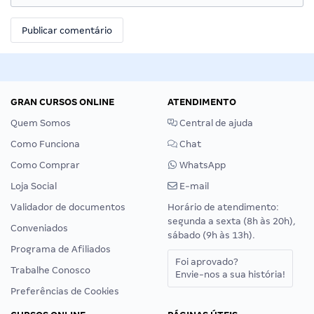
GRAN CURSOS ONLINE
ATENDIMENTO
Quem Somos
Central de ajuda
Como Funciona
Chat
Como Comprar
WhatsApp
Loja Social
E-mail
Validador de documentos
Horário de atendimento:
segunda a sexta (8h às 20h),
Conveniados
sábado (9h às 13h).
Programa de Afiliados
Foi aprovado?
Trabalhe Conosco
Envie-nos a sua história!
Preferências de Cookies