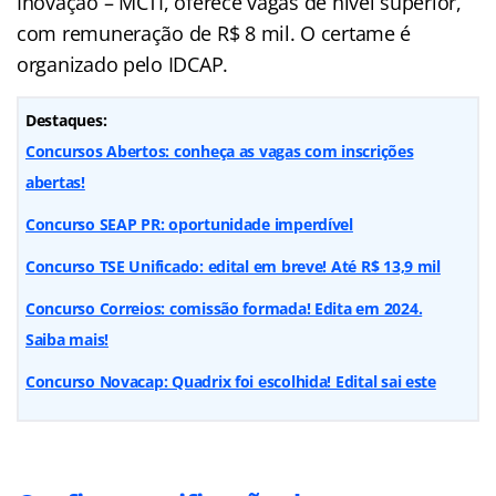
Inovação – MCTI, oferece vagas de nível superior,
com remuneração de R$ 8 mil. O certame é
organizado pelo IDCAP.
Destaques:
Concursos Abertos: conheça as vagas com inscrições
abertas!
Concurso SEAP PR: oportunidade imperdível
Concurso TSE Unificado: edital em breve! Até R$ 13,9 mil
Concurso Correios: comissão formada! Edita em 2024.
Saiba mais!
Concurso Novacap: Quadrix foi escolhida! Edital sai este