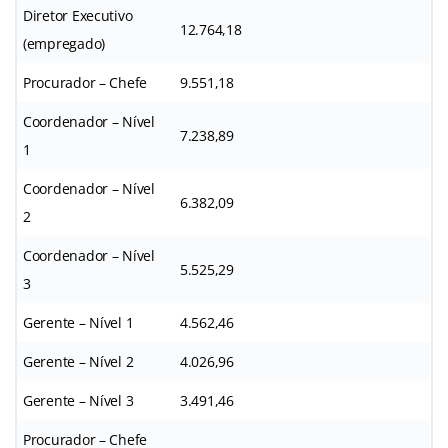
Diretor Executivo
12.764,18
(empregado)
Procurador – Chefe
9.551,18
Coordenador – Nível
7.238,89
1
Coordenador – Nível
6.382,09
2
Coordenador – Nível
5.525,29
3
Gerente – Nível 1
4.562,46
Gerente – Nível 2
4.026,96
Gerente – Nível 3
3.491,46
Procurador – Chefe