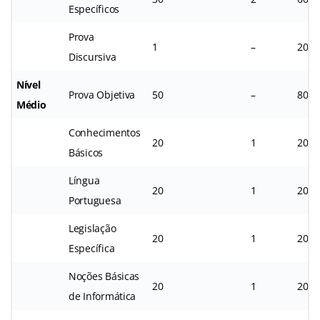
Específicos
Prova
1
–
20
Discursiva
Nível
Prova Objetiva
50
–
80
Médio
Conhecimentos
20
1
20
Básicos
Língua
20
1
20
Portuguesa
Legislação
20
1
20
Específica
Noções Básicas
20
1
20
de Informática