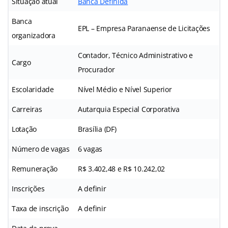
Situação atual
Banca Definida
Banca
EPL – Empresa Paranaense de Licitações
organizadora
Contador, Técnico Administrativo e
Cargo
Procurador
Escolaridade
Nível Médio e Nível Superior
Carreiras
Autarquia Especial Corporativa
Lotação
Brasília (DF)
Número de vagas
6 vagas
Remuneração
R$ 3.402,48 e R$ 10.242,02
Inscrições
A definir
Taxa de inscrição
A definir