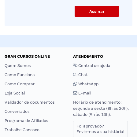
GRAN CURSOS ONLINE
ATENDIMENTO
Quem Somos
Central de ajuda
Como Funciona
Chat
Como Comprar
WhatsApp
Loja Social
E-mail
Validador de documentos
Horário de atendimento:
segunda a sexta (8h às 20h),
Conveniados
sábado (9h às 13h).
Programa de Afiliados
Foi aprovado?
Trabalhe Conosco
Envie-nos a sua história!