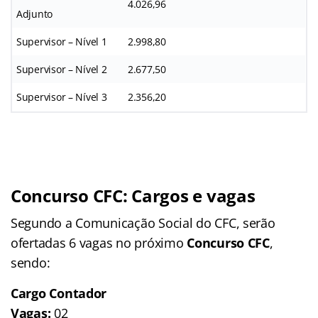
4.026,96
Adjunto
Supervisor – Nível 1
2.998,80
Supervisor – Nível 2
2.677,50
Supervisor – Nível 3
2.356,20
Concurso CFC: Cargos e vagas
Segundo a Comunicação Social do CFC, serão
ofertadas 6 vagas no próximo
Concurso CFC
,
sendo:
Cargo Contador
Vagas:
02