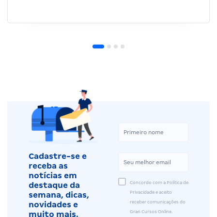
Cadastre-se e
receba as
notícias em
Concordo com a Política de
destaque da
Privacidade e aceito
semana, dicas,
receber comunicações do
novidades e
Gran Cursos Online.
muito mais.