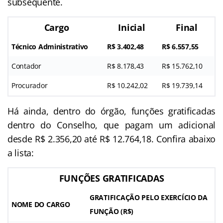
subsequente.
Cargo
Inicial
Final
Técnico Administrativo
R$ 3.402,48
R$ 6.557,55
Contador
R$ 8.178,43
R$ 15.762,10
Procurador
R$ 10.242,02
R$ 19.739,14
Há ainda, dentro do órgão, funções gratificadas
dentro do Conselho, que pagam um adicional
desde R$ 2.356,20 até R$ 12.764,18. Confira abaixo
a lista:
FUNÇÕES GRATIFICADAS
GRATIFICAÇÃO PELO EXERCÍCIO DA
NOME DO CARGO
FUNÇÃO (R$)