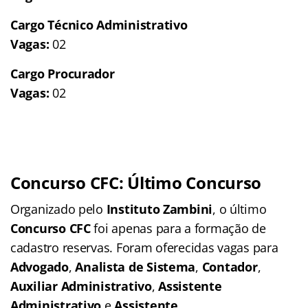
Cargo Técnico Administrativo
Vagas:
02
Cargo Procurador
Vagas:
02
Concurso CFC: Último Concurso
Organizado pelo
Instituto Zambini
, o último
Concurso CFC
foi apenas para a formação de
cadastro reservas. Foram oferecidas vagas para
Advogado
,
Analista de Sistema
,
Contador
,
Auxiliar Administrativo
,
Assistente
Administrativo
e
Assistente