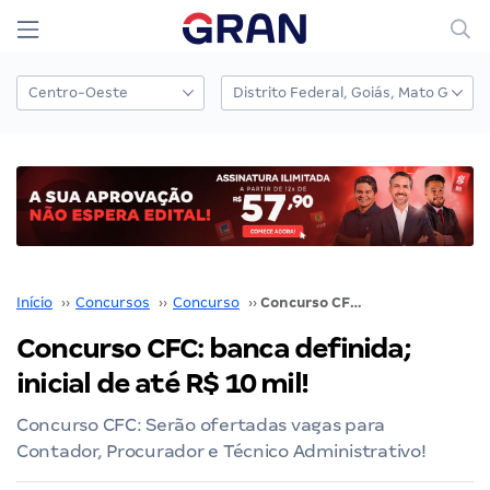
Início
››
Concursos
››
Concurso
››
Concurso CFC: banca definida; inicial de até R$ 10 mil!
Concurso CFC: banca definida;
inicial de até R$ 10 mil!
Concurso CFC: Serão ofertadas vagas para
Contador, Procurador e Técnico Administrativo!