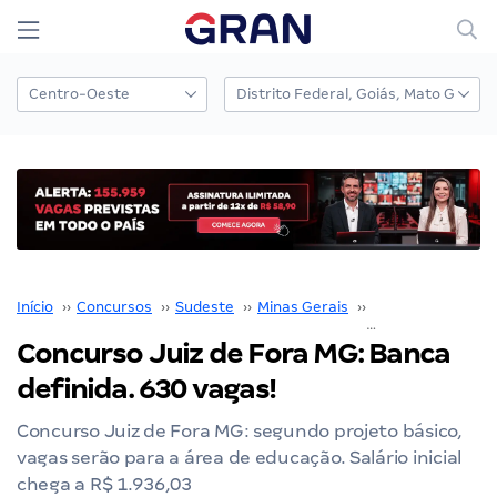
Início
››
Concursos
››
Sudeste
››
Minas Gerais
››
Prefeitura Juiz d
Concurso Juiz de Fora MG: Banca
definida. 630 vagas!
Concurso Juiz de Fora MG: segundo projeto básico,
vagas serão para a área de educação. Salário inicial
chega a R$ 1.936,03