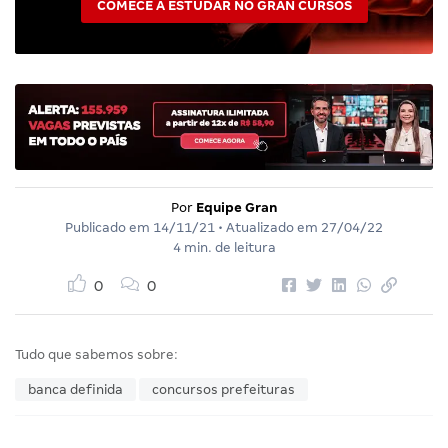
COMECE A ESTUDAR NO GRAN CURSOS
Por
Equipe Gran
Publicado em
14/11/21
• Atualizado em
27/04/22
4 min. de leitura
0
0
Tudo que sabemos sobre:
banca definida
concursos prefeituras