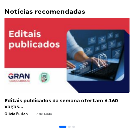
Notícias recomendadas
Editais publicados da semana ofertam 6.160
vagas…
Olivia Furlan
•
17 de Maio