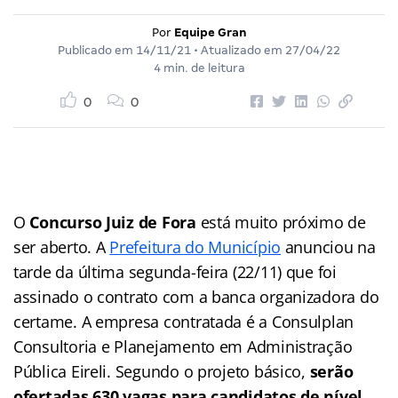
Por
Equipe Gran
Publicado em
14/11/21
• Atualizado em
27/04/22
4 min. de leitura
0
0
O
Concurso Juiz de Fora
está muito próximo de
ser aberto. A
Prefeitura do Município
anunciou na
tarde da última segunda-feira (22/11) que foi
assinado o contrato com a banca organizadora do
certame. A empresa contratada é a Consulplan
Consultoria e Planejamento em Administração
Pública Eireli. Segundo o projeto básico,
serão
ofertadas 630 vagas para candidatos de nível