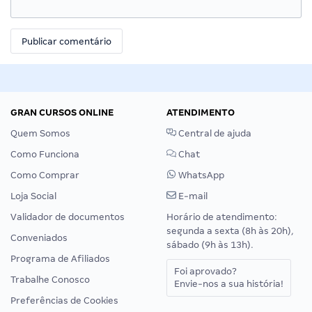
GRAN CURSOS ONLINE
ATENDIMENTO
Quem Somos
Central de ajuda
Como Funciona
Chat
Como Comprar
WhatsApp
Loja Social
E-mail
Validador de documentos
Horário de atendimento:
segunda a sexta (8h às 20h),
Conveniados
sábado (9h às 13h).
Programa de Afiliados
Foi aprovado?
Trabalhe Conosco
Envie-nos a sua história!
Preferências de Cookies