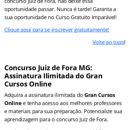
concurso Juiz de Fora, não deixe essa
oportunidade passar. Nunca é tarde! Garanta a
sua oportunidade no Curso Gratuito Imparável!
Clique aqui para se inscrever gratuitamente!
Volte ao topo
!
Concurso Juiz de Fora MG:
Assinatura Ilimitada do Gran
Cursos Online
Adquira a assinatura ilimitada do
Gran Cursos
Online
e tenha acesso aos melhores professores
e materiais para sua preparação. Potencialize sua
aprendizagem para o concurso Juiz de Fora.