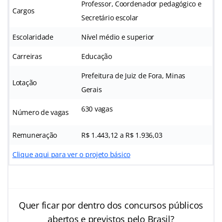
Professor, Coordenador pedagógico e
Cargos
Secretário escolar
Escolaridade
Nível médio e superior
Carreiras
Educação
Prefeitura de Juiz de Fora, Minas
Lotação
Gerais
630 vagas
Número de vagas
Remuneração
R$ 1.443,12 a R$ 1.936,03
Clique aqui para ver o projeto básico
Quer ficar por dentro dos concursos públicos
abertos e previstos pelo Brasil?