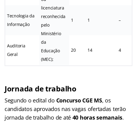
licenciatura
Tecnologia da
reconhecida
1
1
–
Informação
pelo
Ministério
da
Auditoria
20
14
4
Educação
Geral
(MEC);
Jornada de trabalho
Segundo o edital do
Concurso CGE MS
, os
candidatos aprovados nas vagas ofertadas terão
jornada de trabalho de até
40 horas semanais
.