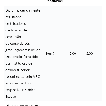
Pontuados
Diploma, devidamente
registrado,
certificado ou
declaração de
conclusão
de curso de pós-
graduação em nível de
1(um)
3,00
3,00
Doutorado, fornecido
por instituição de
ensino superior
reconhecida pelo MEC,
acompanhado do
respectivo Histórico
Escolar
Diploma, devidamente