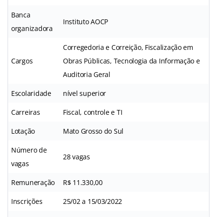
Banca
Instituto AOCP
organizadora
Corregedoria e Correição, Fiscalização em
Cargos
Obras Públicas, Tecnologia da Informação e
Auditoria Geral
Escolaridade
nível superior
Carreiras
Fiscal, controle e TI
Lotação
Mato Grosso do Sul
Número de
28 vagas
vagas
Remuneração
R$ 11.330,00
Inscrições
25/02 a 15/03/2022