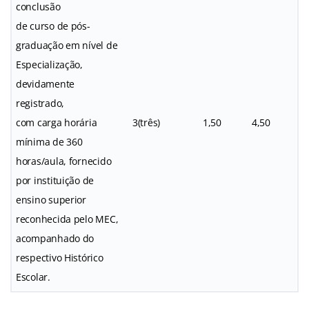
conclusão
de curso de pós-
graduação em nível de
Especialização,
devidamente
registrado,
com carga horária
3(três)
1,50
4,50
mínima de 360
horas/aula, fornecido
por instituição de
ensino superior
reconhecida pelo MEC,
acompanhado do
respectivo Histórico
Escolar.