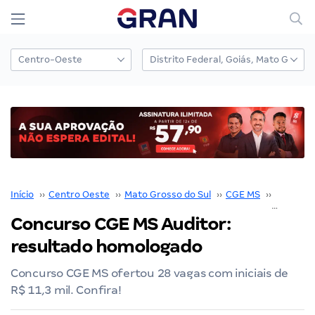
Início
››
Centro Oeste
››
Mato Grosso do Sul
››
CGE MS
››
Concurs
Concurso CGE MS Auditor:
resultado homologado
Concurso CGE MS ofertou 28 vagas com iniciais de
R$ 11,3 mil. Confira!