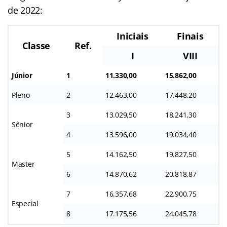
de 2022:
Iniciais
Finais
Classe
Ref.
I
VIII
Júnior
1
11.330,00
15.862,00
Pleno
2
12.463,00
17.448,20
3
13.029,50
18.241,30
Sênior
4
13.596,00
19.034,40
5
14.162,50
19.827,50
Master
6
14.870,62
20.818,87
7
16.357,68
22.900,75
Especial
8
17.175,56
24.045,78