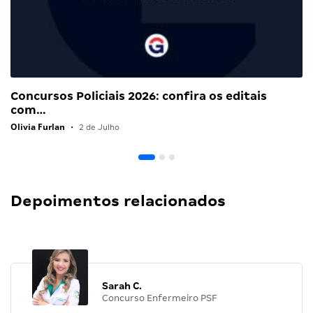
Concursos Policiais 2026: confira os editais
com…
Olivia Furlan
•
2 de Julho
Depoimentos relacionados
Sarah C.
Concurso Enfermeiro PSF