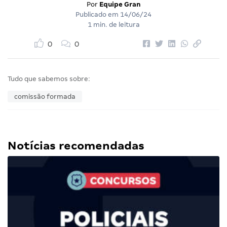
Por
Equipe Gran
Publicado em
14/06/24
1 min. de leitura
0
0
Tudo que sabemos sobre:
comissão formada
Notícias recomendadas