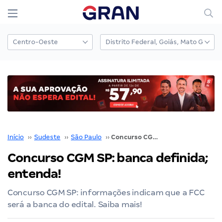
Início
››
Sudeste
››
São Paulo
››
Concurso CGM SP: banca definida; entenda!
Concurso CGM SP: banca definida;
entenda!
Concurso CGM SP: informações indicam que a FCC
será a banca do edital. Saiba mais!