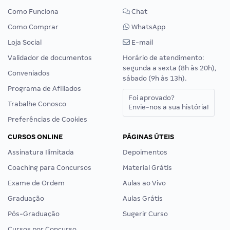
Como Funciona
Chat
Como Comprar
WhatsApp
Loja Social
E-mail
Validador de documentos
Horário de atendimento:
segunda a sexta (8h às 20h),
Conveniados
sábado (9h às 13h).
Programa de Afiliados
Foi aprovado?
Trabalhe Conosco
Envie-nos a sua história!
Preferências de Cookies
CURSOS ONLINE
PÁGINAS ÚTEIS
Assinatura Ilimitada
Depoimentos
Coaching para Concursos
Material Grátis
Exame de Ordem
Aulas ao Vivo
Graduação
Aulas Grátis
Pós-Graduação
Sugerir Curso
Cursos por Concurso