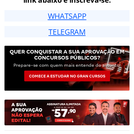
WHATSAPP
TELEGRAM
QUER CONQUISTAR A SUA APROVAÇÃO EM
CONCURSOS PÚBLICOS?
Prepare-se com quem mais entende do assunto!
COMECE A ESTUDAR NO GRAN CURSOS