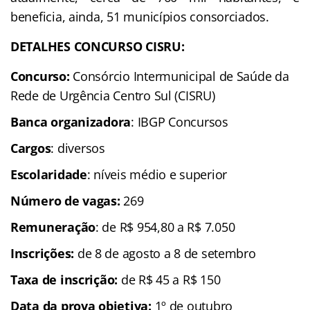
beneficia, ainda, 51 municípios consorciados.
DETALHES CONCURSO CISRU:
Concurso:
Consórcio Intermunicipal de Saúde da
Rede de Urgência Centro Sul (CISRU)
Banca organizadora
: IBGP Concursos
Cargos
: diversos
Escolaridade
: níveis médio e superior
Número de vagas:
269
Remuneração
: de R$ 954,80 a R$ 7.050
Inscrições
:
de 8 de agosto a 8 de setembro
Taxa de inscrição:
de
R$ 45 a R$ 150
Data da prova objetiva:
1º de outubro