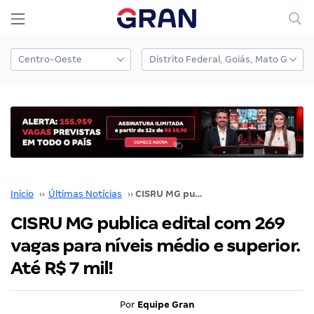
Início
››
Últimas Notícias
››
CISRU MG publica edital com 269 vagas para níveis médio e superior. Até R$ 7 mil!
CISRU MG publica edital com 269
vagas para níveis médio e superior.
Até R$ 7 mil!
Por
Equipe Gran