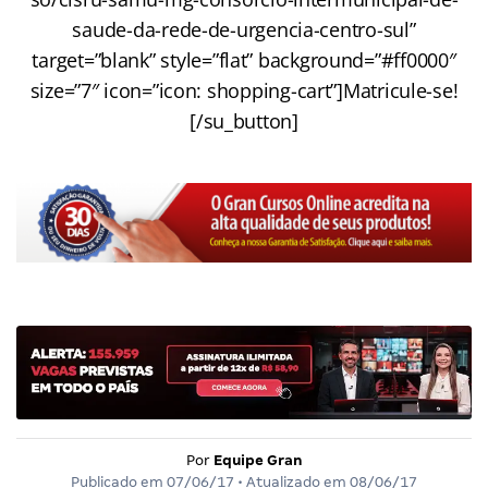
saude-da-rede-de-urgencia-centro-sul”
target=”blank” style=”flat” background=”#ff0000″
size=”7″ icon=”icon: shopping-cart”]Matricule-se!
[/su_button]
Por
Equipe Gran
Publicado em
07/06/17
• Atualizado em
08/06/17