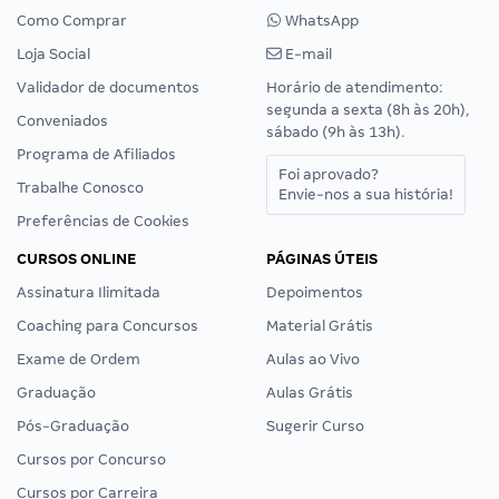
Como Comprar
WhatsApp
Loja Social
E-mail
Validador de documentos
Horário de atendimento:
segunda a sexta (8h às 20h),
Conveniados
sábado (9h às 13h).
Programa de Afiliados
Foi aprovado?
Trabalhe Conosco
Envie-nos a sua história!
Preferências de Cookies
CURSOS ONLINE
PÁGINAS ÚTEIS
Assinatura Ilimitada
Depoimentos
Coaching para Concursos
Material Grátis
Exame de Ordem
Aulas ao Vivo
Graduação
Aulas Grátis
Pós-Graduação
Sugerir Curso
Cursos por Concurso
Cursos por Carreira