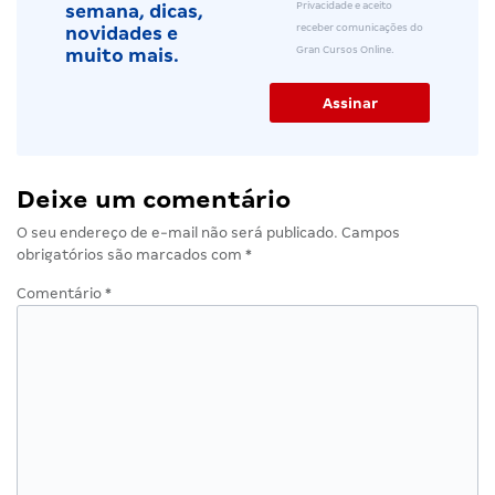
Privacidade e aceito
semana, dicas,
receber comunicações do
novidades e
Gran Cursos Online.
muito mais.
Deixe um comentário
O seu endereço de e-mail não será publicado.
Campos
obrigatórios são marcados com
*
Comentário
*