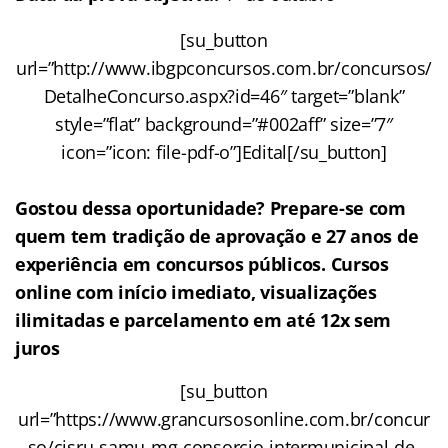
[su_button
url=”http://www.ibgpconcursos.com.br/concursos/
DetalheConcurso.aspx?id=46″ target=”blank”
style=”flat” background=”#002aff” size=”7″
icon=”icon: file-pdf-o”]Edital[/su_button]
Gostou dessa oportunidade? Prepare-se com
quem tem tradição de aprovação e 27 anos de
experiência em concursos públicos. Cursos
online com início imediato, visualizações
ilimitadas e parcelamento em até 12x sem
juros
[su_button
url=”https://www.grancursosonline.com.br/concur
so/cisru-samu-mg-consorcio-intermunicipal-de-