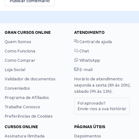
GRAN CURSOS ONLINE
ATENDIMENTO
Quem Somos
Central de ajuda
Como Funciona
Chat
Como Comprar
WhatsApp
Loja Social
E-mail
Validador de documentos
Horário de atendimento:
segunda a sexta (8h às 20h),
Conveniados
sábado (9h às 13h).
Programa de Afiliados
Foi aprovado?
Trabalhe Conosco
Envie-nos a sua história!
Preferências de Cookies
CURSOS ONLINE
PÁGINAS ÚTEIS
Assinatura Ilimitada
Depoimentos