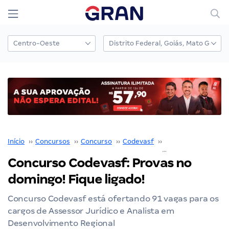
Início
››
Concursos
››
Concurso
››
Codevasf
››
Concurso Codevasf
Concurso Codevasf: Provas no
domingo! Fique ligado!
Concurso Codevasf está ofertando 91 vagas para os
cargos de Assessor Jurídico e Analista em
Desenvolvimento Regional