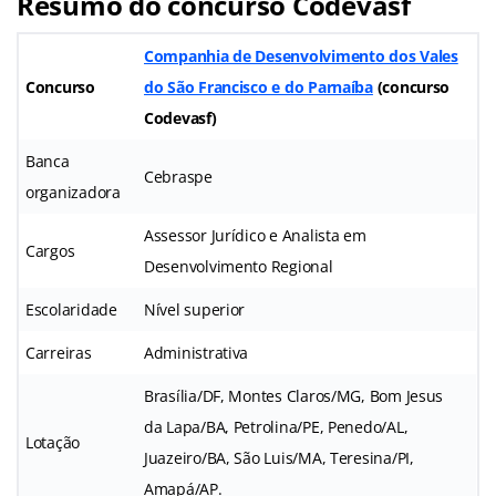
Resumo do concurso Codevasf
Companhia de Desenvolvimento dos Vales
Concurso
do São Francisco e do Parnaíba
(
concurso
Codevasf
)
Banca
Cebraspe
organizadora
Assessor Jurídico e Analista em
Cargos
Desenvolvimento Regional
Escolaridade
Nível superior
Carreiras
Administrativa
Brasília/DF, Montes Claros/MG, Bom Jesus
da Lapa/BA, Petrolina/PE, Penedo/AL,
Lotação
Juazeiro/BA, São Luis/MA, Teresina/PI,
Amapá/AP.