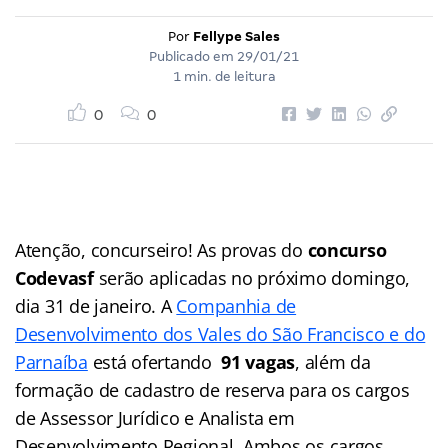
Por
Fellype Sales
Publicado em
29/01/21
1 min. de leitura
0
0
Atenção, concurseiro! As provas do
concurso
Codevasf
serão aplicadas no próximo domingo,
dia 31 de janeiro. A
Companhia de
Desenvolvimento dos Vales do São Francisco e do
Parnaíba
está ofertando
91 vagas
, além da
formação de cadastro de reserva para os cargos
de Assessor Jurídico e Analista em
Desenvolvimento Regional. Ambos os cargos