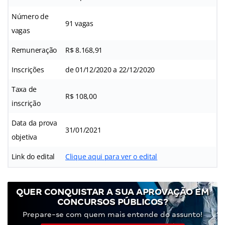
Número de
91 vagas
vagas
Remuneração
R$ 8.168,91
Inscrições
de 01/12/2020 a 22/12/2020
Taxa de
R$ 108,00
inscrição
Data da prova
31/01/2021
objetiva
Link do edital
Clique aqui para ver o edital
QUER CONQUISTAR A SUA APROVAÇÃO EM
CONCURSOS PÚBLICOS?
Prepare-se com quem mais entende do assunto!