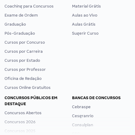
Coaching para Concursos
Material Grátis
Exame de Ordem
Aulas ao Vivo
Graduação
Aulas Grátis
Pós-Graduação
Sugerir Curso
Cursos por Concurso
Cursos por Carreira
Cursos por Estado
Cursos por Professor
Oficina de Redação
Cursos Online Gratuitos
CONCURSOS PÚBLICOS EM
BANCAS DE CONCURSOS
DESTAQUE
Cebraspe
Concursos Abertos
Cesgranrio
Concursos 2026
Consulplan
Concursos 2025
FCC