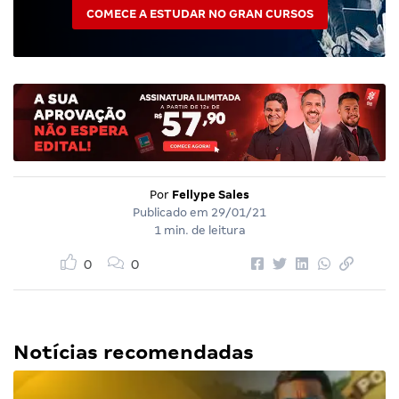
COMECE A ESTUDAR NO GRAN CURSOS
Por
Fellype Sales
Publicado em
29/01/21
1 min. de leitura
0
0
Notícias recomendadas