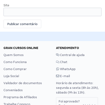
Site
GRAN CURSOS ONLINE
ATENDIMENTO
Quem Somos
Central de ajuda
Como Funciona
Chat
Como Comprar
WhatsApp
Loja Social
E-mail
Validador de documentos
Horário de atendimento:
segunda a sexta (8h às 20h),
Conveniados
sábado (9h às 13h).
Programa de Afiliados
Foi aprovado?
Trabalhe Conosco