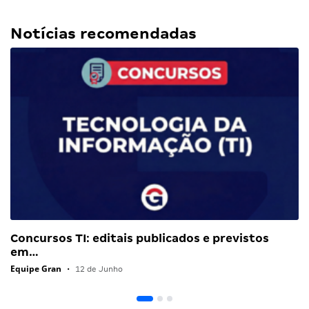
Notícias recomendadas
Concursos TI: editais publicados e previstos
em…
Equipe Gran
•
12 de Junho