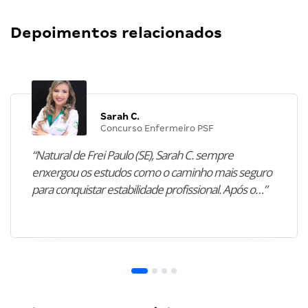
Depoimentos relacionados
Sarah C.
Concurso Enfermeiro PSF
“Natural de Frei Paulo (SE), Sarah C. sempre
enxergou os estudos como o caminho mais seguro
para conquistar estabilidade profissional. Após o…”