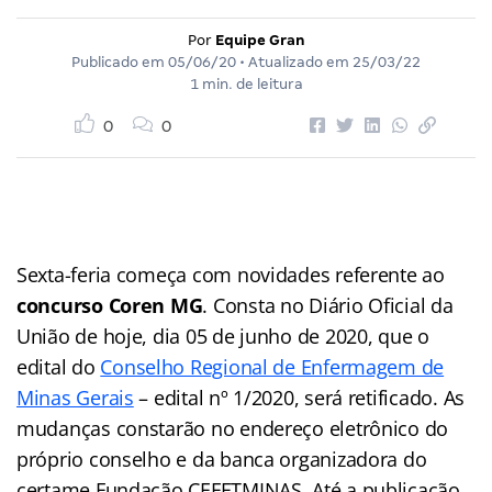
Por
Equipe Gran
Publicado em
05/06/20
• Atualizado em
25/03/22
1 min. de leitura
0
0
Sexta-feria começa com novidades referente ao
concurso Coren MG
. Consta no Diário Oficial da
União de hoje, dia 05 de junho de 2020, que o
edital do
Conselho Regional de Enfermagem de
Minas Gerais
– edital nº 1/2020, será retificado. As
mudanças constarão no endereço eletrônico do
próprio conselho e da banca organizadora do
certame Fundação CEFETMINAS. Até a publicação