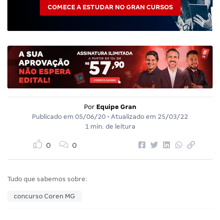
COMECE A ESTUDAR NO GRAN CURSOS
Por
Equipe Gran
Publicado em
05/06/20
• Atualizado em
25/03/22
1 min. de leitura
0
0
Tudo que sabemos sobre:
concurso Coren MG