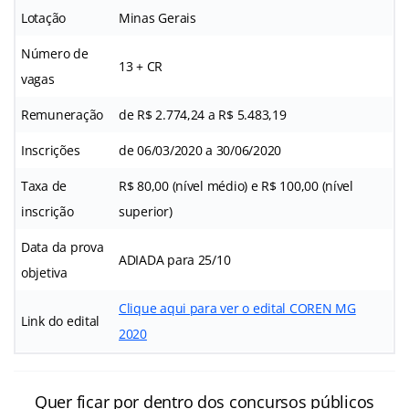
Lotação
Minas Gerais
Número de
13 + CR
vagas
Remuneração
de R$ 2.774,24 a R$ 5.483,19
Inscrições
de 06/03/2020 a 30/06/2020
Taxa de
R$ 80,00 (nível médio) e R$ 100,00 (nível
inscrição
superior)
Data da prova
ADIADA para 25/10
objetiva
Clique aqui para ver o edital COREN MG
Link do edital
2020
Quer ficar por dentro dos concursos públicos