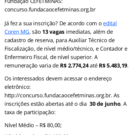
Fundação CEFETMINAS:
concurso.fundacaocefetminas.org.br
Já fez a sua inscrição? De acordo com o
edital
Coren MG
, são
13 vagas
imediatas, além de
cadastro de reserva, para Auxiliar Técnico de
Fiscalização, de nível médio/técnico, e Contador e
Enfermeiro Fiscal, de nível superior. A
remuneração varia de
R$ 2.774,24
até
R$ 5.483,19
.
Os interessados devem acessar o endereço
eletrônico:
http://concurso.fundacaocefetminas.org.br. As
inscrições estão abertas até o dia
30 de junho
. A
taxa de participação:
Nível Médio – R$ 80,00;