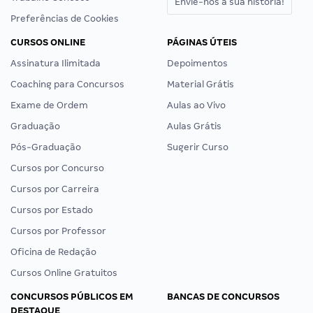
Envie-nos a sua história!
Preferências de Cookies
CURSOS ONLINE
PÁGINAS ÚTEIS
Assinatura Ilimitada
Depoimentos
Coaching para Concursos
Material Grátis
Exame de Ordem
Aulas ao Vivo
Graduação
Aulas Grátis
Pós-Graduação
Sugerir Curso
Cursos por Concurso
Cursos por Carreira
Cursos por Estado
Cursos por Professor
Oficina de Redação
Cursos Online Gratuitos
CONCURSOS PÚBLICOS EM
BANCAS DE CONCURSOS
DESTAQUE