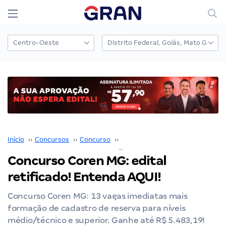
Início
››
Concursos
››
Concurso
››
Concurso Coren MG
››
Concurso Coren MG: edital
retificado! Entenda AQUI!
Concurso Coren MG: 13 vagas imediatas mais
formação de cadastro de reserva para níveis
médio/técnico e superior. Ganhe até R$ 5.483,19!