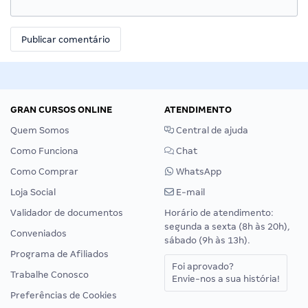
GRAN CURSOS ONLINE
ATENDIMENTO
Quem Somos
Central de ajuda
Como Funciona
Chat
Como Comprar
WhatsApp
Loja Social
E-mail
Validador de documentos
Horário de atendimento:
segunda a sexta (8h às 20h),
Conveniados
sábado (9h às 13h).
Programa de Afiliados
Foi aprovado?
Trabalhe Conosco
Envie-nos a sua história!
Preferências de Cookies