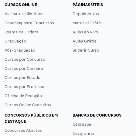
CURSOS ONLINE
PÁGINAS ÚTEIS
Assinatura Ilimitada
Depoimentos
Coaching para Concursos
Material Grátis
Exame de Ordem
Aulas ao Vivo
Graduação
Aulas Grátis
Pós-Graduação
Sugerir Curso
Cursos por Concurso
Cursos por Carreira
Cursos por Estado
Cursos por Professor
Oficina de Redação
Cursos Online Gratuitos
CONCURSOS PÚBLICOS EM
BANCAS DE CONCURSOS
DESTAQUE
Cebraspe
Concursos Abertos
Cesgranrio