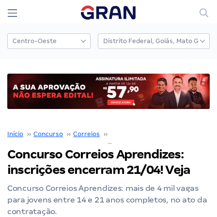
Início
››
Concurso
››
Correios
››
Concurso Correios
››
Concurso Correios Aprendizes:
inscrições encerram 21/04! Veja
Concurso Correios Aprendizes: mais de 4 mil vagas
para jovens entre 14 e 21 anos completos, no ato da
contratação.