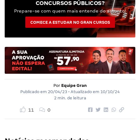
CONCURSOS PÚBLICOS?
Prepare-se com quem mais entende do assunto!
COMECE A ESTUDAR NO GRAN CURSOS
Por
Equipe Gran
Publicado em
20/04/23
• Atualizado em
10/10/24
2 min. de leitura
11
0