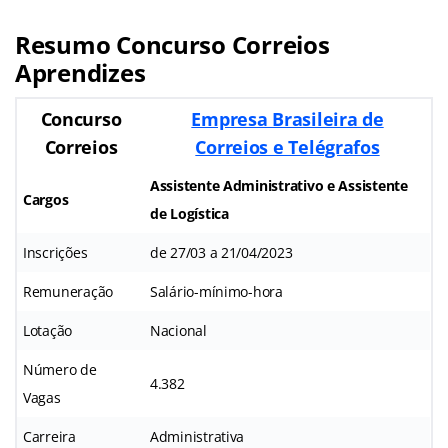
Resumo Concurso Correios
Aprendizes
Concurso
Empresa Brasileira de
Correios
Correios e Telégrafos
Assistente Administrativo e Assistente
Cargos
de Logística
Inscrições
de 27/03 a 21/04/2023
Remuneração
Salário-mínimo-hora
Lotação
Nacional
Número de
4.382
Vagas
Carreira
Administrativa