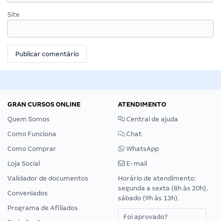
Site
GRAN CURSOS ONLINE
ATENDIMENTO
Quem Somos
Central de ajuda
Como Funciona
Chat
Como Comprar
WhatsApp
Loja Social
E-mail
Validador de documentos
Horário de atendimento:
segunda a sexta (8h às 20h),
Conveniados
sábado (9h às 13h).
Programa de Afiliados
Foi aprovado?