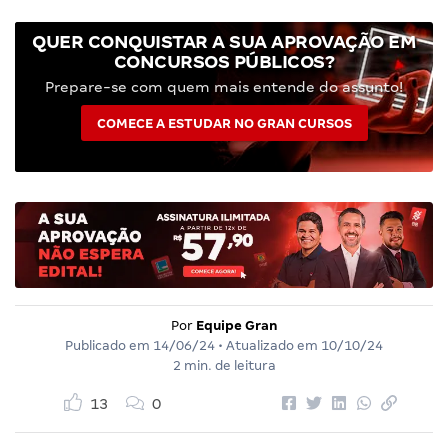
QUER CONQUISTAR A SUA APROVAÇÃO EM
CONCURSOS PÚBLICOS?
Prepare-se com quem mais entende do assunto!
COMECE A ESTUDAR NO GRAN CURSOS
Por
Equipe Gran
Publicado em
14/06/24
• Atualizado em
10/10/24
2 min. de leitura
13
0