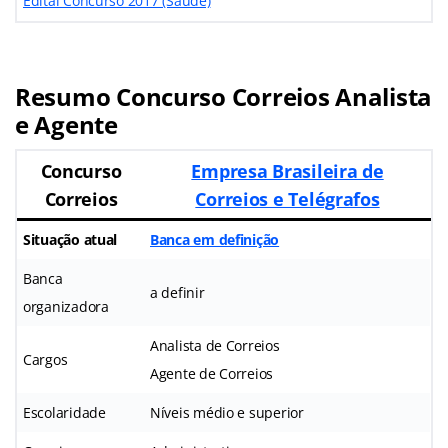
Edital Concurso 2017 (Saúde)
Resumo Concurso Correios Analista
e Agente
Concurso
Empresa Brasileira de
Correios
Correios e Telégrafos
Situação atual
Banca em definição
Banca
a definir
organizadora
Analista de Correios
Cargos
Agente de Correios
Escolaridade
Níveis médio e superior