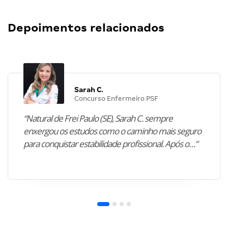
Depoimentos relacionados
Sarah C.
Concurso Enfermeiro PSF
“Natural de Frei Paulo (SE), Sarah C. sempre
enxergou os estudos como o caminho mais seguro
para conquistar estabilidade profissional. Após o…”