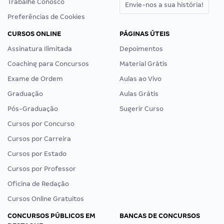
Trabalhe Conosco
Envie-nos a sua história!
Preferências de Cookies
CURSOS ONLINE
PÁGINAS ÚTEIS
Assinatura Ilimitada
Depoimentos
Coaching para Concursos
Material Grátis
Exame de Ordem
Aulas ao Vivo
Graduação
Aulas Grátis
Pós-Graduação
Sugerir Curso
Cursos por Concurso
Cursos por Carreira
Cursos por Estado
Cursos por Professor
Oficina de Redação
Cursos Online Gratuitos
CONCURSOS PÚBLICOS EM
BANCAS DE CONCURSOS