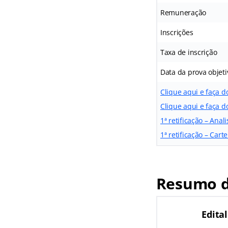
Remuneração
Inscrições
Taxa de inscrição
Data da prova objeti
Clique aqui e faça d
Clique aqui e faça d
1ª retificação – Anali
1ª retificação – Carte
Resumo d
Edita