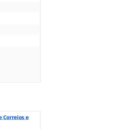
e Correios e
s