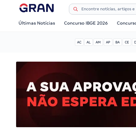
Últimas Notícias
Concurso IBGE 2026
Concurs
AC
AL
AM
AP
BA
CE