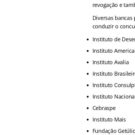
revogação e tamb
Diversas bancas 
conduzir o concur
Instituto de Dese
Instituto Americ
Instituto Avalia
Instituto Brasile
Instituto Consulp
Instituto Naciona
Cebraspe
Instituto Mais
Fundação Getúlio