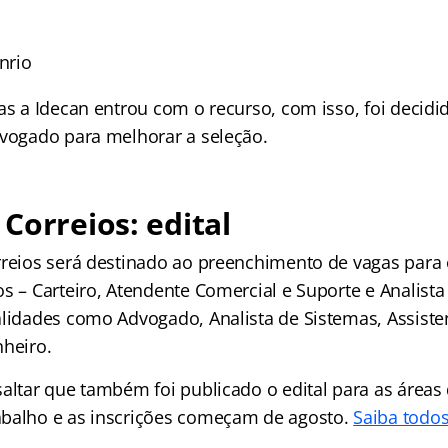
nrio
as a Idecan entrou com o recurso, com isso, foi decidi
evogado para melhorar a seleção.
Correios: edital
rreios será destinado ao preenchimento de vagas para 
s – Carteiro, Atendente Comercial e Suporte e Analista
alidades como Advogado, Analista de Sistemas, Assisten
nheiro.
saltar que também foi publicado o edital para as áreas
balho e as inscrições começam de agosto.
Saiba todos