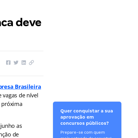
nca deve
resa Brasileira
e vagas de nível
a próxima
Quer conquistar a sua
aprovação em
concursos públicos?
 junho as
Prepare-se com quem
enção de