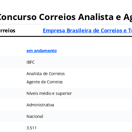
oncurso Correios Analista e A
rreios
Empresa Brasileira de Correios e T
em andamento
IBFC
Analista de Correios
Agente de Correios
Níveis médio e superior
Administrativa
Nacional
3.511