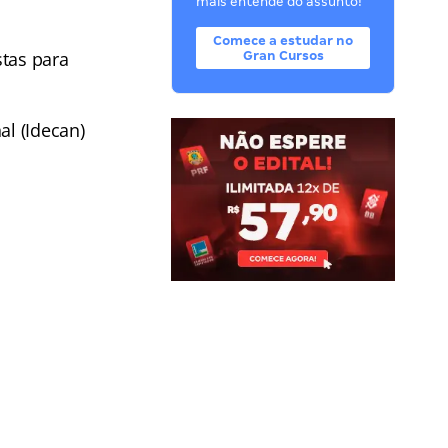
mais entende do assunto!
Comece a estudar no
stas para
Gran Cursos
al (Idecan)