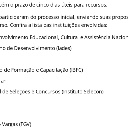
ém o prazo de cinco dias úteis para recursos.
participaram do processo inicial, enviando suas propo
so. Confira a lista das instituições envolvidas:
nvolvimento Educacional, Cultural e Assistência Nacion
ano de Desenvolvimento (Iades)
iro de Formação e Capacitação (IBFC)
lan
l de Seleções e Concursos (Instituto Selecon)
 Vargas (FGV)