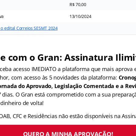
R$ 70,00
va
13/10/2024
 o edital Correios SESMT 2024
e com o Gran: Assinatura Ilimi
receba acesso IMEDIATO a plataforma que mais aprova
lhor, com acesso às 5 novidades da plataforma:
Crono
 Jornada do Aprovado, Legislação Comentada e a Rev
 7 dias. O Gran está comprometido com a sua preparaçã
dinheiro de volta!
OAB, CFC e Residências não estão disponíveis na Assina
QUERO A MINHA APROVAÇÃO!