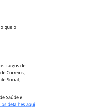
do que o
os cargos de
 de Correios,
te Social,
 de Saúde e
 os detalhes aqui