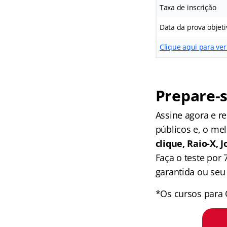
Taxa de inscrição
Data da prova objeti
Clique aqui para ver
Prepare-s
Assine agora e 
públicos e, o me
clique, Raio-X,
Faça o teste por
garantida ou seu 
*Os cursos para 