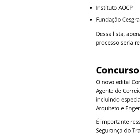
Instituto AOCP
Fundação Cesgra
Dessa lista, apen
processo seria r
Concurso 
O novo edital Co
Agente de Correio
incluindo especi
Arquiteto e Enge
É importante res
Segurança do Tra