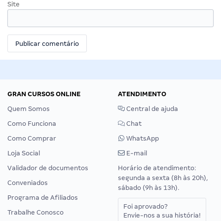
Site
GRAN CURSOS ONLINE
ATENDIMENTO
Quem Somos
Central de ajuda
Como Funciona
Chat
Como Comprar
WhatsApp
Loja Social
E-mail
Validador de documentos
Horário de atendimento:
segunda a sexta (8h às 20h),
Conveniados
sábado (9h às 13h).
Programa de Afiliados
Foi aprovado?
Trabalhe Conosco
Envie-nos a sua história!