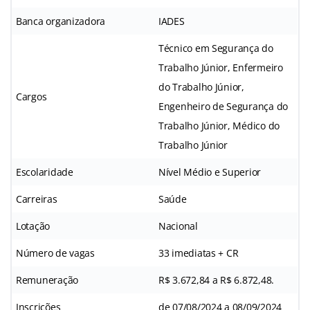
Banca organizadora
IADES
Técnico em Segurança do
Trabalho Júnior, Enfermeiro
do Trabalho Júnior,
Cargos
Engenheiro de Segurança do
Trabalho Júnior, Médico do
Trabalho Júnior
Escolaridade
Nível Médio e Superior
Carreiras
Saúde
Lotação
Nacional
Número de vagas
33 imediatas + CR
Remuneração
R$ 3.672,84 a R$ 6.872,48.
Inscrições
de 07/08/2024 a 08/09/2024