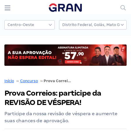
Início
››
Concurso
››
Prova Correios: participe da REVISÃO DE VÉSPERA!
Prova Correios: participe da
REVISÃO DE VÉSPERA!
Participe da nossa revisão de véspera e aumente
suas chances de aprovação.