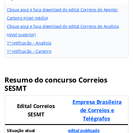
Clique aqui e faça download do edital Correios de Agente:
Carteiro (nível médio)
Clique aqui e faça download do edital Correios de Analista
(nível superior)
1ª retificação – Analista
1ª retificação – Carteiro
Resumo do concurso Correios
SESMT
Empresa Brasileira
Edital Correios
de Correios e
SESMT
Telégrafos
Situação atual
edital publicado