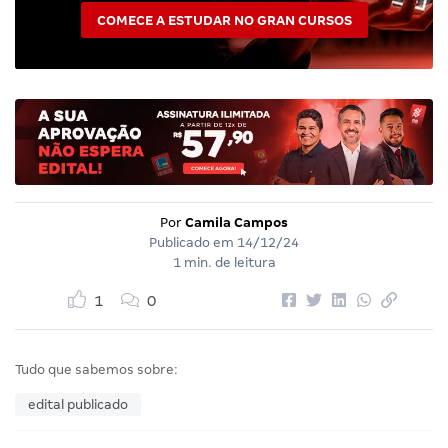
COMECE A ESTUDAR NO GRAN CURSOS
Por
Camila Campos
Publicado em
14/12/24
1 min. de leitura
1
0
Tudo que sabemos sobre:
edital publicado