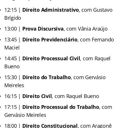
12:15 |
Direito Administrativo
, com Gustavo
Brígido
13:00 |
Prova Discursiva
, com Vânia Araújo
13:45 |
Direito Previdenciário
, com Fernando
Maciel
14:45 |
Direito Processual Civil
, com Raquel
Bueno
15:30 |
Direito do Trabalho
, com Gervásio
Meireles
16:15 |
Direito Civil
, com Raquel Bueno
17:15 |
Direito Processual do Trabalho
, com
Gervásio Meireles
18:00 |
Direito Constitucional
, com Aragonê