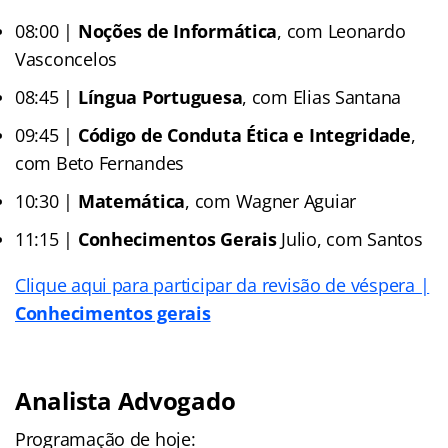
08:00 |
Noções de Informática
, com Leonardo
Vasconcelos
08:45 |
Língua Portuguesa
, com Elias Santana
09:45 |
Código de Conduta Ética e Integridade
,
com Beto Fernandes
10:30 |
Matemática
, com Wagner Aguiar
11:15 |
Conhecimentos Gerais
Julio, com Santos
Clique aqui para participar da revisão de véspera |
Conhecimentos gerais
Analista Advogado
Programação de hoje: