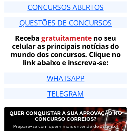
CONCURSOS ABERTOS
QUESTÕES DE CONCURSOS
Receba
gratuitamente
no seu
celular as principais notícias do
mundo dos concursos. Clique no
link abaixo e inscreva-se:
WHATSAPP
TELEGRAM
QUER CONQUISTAR A SUA APROVAÇÃO NO
CONCURSO CORREIOS?
Prepare-se com quem mais entende do assunto!