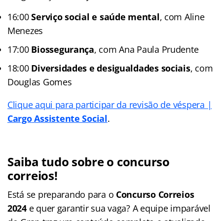
16:00
Serviço social e saúde mental
, com Aline
Menezes
17:00
Biossegurança
, com Ana Paula Prudente
18:00
Diversidades e desigualdades sociais
, com
Douglas Gomes
Clique aqui para participar da revisão de véspera |
Cargo
Assistente Social
.
Saiba tudo sobre o concurso
correios!
Está se preparando para o
Concurso Correios
2024
e quer garantir sua vaga? A equipe imparável