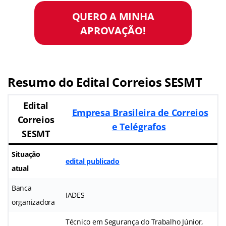
QUERO A MINHA
APROVAÇÃO!
Resumo do Edital Correios SESMT
Edital
Empresa Brasileira de Correios
Correios
e Telégrafos
SESMT
Situação
edital publicado
atual
Banca
IADES
organizadora
Técnico em Segurança do Trabalho Júnior,