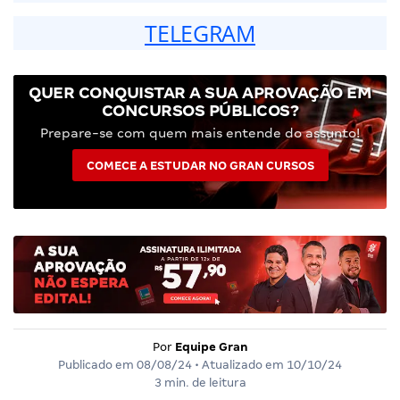
TELEGRAM
QUER CONQUISTAR A SUA APROVAÇÃO EM
CONCURSOS PÚBLICOS?
Prepare-se com quem mais entende do assunto!
COMECE A ESTUDAR NO GRAN CURSOS
Por
Equipe Gran
Publicado em
08/08/24
• Atualizado em
10/10/24
3 min. de leitura