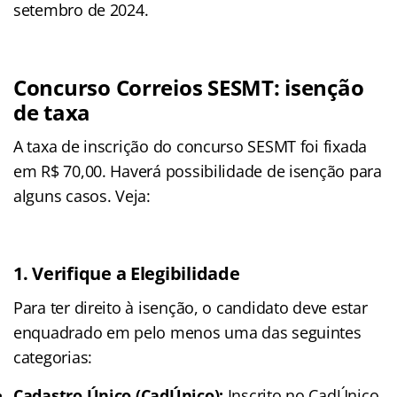
setembro de 2024.
Concurso Correios SESMT: isenção
de taxa
A taxa de inscrição do concurso SESMT foi fixada
em R$ 70,00. Haverá possibilidade de isenção para
alguns casos. Veja:
1.
Verifique a Elegibilidade
Para ter direito à isenção, o candidato deve estar
enquadrado em pelo menos uma das seguintes
categorias:
Cadastro Único (CadÚnico):
Inscrito no CadÚnico