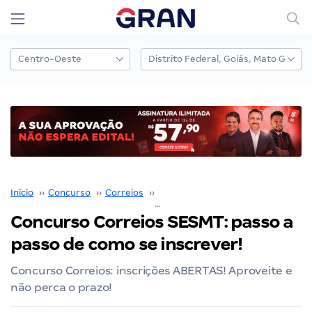
Início
››
Concurso
››
Correios
››
Concurso Correios
››
Concurso Correios SESMT: passo a
passo de como se inscrever!
Concurso Correios: inscrições ABERTAS! Aproveite e
não perca o prazo!