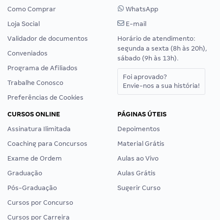
Como Comprar
WhatsApp
Loja Social
E-mail
Validador de documentos
Horário de atendimento:
segunda a sexta (8h às 20h),
Conveniados
sábado (9h às 13h).
Programa de Afiliados
Foi aprovado?
Trabalhe Conosco
Envie-nos a sua história!
Preferências de Cookies
CURSOS ONLINE
PÁGINAS ÚTEIS
Assinatura Ilimitada
Depoimentos
Coaching para Concursos
Material Grátis
Exame de Ordem
Aulas ao Vivo
Graduação
Aulas Grátis
Pós-Graduação
Sugerir Curso
Cursos por Concurso
Cursos por Carreira