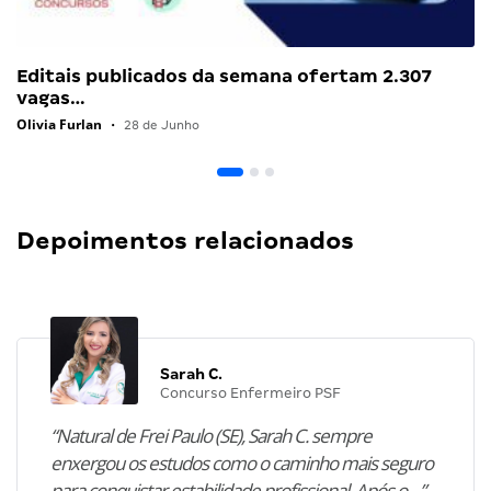
Editais publicados da semana ofertam 2.307
vagas…
Olivia Furlan
•
28 de Junho
Depoimentos relacionados
Sarah C.
Concurso Enfermeiro PSF
“Natural de Frei Paulo (SE), Sarah C. sempre
enxergou os estudos como o caminho mais seguro
para conquistar estabilidade profissional. Após o…”