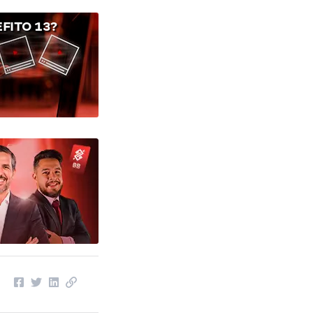
FITO 13?