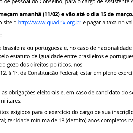
o de pessoal do Conselho, para o cargo de Assistente A
omeçam amanhã (11/02) e vão até o dia 15 de março
o site o
http://www.quadrix.org.br
e pagar a taxa no val
:
e brasileira ou portuguesa e, no caso de nacionalidade
elo estatuto de igualdade entre brasileiros e portugu
o gozo dos direitos políticos, nos
12, § 1º, da Constituição Federal; estar em pleno exercí
 as obrigações eleitorais e, em caso de candidato do 
ilitares;
itos exigidos para o exercício do cargo de sua inscriç
tal; ter idade mínima de 18 (dezoito) anos completos n