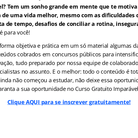
el? Tem um sonho grande em mente que te motiva 
a de uma vida melhor, mesmo com as dificuldades
a de tempo, desafios de conciliar a rotina, insegur
é para você!
orma objetiva e prática em um só material algumas da
nteúdos cobrados em concursos públicos para intensific
ação, tudo preparado por nossa equipe de colaborado
ialistas no assunto. E o melhor: todo o conteúdo é tot
nda não começou a estudar, não deixe essa oportuni
aranta a sua oportunidade no Curso Gratuito Imparável
Clique AQUI para se inscrever gratuitamente!