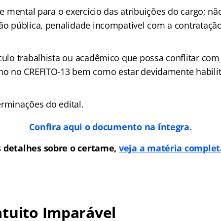
a e mental para o exercício das atribuições do cargo; não
ção pública, penalidade incompatível com a contrataçã
nculo trabalhista ou acadêmico que possa conflitar com
lho no CREFITO-13 bem como estar devidamente habili
erminações do edital.
Confira aqui o documento na íntegra.
s detalhes sobre o certame,
veja a matéria complet
tuito Imparável