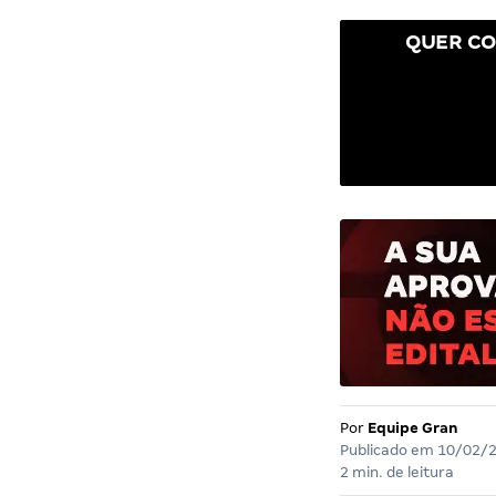
QUER CO
Por
Equipe Gran
Publicado em
10/02/
2 min. de leitura