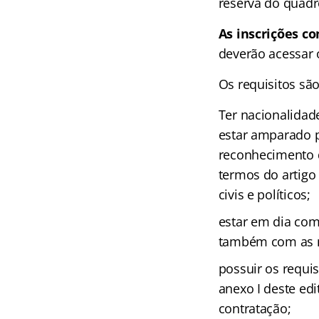
reserva do quadr
As inscrições c
deverão acessar 
Os requisitos são
Ter nacionalidad
estar amparado p
reconhecimento d
termos do artigo 
civis e políticos;
estar em dia com
também com as m
possuir os requis
anexo I deste edi
contratação;