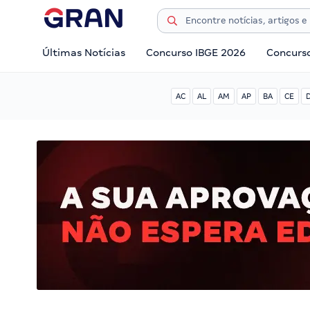
Últimas Notícias
Concurso IBGE 2026
Concurs
AC
AL
AM
AP
BA
CE