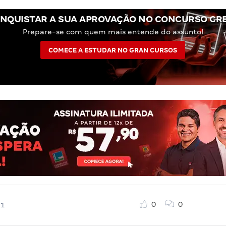
NQUISTAR A SUA APROVAÇÃO NO CONCURSO CRE
Prepare-se com quem mais entende do assunto!
COMECE A ESTUDAR NO GRAN CURSOS
0
0
21