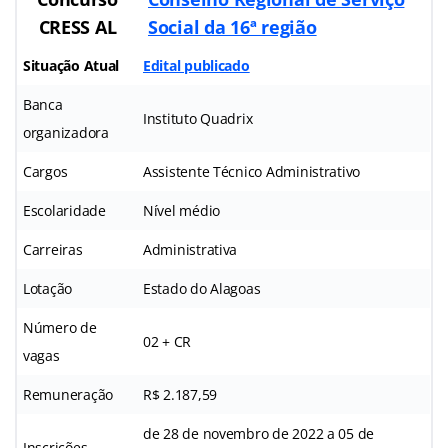
CRESS AL
Social da 16ª região
Situação Atual
Edital publicado
Banca
Instituto Quadrix
organizadora
Cargos
Assistente Técnico Administrativo
Escolaridade
Nível médio
Carreiras
Administrativa
Lotação
Estado do Alagoas
Número de
02 + CR
vagas
Remuneração
R$ 2.187,59
de 28 de novembro de 2022 a 05 de
Inscrições