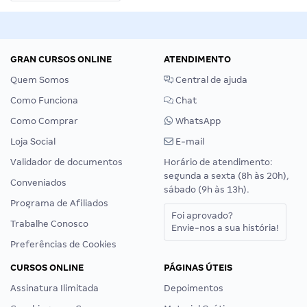
GRAN CURSOS ONLINE
ATENDIMENTO
Quem Somos
Central de ajuda
Como Funciona
Chat
Como Comprar
WhatsApp
Loja Social
E-mail
Validador de documentos
Horário de atendimento:
segunda a sexta (8h às 20h),
Conveniados
sábado (9h às 13h).
Programa de Afiliados
Foi aprovado?
Trabalhe Conosco
Envie-nos a sua história!
Preferências de Cookies
CURSOS ONLINE
PÁGINAS ÚTEIS
Assinatura Ilimitada
Depoimentos