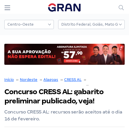
Início
››
Nordeste
››
Alagoas
››
CRESS AL
››
Concurso CRESS AL
››
Concurso CRESS AL: gabarito
preliminar publicado, veja!
Concurso CRESS AL: recursos serão aceitos até o dia
16 de fevereiro.