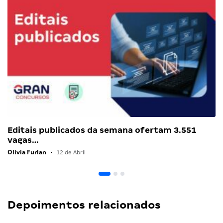
Editais publicados da semana ofertam 3.551
vagas…
Olivia Furlan
•
12 de Abril
Depoimentos relacionados