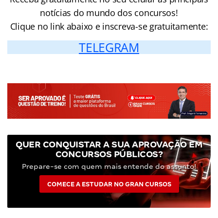
notícias do mundo dos concursos!
Clique no link abaixo e inscreva-se gratuitamente:
TELEGRAM
QUER CONQUISTAR A SUA APROVAÇÃO EM
CONCURSOS PÚBLICOS?
Prepare-se com quem mais entende do assunto!
COMECE A ESTUDAR NO GRAN CURSOS