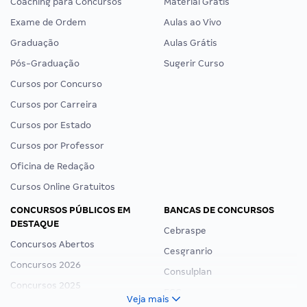
Coaching para Concursos
Material Grátis
Exame de Ordem
Aulas ao Vivo
Graduação
Aulas Grátis
Pós-Graduação
Sugerir Curso
Cursos por Concurso
Cursos por Carreira
Cursos por Estado
Cursos por Professor
Oficina de Redação
Cursos Online Gratuitos
CONCURSOS PÚBLICOS EM
BANCAS DE CONCURSOS
DESTAQUE
Cebraspe
Concursos Abertos
Cesgranrio
Concursos 2026
Consulplan
Concursos 2025
FCC
Veja mais
Concurso Nacional Unificado