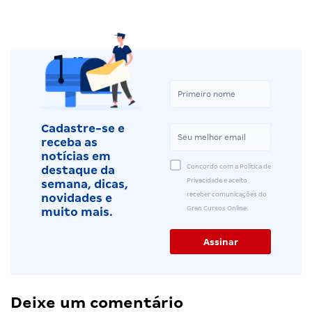
Cadastre-se e
receba as
notícias em
Concordo com a Política de
destaque da
Privacidade e aceito
semana, dicas,
receber comunicações do
novidades e
Gran Cursos Online.
muito mais.
Deixe um comentário