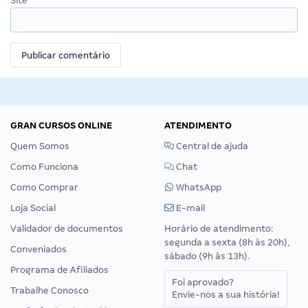
Site
GRAN CURSOS ONLINE
ATENDIMENTO
Quem Somos
Central de ajuda
Como Funciona
Chat
Como Comprar
WhatsApp
Loja Social
E-mail
Validador de documentos
Horário de atendimento:
segunda a sexta (8h às 20h),
Conveniados
sábado (9h às 13h).
Programa de Afiliados
Foi aprovado?
Trabalhe Conosco
Envie-nos a sua história!