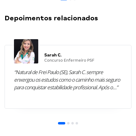
Depoimentos relacionados
Sarah C.
Concurso Enfermeiro PSF
“Natural de Frei Paulo (SE), Sarah C. sempre
enxergou os estudos como o caminho mais seguro
para conquistar estabilidade profissional. Após o…”