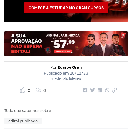
COMECE A ESTUDAR NO GRAN CURSOS
Por
Equipe Gran
Publicado em
18/12/23
1 min. de leitura
0
0
Tudo que sabemos sobre:
edital publicado