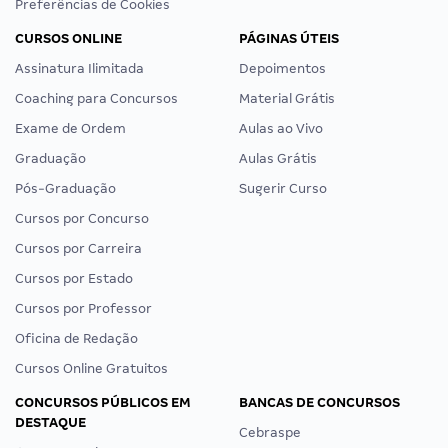
Preferências de Cookies
CURSOS ONLINE
PÁGINAS ÚTEIS
Assinatura Ilimitada
Depoimentos
Coaching para Concursos
Material Grátis
Exame de Ordem
Aulas ao Vivo
Graduação
Aulas Grátis
Pós-Graduação
Sugerir Curso
Cursos por Concurso
Cursos por Carreira
Cursos por Estado
Cursos por Professor
Oficina de Redação
Cursos Online Gratuitos
CONCURSOS PÚBLICOS EM
BANCAS DE CONCURSOS
DESTAQUE
Cebraspe