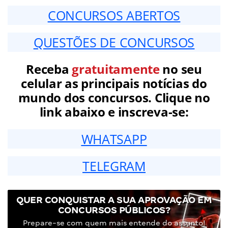
CONCURSOS ABERTOS
QUESTÕES DE CONCURSOS
Receba
gratuitamente
no seu
celular as principais notícias do
mundo dos concursos. Clique no
link abaixo e inscreva-se:
WHATSAPP
TELEGRAM
QUER CONQUISTAR A SUA APROVAÇÃO EM
CONCURSOS PÚBLICOS?
Prepare-se com quem mais entende do assunto!