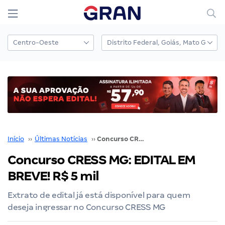
Início
››
Últimas Notícias
››
Concurso CRESS MG: EDITAL EM BREVE! R$ 5 mil
Concurso CRESS MG: EDITAL EM
BREVE! R$ 5 mil
Extrato de edital já está disponível para quem
deseja ingressar no Concurso CRESS MG