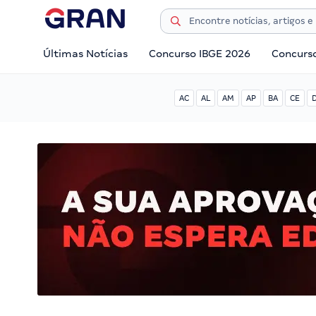
Últimas Notícias
Concurso IBGE 2026
Concurs
AC
AL
AM
AP
BA
CE