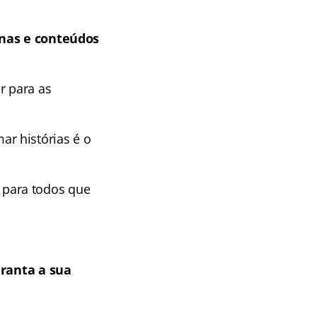
linas e conteúdos
r para as
r histórias é o
para todos que
ranta a sua