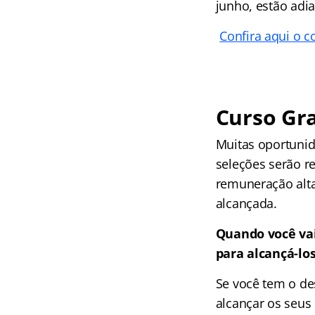
junho, estão adi
Confira aqui o 
Curso Gra
Muitas oportunid
seleções serão r
remuneração alta
alcançada.
Quando você vai
para alcançá-lo
Se você tem o de
alcançar os seus 