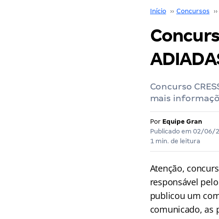
Início
››
Concursos
››
Concurs
ADIADAS
Concurso CRESS 
mais informaçõ
Por
Equipe Gran
Publicado em
02/06/
1 min. de leitura
Atenção, concurs
responsável pelo
publicou um com
comunicado, as 