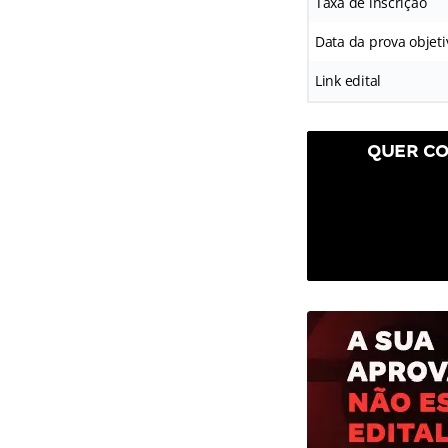
Taxa de inscrição
Data da prova objeti
Link edital
QUER CO