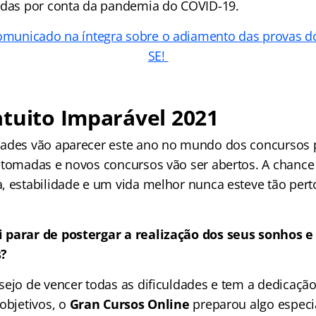
adas por conta da pandemia do COVID-19.
comunicado na íntegra sobre o adiamento das provas d
SE!
tuito Imparável 2021
ades vão aparecer este ano no mundo dos concursos p
etomadas e novos concursos vão ser abertos. A chance
, estabilidade e um vida melhor nunca esteve tão pert
 parar de postergar a realização dos seus sonhos e
s?
sejo de vencer todas as dificuldades e tem a dedicação
objetivos, o
Gran Cursos Online
preparou algo especi