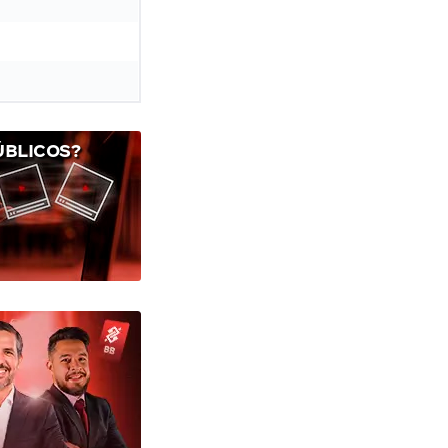
ÚBLICOS?