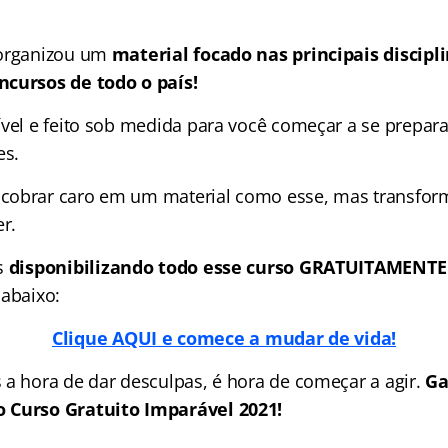
organizou um
material focado nas
principais discip
ncursos de todo o país!
ível e feito sob medida para você começar a se prepara
es.
obrar caro em um material como esse, mas transforma
r.
s
disponibilizando todo esse curso GRATUITAMENTE
 abaixo:
Clique AQUI e comece a mudar de vida!
 a hora de dar desculpas, é hora de começar a agir.
Ga
 Curso Gratuito Imparável 2021!