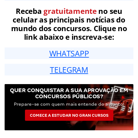
Receba
gratuitamente
no seu
celular as principais notícias do
mundo dos concursos. Clique no
link abaixo e inscreva-se:
WHATSAPP
TELEGRAM
QUER CONQUISTAR A SUA APROVAÇÃO EM
CONCURSOS PÚBLICOS?
Prepare-se com quem mais entende do assunto!
COMECE A ESTUDAR NO GRAN CURSOS