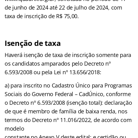
de junho de 2024 até 22 de julho de 2024, com
taxa de inscrição de R$ 75,00.
Isenção de taxa
Haverá isenção de taxa de inscrição somente para
os candidatos amparados pelo Decreto nº
6.593/2008 ou pela Lei nº 13.656/2018:
a) para inscrito no Cadastro Único para Programas
Sociais do Governo Federal – CadÚnico, conforme
o Decreto nº 6.593/2008 (isenção total): declaração
de que é membro de família de baixa renda, nos
termos do Decreto nº 11.016/2022, de acordo com
modelo
constante no Anexo V deste edital; e certidão ou