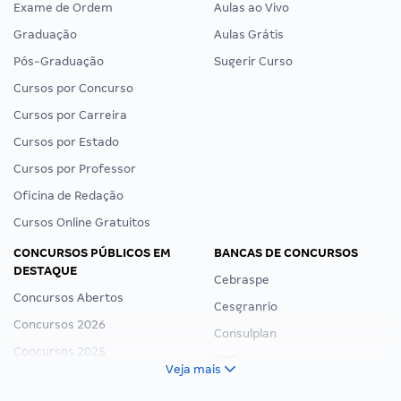
Exame de Ordem
Aulas ao Vivo
Graduação
Aulas Grátis
Pós-Graduação
Sugerir Curso
Cursos por Concurso
Cursos por Carreira
Cursos por Estado
Cursos por Professor
Oficina de Redação
Cursos Online Gratuitos
CONCURSOS PÚBLICOS EM
BANCAS DE CONCURSOS
DESTAQUE
Cebraspe
Concursos Abertos
Cesgranrio
Concursos 2026
Consulplan
Concursos 2025
FCC
Veja mais
Concurso Nacional Unificado
FGV