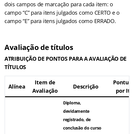
dois campos de marcação para cada item: o
campo “C” para itens julgados como CERTO e o
campo “E” para itens julgados como ERRADO.
Avaliação de títulos
ATRIBUIÇÃO DE PONTOS PARA A AVALIAÇÃO DE
TÍTULOS
Item de
Pontua
Alínea
Descrição
Avaliação
por It
Diploma,
devidamente
registrado, de
conclusão do curso