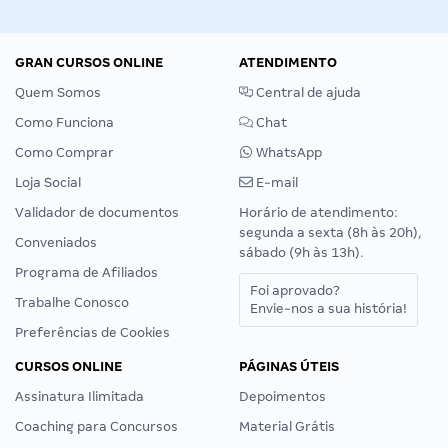
GRAN CURSOS ONLINE
ATENDIMENTO
Quem Somos
Central de ajuda
Como Funciona
Chat
Como Comprar
WhatsApp
Loja Social
E-mail
Validador de documentos
Horário de atendimento:
segunda a sexta (8h às 20h),
Conveniados
sábado (9h às 13h).
Programa de Afiliados
Foi aprovado?
Trabalhe Conosco
Envie-nos a sua história!
Preferências de Cookies
CURSOS ONLINE
PÁGINAS ÚTEIS
Assinatura Ilimitada
Depoimentos
Coaching para Concursos
Material Grátis