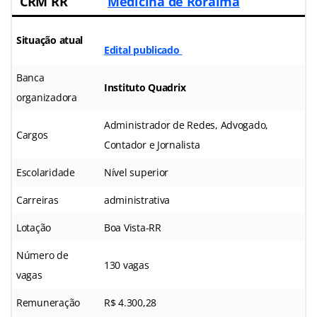
CRM RR
Medicina de Roraima
Situação atual
Edital publicado
Banca
Instituto Quadrix
organizadora
Administrador de Redes, Advogado,
Cargos
Contador e Jornalista
Escolaridade
Nível superior
Carreiras
administrativa
Lotação
Boa Vista-RR
Número de
130 vagas
vagas
Remuneração
R$ 4.300,28