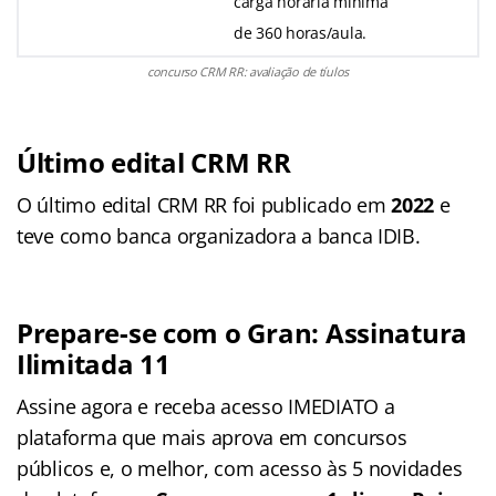
carga horária mínima
de 360 horas/aula.
concurso CRM RR: avaliação de tíulos
Último edital CRM RR
O último edital CRM RR foi publicado em
2022
e
teve como banca organizadora a banca IDIB.
Prepare-se com o Gran: Assinatura
Ilimitada 11
Assine agora e receba acesso IMEDIATO a
plataforma que mais aprova em concursos
públicos e, o melhor, com acesso às 5 novidades