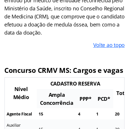
emitido por médico de entidade reconhecida pelo
Ministério da Saúde, inscrito no Conselho Regional
de Medicina (CRM), que comprove que o candidato
efetuou a doação de medula óssea, bem como a
data da doação.
Volte ao topo
Concurso CRMV MS: Cargos e vagas
CADASTRO RESERVA
Nível
Tota
Ampla
Médio
PPP*
PCD*
Concorrência
Agente Fiscal
15
4
1
20
Auxiliar