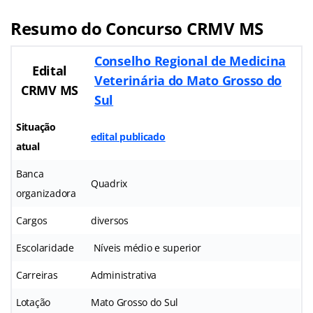
Resumo do Concurso CRMV MS
Conselho Regional de Medicina
Edital
Veterinária do Mato Grosso do
CRMV MS
Sul
Situação
edital publicado
atual
Banca
Quadrix
organizadora
Cargos
diversos
Escolaridade
Níveis médio e superior
Carreiras
Administrativa
Lotação
Mato Grosso do Sul