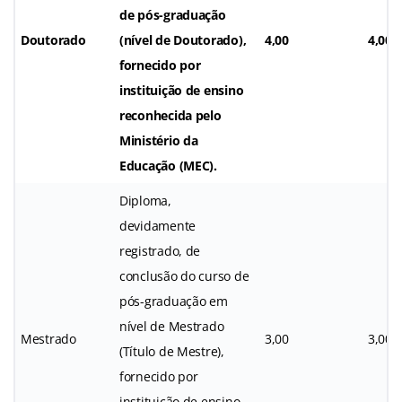
de pós-graduação
Doutorado
(nível de Doutorado),
4,00
4,00
fornecido por
instituição de ensino
reconhecida pelo
Ministério da
Educação (MEC).
Diploma,
devidamente
registrado, de
conclusão do curso de
pós-graduação em
nível de Mestrado
Mestrado
3,00
3,00
(Título de Mestre),
fornecido por
instituição de ensino