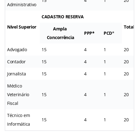
15
4
1
20
Administrativo
CADASTRO RESERVA
Nível Superior
Total
Ampla
PPP*
PCD
*
Concorrência
Advogado
15
4
1
20
Contador
15
4
1
20
Jornalista
15
4
1
20
Médico
Veterinário
15
4
1
20
Fiscal
Técnico em
15
4
1
20
Informática