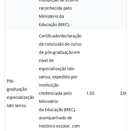
reconhecida pelo
Ministério da
Educação (MEC).
Certificado/declaração
de conclusão de curso
de pós-graduação em
nível de
especialização lato
sensu, expedido por
Pós-
instituição
graduação
credenciada pelo
1,50
3,00
especialização
Ministério
lato sensu
da Educação (MEC),
acompanhado de
histórico escolar, com