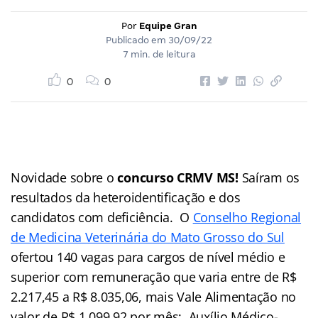
Por
Equipe Gran
Publicado em
30/09/22
7 min. de leitura
0
0
Novidade sobre o
concurso CRMV MS!
Saíram os
resultados da heteroidentificação e dos
candidatos com deficiência. O
Conselho Regional
de Medicina Veterinária do Mato Grosso do Sul
ofertou 140 vagas para cargos de nível médio e
superior com remuneração que varia entre de R$
2.217,45 a R$ 8.035,06, mais Vale Alimentação no
valor de R$ 1.099,92 por mês; Auxílio Médico-