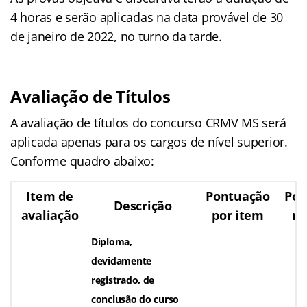
4 horas e serão aplicadas na data provável de 30
de janeiro de 2022, no turno da tarde.
Avaliação de Títulos
A avaliação de títulos do concurso CRMV MS será
aplicada apenas para os cargos de nível superior.
Conforme quadro abaixo:
Item de
Pontuação
Pon
Descrição
avaliação
por item
m
Diploma,
devidamente
registrado, de
conclusão do curso