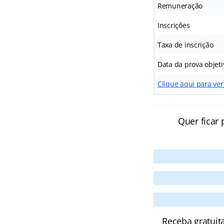
Remuneração
Inscrições
Taxa de inscrição
Data da prova objeti
Clique aqui para ver
Quer ficar 
Receba gratuit