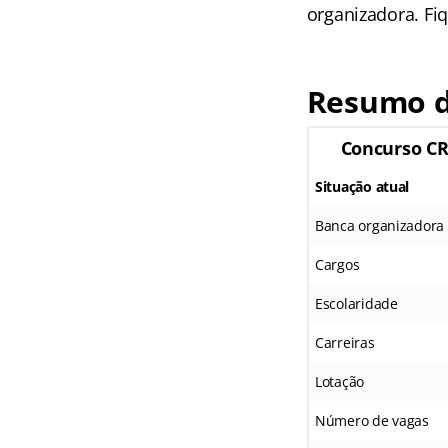
organizadora. Fi
Resumo d
Concurso C
Situação atual
Banca organizadora
Cargos
Escolaridade
Carreiras
Lotação
Número de vagas