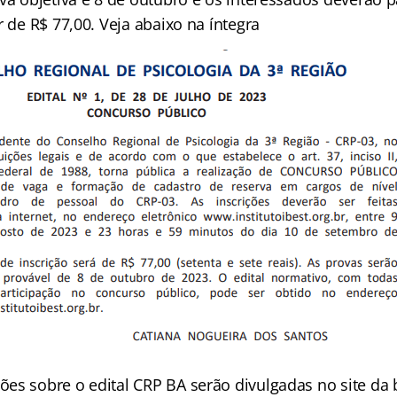
r de R$ 77,00. Veja abaixo na íntegra
es sobre o edital CRP BA serão divulgadas no site da