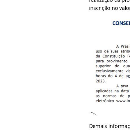
inscrição no valo
Demais informaçõ