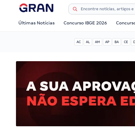
Últimas Notícias
Concurso IBGE 2026
Concurs
AC
AL
AM
AP
BA
CE