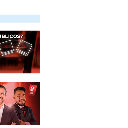
ÚBLICOS?