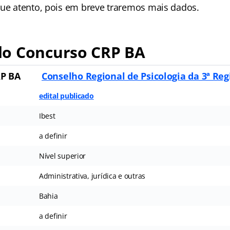
que atento, pois em breve traremos mais dados.
o Concurso CRP BA
RP BA
Conselho Regional de Psicologia da 3ª Reg
edital publicado
Ibest
a definir
Nível superior
Administrativa, jurídica e outras
Bahia
a definir