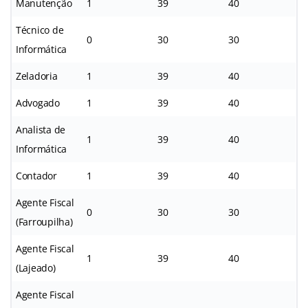
Manutenção
1
39
40
Técnico de
0
30
30
Informática
Zeladoria
1
39
40
Advogado
1
39
40
Analista de
1
39
40
Informática
Contador
1
39
40
Agente Fiscal
0
30
30
(Farroupilha)
Agente Fiscal
1
39
40
(Lajeado)
Agente Fiscal