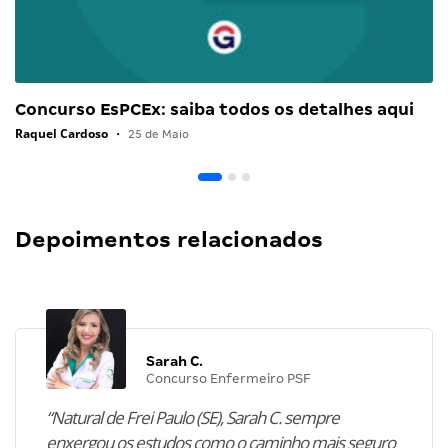
Concurso EsPCEx: saiba todos os detalhes aqui
Raquel Cardoso
•
25 de Maio
Depoimentos relacionados
Sarah C.
Concurso Enfermeiro PSF
“Natural de Frei Paulo (SE), Sarah C. sempre
enxergou os estudos como o caminho mais seguro