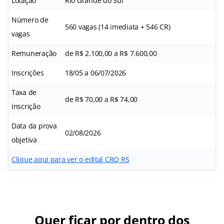
Lotação
Rio Grande do Sul
Número de
560 vagas (14 imediata + 546 CR)
vagas
Remuneração
de R$ 2.100,00 a R$ 7.600,00
Inscrições
18/05 a 06/07/2026
Taxa de
de R$ 70,00 a R$ 74,00
inscrição
Data da prova
02/08/2026
objetiva
Clique aqui para ver o edital CRQ RS
Quer ficar por dentro dos