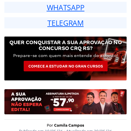
WHATSAPP
TELEGRAM
QUER CONQUISTAR A SUA APROVAÇÃO NO
CONCURSO CRQ RS?
Prepare-se com quem mais entende do assunto!
COMECE A ESTUDAR NO GRAN CURSOS
Por
Camila Campos