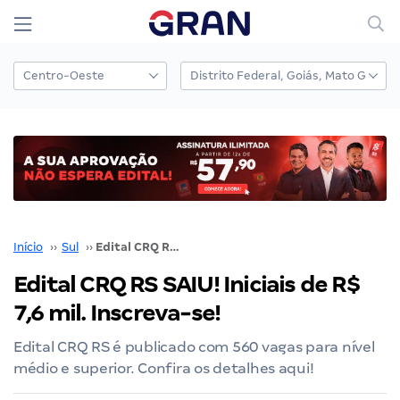
Início
››
Sul
››
Edital CRQ RS SAIU! Iniciais de R$ 7,6 mil. Inscreva-se!
Edital CRQ RS SAIU! Iniciais de R$
7,6 mil. Inscreva-se!
Edital CRQ RS é publicado com 560 vagas para nível
médio e superior. Confira os detalhes aqui!