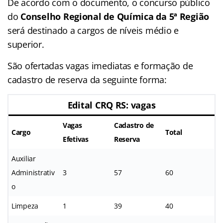
De acordo com o documento, o concurso público
do
Conselho Regional de Química da 5ª Região
será destinado a cargos de níveis médio e
superior.
São ofertadas vagas imediatas e formação de
cadastro de reserva da seguinte forma:
Edital CRQ RS: vagas
Vagas
Cadastro de
Cargo
Total
Efetivas
Reserva
Auxiliar
Administrativ
3
57
60
o
Limpeza
1
39
40