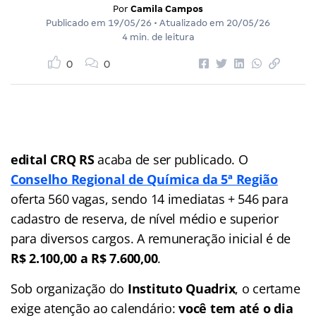
Por
Camila Campos
Publicado em
19/05/26
• Atualizado em
20/05/26
4 min. de leitura
0
0
edital CRQ RS
acaba de ser publicado. O
Conselho Regional de Química da 5ª Região
oferta 560 vagas, sendo 14 imediatas + 546 para
cadastro de reserva, de nível médio e superior
para diversos cargos. A remuneração inicial é de
R$ 2.100,00 a R$ 7.600,00
.
Sob organização do
Instituto Quadrix
, o certame
exige atenção ao calendário:
você tem até o dia