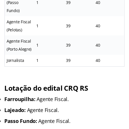
(Passo
1
39
40
Fundo)
Agente Fiscal
1
39
40
(Pelotas)
Agente Fiscal
1
39
40
(Porto Alegre)
Jornalista
1
39
40
Lotação do edital CRQ RS
Farroupilha:
Agente Fiscal.
Lajeado:
Agente Fiscal.
Passo Fundo:
Agente Fiscal.