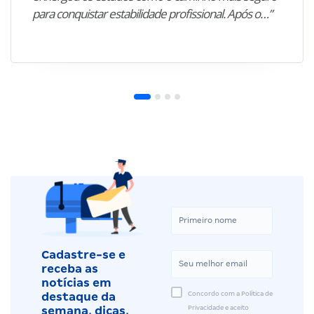
para conquistar estabilidade profissional. Após o…”
Cadastre-se e
receba as
notícias em
Concordo com a Política de
destaque da
Privacidade e aceito
semana, dicas,