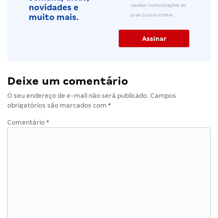
receber comunicações do
novidades e
Gran Cursos Online.
muito mais.
Deixe um comentário
O seu endereço de e-mail não será publicado.
Campos
obrigatórios são marcados com
*
Comentário
*